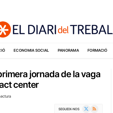
CIÓ
ECONOMIA SOCIAL
PANORAMA
FORMACIÓ
primera jornada de la vaga
act center
Lectura
X
RSS
SEGUEIX-NOS
(Twitter)