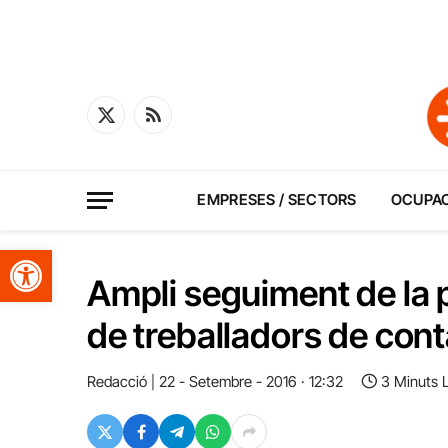
X
RSS
(Twitter)
EMPRESES / SECTORS
OCUPA
Obre la barra d'eines
Ampli seguiment de la 
de treballadors de cont
Redacció
22 - Setembre - 2016 · 12:32
3 Minuts 