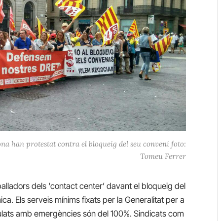
na han protestat contra el bloqueig del seu conveni foto:
Tomeu Ferrer
alladors dels ‘contact center’ davant el bloqueig del
 Els serveis mínims fixats per la Generalitat per a
culats amb emergències són del 100%. Sindicats com