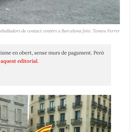
reballadors de contact centers a Barcelona foto: Tomeu Ferrer
isme en obert, sense murs de pagament. Però
n
aquest editorial.