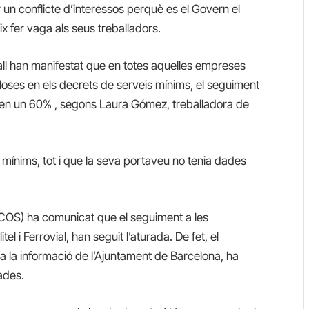
un conflicte d’interessos perquè es el Govern el
ix fer vaga als seus treballadors.
ball han manifestat que en totes aquelles empreses
loses en els decrets de serveis mínims, el seguiment
a en un 60% , segons Laura Gómez, treballadora de
 mínims, tot i que la seva portaveu no tenia dades
 (COS) ha comunicat que el seguiment a les
 i Ferrovial, han seguit l’aturada. De fet, el
a la informació de l’Ajuntament de Barcelona, ha
ades.