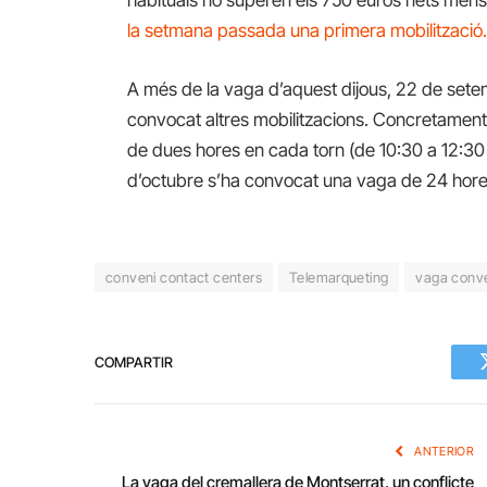
la setmana passada una primera mobilització
A més de la vaga d’aquest dijous, 22 de set
convocat altres mobilitzacions. Concretamen
de dues hores en cada torn (de 10:30 a 12:30 h
d’octubre s’ha convocat una vaga de 24 hore
conveni contact centers
Telemarqueting
vaga conve
COMPARTIR
ANTERIOR
La vaga del cremallera de Montserrat, un conflicte