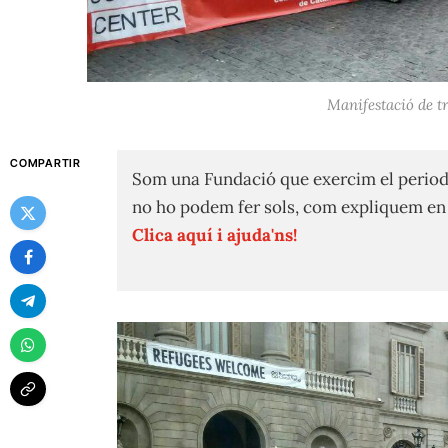
Manifestació de t
COMPARTIR
Som una Fundació que exercim el period
no ho podem fer sols, com expliquem e
Clica aquí i ajuda'ns!