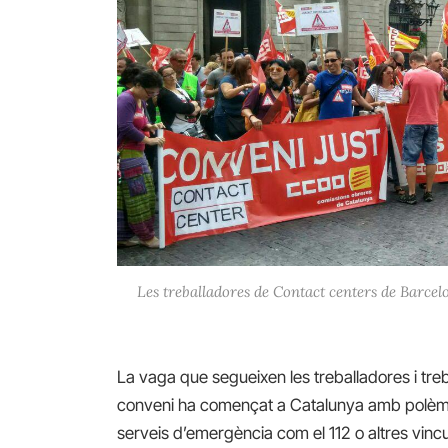
Les treballadores de Contact centers de Barcelo
La vaga que segueixen les treballadores i treb
conveni ha començat a Catalunya amb polèmica.
serveis d’emergència com el 112 o altres vin