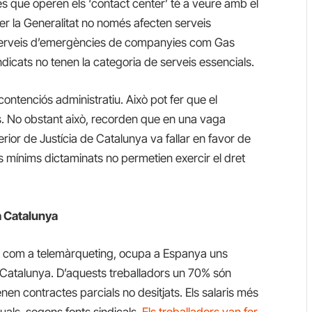
res que operen els ‘contact center’ té a veure amb el
per la Generalitat no només afecten serveis
 serveis d’emergències de companyies com Gas
dicats no tenen la categoria de serveis essencials.
ontenciós administratiu. Això pot fer que el
ys. No obstant això, recorden que en una vaga
rior de Justícia de Catalunya va fallar en favor de
veis mínims dictaminats no permetien exercir el dret
a Catalunya
ut com a telemàrqueting, ocupa a Espanya uns
 Catalunya. D’aquests treballadors un 70% són
nen contractes parcials no desitjats. Els salaris més
als, segons fonts sindicals.
Els treballadors van fer