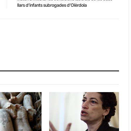
llars d’infants subrogades d’Olèrdola