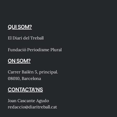
QUI SOM?
El Diari del Treball
Fundació Periodisme Plural
ON SOM?
Carrer Bailén 5, principal.
08010, Barcelona
CONTACTA'NS
Joan Cascante Agudo
redaccio@diaritreball.cat