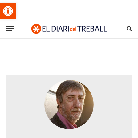
Obre la barra d'eines