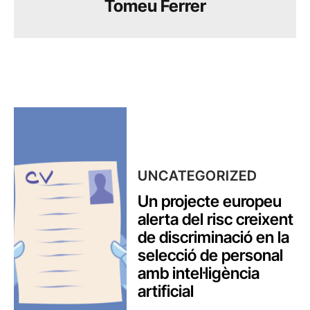
Tomeu Ferrer
UNCATEGORIZED
Un projecte europeu
alerta del risc creixent
de discriminació en la
selecció de personal
amb intel·ligència
artificial