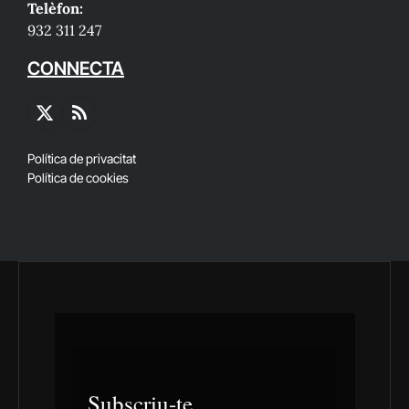
Telèfon:
932 311 247
CONNECTA
X
RSS
(Twitter)
Política de privacitat
Política de cookies