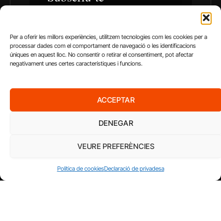
Per a oferir les millors experiències, utilitzem tecnologies com les cookies per a
processar dades com el comportament de navegació o les identificacions
úniques en aquest lloc. No consentir o retirar el consentiment, pot afectar
negativament unes certes característiques i funcions.
ACCEPTAR
DENEGAR
AMB EL SUPORT DE
VEURE PREFERÈNCIES
Política de cookies
Declaració de privadesa