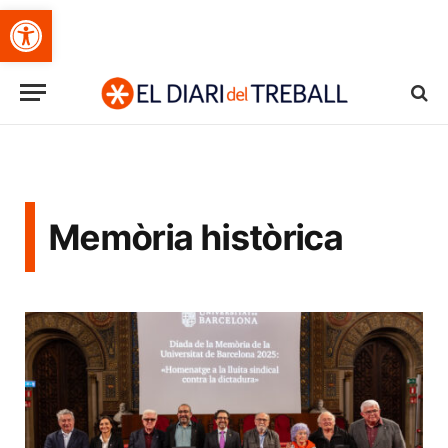
Obre la barra d'eines
Memòria històrica