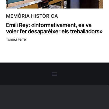
MEMÒRIA HISTÒRICA
Emili Rey: «Informativament, es va
voler fer desaparèixer els treballadors»
Tomeu Ferrer