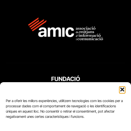
FUNDACIÓ
PERIODISME
PLURAL
Per a oferir les millors experiències, utilitzem tecnologies com les cookies per a
processar dades com el comportament de navegació o les identificacions
úniques en aquest lloc. No consentir o retirar el consentiment, pot afectar
negativament unes certes característiques i funcions.