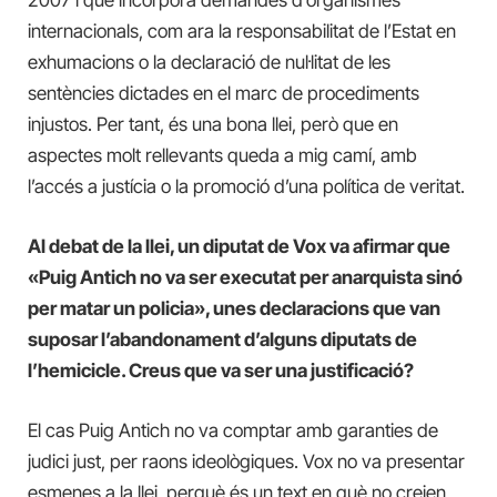
internacionals, com ara la responsabilitat de l’Estat en
exhumacions o la declaració de nul·litat de les
sentències dictades en el marc de procediments
injustos. Per tant, és una bona llei, però que en
aspectes molt rellevants queda a mig camí, amb
l’accés a justícia o la promoció d’una política de veritat.
Al debat de la llei, un diputat de Vox va afirmar que
«Puig Antich no va ser executat per anarquista sinó
per matar un policia», unes declaracions que van
suposar l’abandonament d’alguns diputats de
l’hemicicle. Creus que va ser una justificació?
El cas Puig Antich no va comptar amb garanties de
judici just, per raons ideològiques. Vox no va presentar
esmenes a la llei, perquè és un text en què no creien