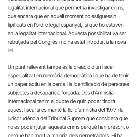
legalitat internacional que permetria investigar crims,
que encara que en aquell moment no estiguessin
tipificats en l’ordre legal espanyol, sí que ho estaven
en la legalitat internacional. Aquesta possibilitat va ser
rebutjada pel Congrés i no ha estat introduït a la nova
llei.
Un punt rellevant també és la creació d’un fiscal
especialitzat en memòria democràtica i que ha de tenir
un paper actiu en la cerca i la identificació de persones
subjectes a desaparició forçada. Des d’Amnistia
Internacional tenim el dubte de quin poder tindrà
aquest fiscal si es manté la llei d’amnistia del 1977 i la
jurisprudència del Tribunal Suprem que considera que
no es poden jutjar aquests crims perquè han prescrit o
perquè han mort la majoria dels perpetradors. Hi ha