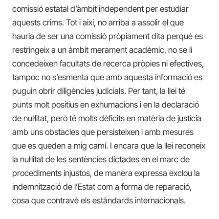
comissió estatal d’àmbit independent per estudiar
aquests crims. Tot i així, no arriba a assolir el que
hauria de ser una comissió pròpiament dita perquè es
restringeix a un àmbit merament acadèmic, no se li
concedeixen facultats de recerca pròpies ni efectives,
tampoc no s’esmenta que amb aquesta informació es
puguin obrir diligències judicials. Per tant, la llei té
punts molt positius en exhumacions i en la declaració
de nul·litat, però té molts dèficits en matèria de justícia
amb uns obstacles que persisteixen i amb mesures
que es queden a mig camí. I encara que la llei reconeix
la nul·litat de les sentències dictades en el marc de
procediments injustos, de manera expressa exclou la
indemnització de l’Estat com a forma de reparació,
cosa que contravé els estàndards internacionals.