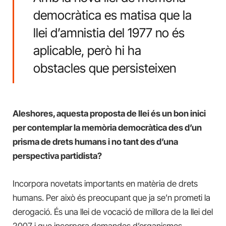
democràtica es matisa que la
llei d’amnistia del 1977 no és
aplicable, però hi ha
obstacles que persisteixen
Aleshores, aquesta proposta de llei és un bon inici
per contemplar la memòria democràtica des d’un
prisma de drets humans i no tant des d’una
perspectiva partidista?
Incorpora novetats importants en matèria de drets
humans. Per això és preocupant que ja se’n prometi la
derogació. És una llei de vocació de millora de la llei del
2007 i que incorpora demandes d’organismes