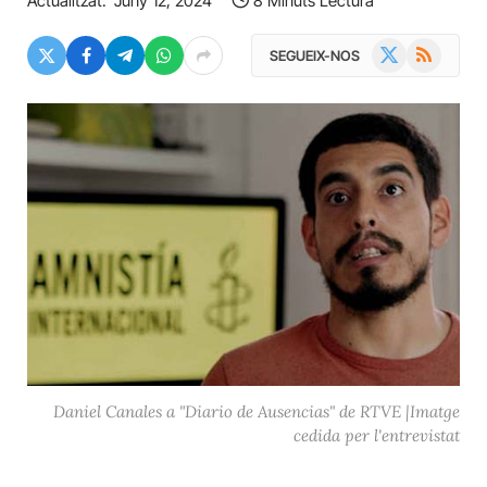
Actualitzat:
Juny 12, 2024
8 Minuts Lectura
X
RSS
SEGUEIX-NOS
(Twitter)
Daniel Canales a "Diario de Ausencias" de RTVE |Imatge
cedida per l'entrevistat