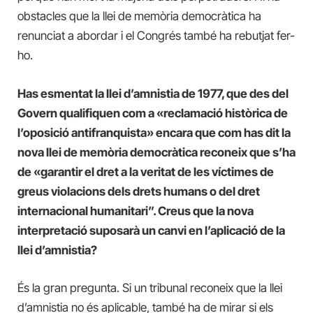
obstacles que la llei de memòria democràtica ha
renunciat a abordar i el Congrés també ha rebutjat fer-
ho.
Has esmentat la llei d’amnistia de 1977, que des del
Govern qualifiquen com a «reclamació històrica de
l’oposició antifranquista» encara que com has dit la
nova llei de memòria democràtica reconeix que s’ha
de «garantir el dret a la veritat de les víctimes de
greus violacions dels drets humans o del dret
internacional humanitari”. Creus que la nova
interpretació suposarà un canvi en l’aplicació de la
llei d’amnistia?
És la gran pregunta. Si un tribunal reconeix que la llei
d’amnistia no és aplicable, també ha de mirar si els