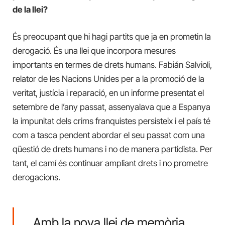
de la llei?
És preocupant que hi hagi partits que ja en prometin la
derogació. És una llei que incorpora mesures
importants en termes de drets humans. Fabián Salvioli,
relator de les Nacions Unides per a la promoció de la
veritat, justícia i reparació, en un informe presentat el
setembre de l’any passat, assenyalava que a Espanya
la impunitat dels crims franquistes persisteix i el país té
com a tasca pendent abordar el seu passat com una
qüestió de drets humans i no de manera partidista. Per
tant, el camí és continuar ampliant drets i no prometre
derogacions.
Amb la nova llei de memòria