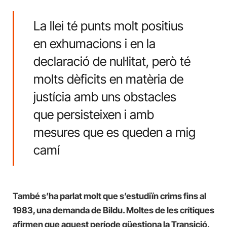
La llei té punts molt positius
en exhumacions i en la
declaració de nul·litat, però té
molts dèficits en matèria de
justícia amb uns obstacles
que persisteixen i amb
mesures que es queden a mig
camí
També s’ha parlat molt que s’estudiïn crims fins al
1983, una demanda de Bildu. Moltes de les crítiques
afirmen que aquest període qüestiona la Transició.