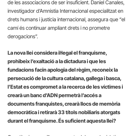
de les associacions de ser insuficient. Daniel Canales,
investigador d’Amnistia Internacional especialitzat en
drets humans i justícia internacional, assegura que “el
camí és continuar ampliant drets i no prometre
derogacions”.
La nova llei considera il·legal el franquisme,
prohibeix l’exaltació a la dictadura i que les
fundacions facin apologia del règim, reconeix la
persecució de la cultura catalana, gallega i basca,
l’Estat es compromet a la recerca de les víctimes i
crearà un banc d’ADN permetrà l’accés a
documents franquistes, crearà llocs de memòria
democràtica i retirarà 33 títols nobiliaris atorgats
durant el franquisme. És suficient aquesta llei?