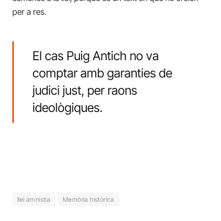
per a res.
El cas Puig Antich no va
comptar amb garanties de
judici just, per raons
ideològiques.
llei amnistia
Memòria històrica