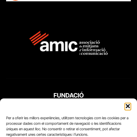
FUNDACIÓ
PERIODISME
PLURAL
Per a oferir les millors experiències, utilitzem tecnologies com les cookies per a
processar dades com el comportament de navegació o les identificacions
úniques en aquest lloc. No consentir o retirar el consentiment, pot afectar
negativament unes certes característiques i funcions.