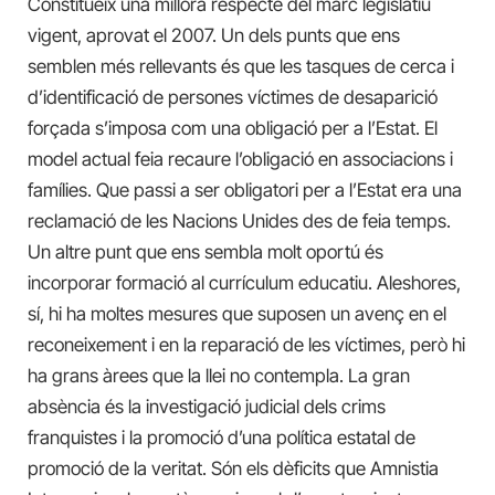
Constitueix una millora respecte del marc legislatiu
vigent, aprovat el 2007. Un dels punts que ens
semblen més rellevants és que les tasques de cerca i
d’identificació de persones víctimes de desaparició
forçada s’imposa com una obligació per a l’Estat. El
model actual feia recaure l’obligació en associacions i
famílies. Que passi a ser obligatori per a l’Estat era una
reclamació de les Nacions Unides des de feia temps.
Un altre punt que ens sembla molt oportú és
incorporar formació al currículum educatiu. Aleshores,
sí, hi ha moltes mesures que suposen un avenç en el
reconeixement i en la reparació de les víctimes, però hi
ha grans àrees que la llei no contempla. La gran
absència és la investigació judicial dels crims
franquistes i la promoció d’una política estatal de
promoció de la veritat. Són els dèficits que Amnistia