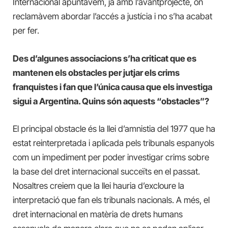
Internacional apuntàvem, ja amb l’avantprojecte, on
reclamàvem abordar l’accés a justícia i no s’ha acabat
per fer.
Des d’algunes associacions s’ha criticat que es
mantenen els obstacles per jutjar els crims
franquistes i fan que l’única causa que els investiga
sigui a Argentina. Quins són aquests “obstacles”?
El principal obstacle és la llei d’amnistia del 1977 que ha
estat reinterpretada i aplicada pels tribunals espanyols
com un impediment per poder investigar crims sobre
la base del dret internacional succeïts en el passat.
Nosaltres creiem que la llei hauria d’excloure la
interpretació que fan els tribunals nacionals. A més, el
dret internacional en matèria de drets humans