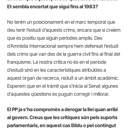
Et sembla encertat que sigui fins al 1983?
No tenim un posicionament en el marc temporal que
deu tenir l’estudi d’aquests crims, encara que si creiem
que és positiu que siguin períodes amplis. Des
d’Amnistia Internacional sempre hem defensat l’estudi
dels crims que van des de la guerra civil fins al final del
franquisme. La nostra crítica no és en el període
d’estudi sinó en les característiques atribuïdes a
aquest òrgan de recerca, reduït a un àmbit acadèmic.
Esperem que en el tràmit que s’inicia al Senat algunes
d’aquestes qüestions es puguin corregir i millorar.
El PP ja s’ha compromès a derogar la llei quan arribi
al govern. Creus que les crítiques són pels suports
parlamentaris, en aquest cas Bildu o pel contingut