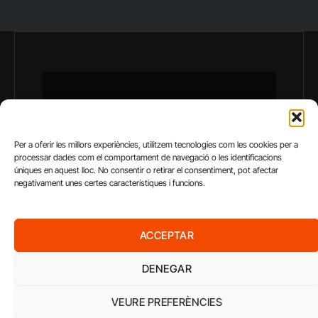
Per a oferir les millors experiències, utilitzem tecnologies com les cookies per a
processar dades com el comportament de navegació o les identificacions
úniques en aquest lloc. No consentir o retirar el consentiment, pot afectar
negativament unes certes característiques i funcions.
ACCEPTAR
DENEGAR
VEURE PREFERÈNCIES