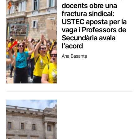
docents obre una
fractura sindical:
USTEC aposta per la
vaga i Professors de
Secundària avala
l’acord
Ana Basanta