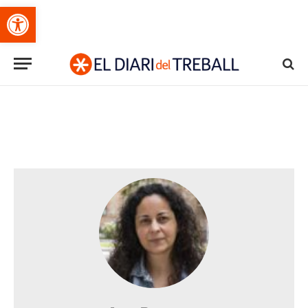
Obre la barra d'eines