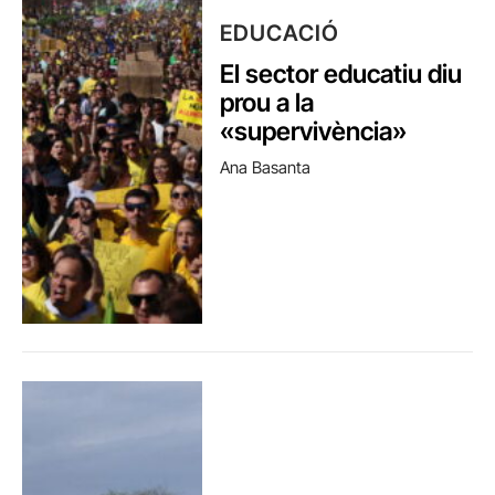
EDUCACIÓ
El sector educatiu diu
prou a la
«supervivència»
Ana Basanta