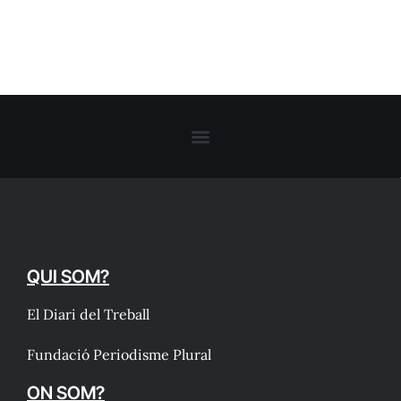
QUI SOM?
El Diari del Treball
Fundació Periodisme Plural
ON SOM?