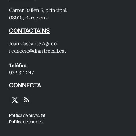
Carrer Bailén 5, principal.
08010, Barcelona
CONTACTA'NS
Joan Cascante Agudo
redaccio@diaritreball.cat
Telèfon:
932 311 247
CONNECTA
X
RSS
(Twitter)
Política de privacitat
Política de cookies