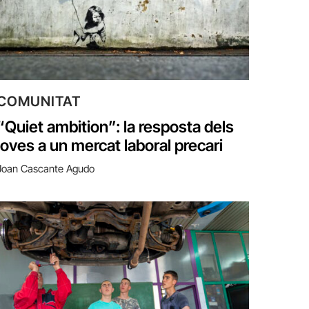
COMUNITAT
“Quiet ambition”: la resposta dels
joves a un mercat laboral precari
Joan Cascante Agudo