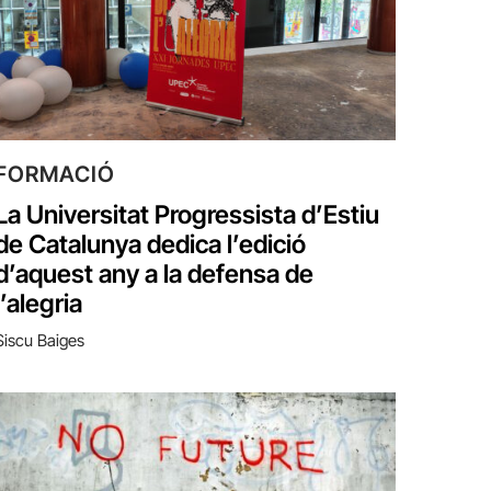
FORMACIÓ
La Universitat Progressista d’Estiu
de Catalunya dedica l’edició
d’aquest any a la defensa de
l’alegria
Siscu Baiges