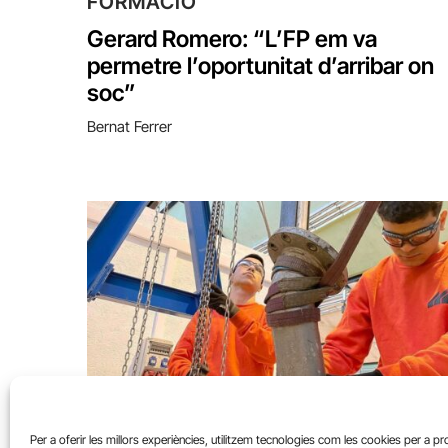
FORMACIÓ
Gerard Romero: “L’FP em va
permetre l’oportunitat d’arribar on
soc”
Bernat Ferrer
FORMACIÓ
Per a oferir les millors experiències, utilitzem tecnologies com les cookies per a p