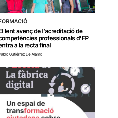
FORMACIÓ
El lent avenç de l’acreditació de
competències professionals d’FP
entra a la recta final
Pablo Gutiérrez De Álamo