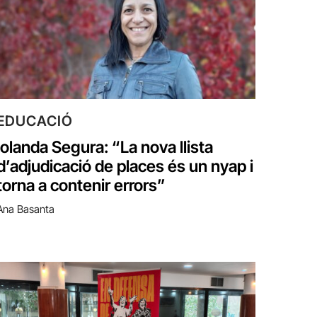
EDUCACIÓ
Iolanda Segura: “La nova llista
d’adjudicació de places és un nyap i
torna a contenir errors”
Ana Basanta