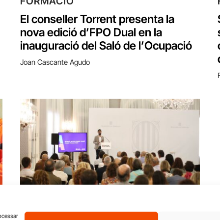
FORMACIÓ
El conseller Torrent presenta la
nova edició d’FPO Dual en la
inauguració del Saló de l’Ocupació
Joan Cascante Agudo
FORMACIÓ
rocessar