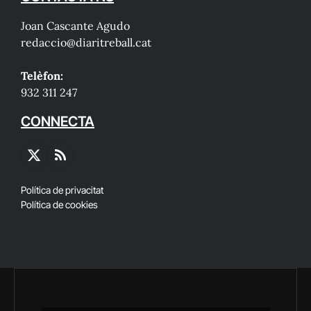
Joan Cascante Agudo
redaccio@diaritreball.cat
Telèfon:
932 311 247
CONNECTA
X
RSS
(Twitter)
Política de privacitat
Política de cookies