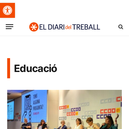
Obre la barra d'eines
Educació