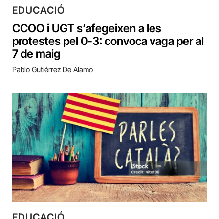
EDUCACIÓ
CCOO i UGT s’afegeixen a les
protestes pel 0-3: convoca vaga per al
7 de maig
Pablo Gutiérrez De Álamo
EDUCACIÓ