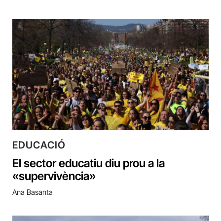
EDUCACIÓ
El sector educatiu diu prou a la
«supervivència»
Ana Basanta