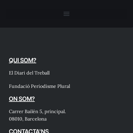
QUI SOM?
El Diari del Treball
Fundació Periodisme Plural
ON SOM?
Carrer Bailén 5, principal.
08010, Barcelona
CONTACTA'NS