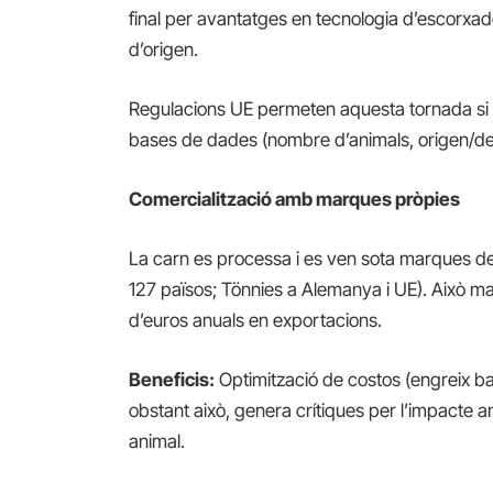
final per avantatges en tecnologia d’escorxad
d’origen.
Regulacions UE permeten aquesta tornada si no 
bases de dades (nombre d’animals, origen/des
Comercialització amb marques pròpies
La carn es processa i es ven sota marques d
127 països; Tönnies a Alemanya i UE). Això 
d’euros anuals en exportacions.
Beneficis:
Optimització de costos (engreix ba
obstant això, genera crítiques per l’impacte a
animal.