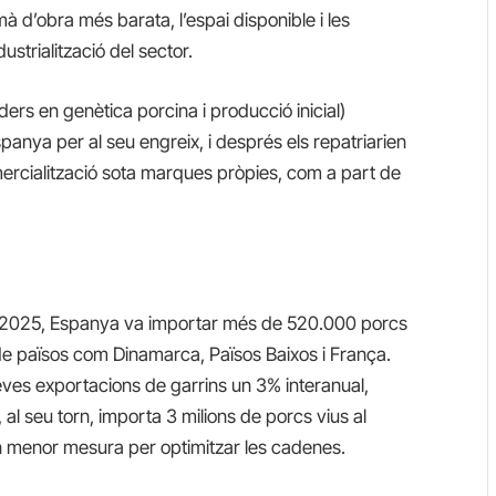
à d’obra més barata, l’espai disponible i les
strialització del sector.
rs en genètica porcina i producció inicial)
panya per al seu engreix, i després els repatriarien
comercialització sota marques pròpies, com a part de
de 2025, Espanya va importar més de 520.000 porcs
, de països com Dinamarca, Països Baixos i França.
ves exportacions de garrins un 3% interanual,
al seu torn, importa 3 milions de porcs vius al
n menor mesura per optimitzar les cadenes.