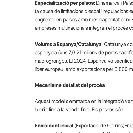
Especialització per països:
Dinamarca i Païso
(a causa de limitacions d’espai i regulacions 
engreixar en països amb més capacitat com 
empreses multinacionals integren el procés c
Volums a Espanya/Catalunya:
Catalunya con
espanyola (uns 7,9-21 milions de porcs sacrifi
macrogranges. El 2024, Espanya va sacrifica
líder europeu, amb exportacions per 8.800 mi
Mecanisme detallat del procés
Aquest model s’emmarca en la integració vert
la cria fins a la venda final. Els passos són:
Enviament inicial (
Exportació de Garrins)Em