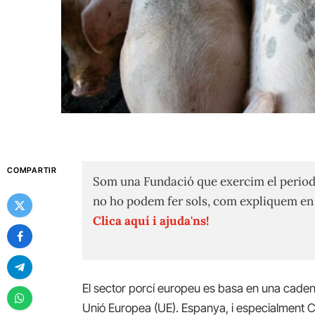
COMPARTIR
Som una Fundació que exercim el period
no ho podem fer sols, com expliquem e
Clica aquí i ajuda'ns!
El sector porcí europeu es basa en una cadena
Unió Europea (UE). Espanya, i especialment C