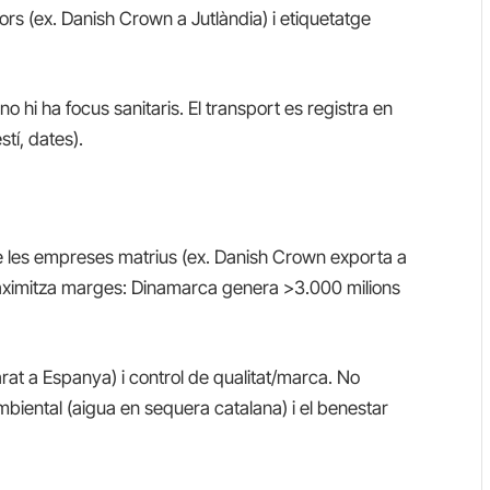
ors (ex. Danish Crown a Jutlàndia) i etiquetatge
hi ha focus sanitaris. El transport es registra en
tí, dates).
e les empreses matrius (ex. Danish Crown exporta a
maximitza marges: Dinamarca genera >3.000 milions
rat a Espanya) i control de qualitat/marca. No
mbiental (aigua en sequera catalana) i el benestar