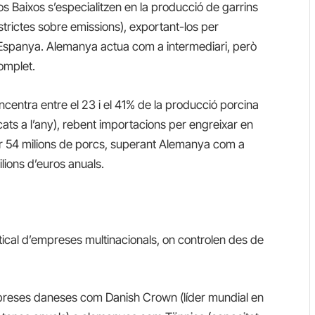
s Baixos s’especialitzen en la producció de garrins
estrictes sobre emissions), exportant-los per
Espanya. Alemanya actua com a intermediari, però
omplet.
centra entre el 23 i el 41% de la producció porcina
cats a l’any), rebent importacions per engreixar en
r 54 milions de porcs, superant Alemanya com a
lions d’euros anuals.
ical d’empreses multinacionals, on controlen des de
preses daneses com Danish Crown (líder mundial en