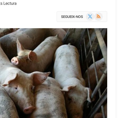
ts Lectura
X
RSS
SEGUEIX-NOS
(Twitter)