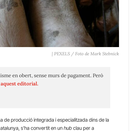
| PEXELS / Foto de Mark Stebnick
isme en obert, sense murs de pagament. Però
n
aquest editorial.
 de producció integrada i especialitzada dins de la
atalunya, s’ha convertit en un
hub
clau per a