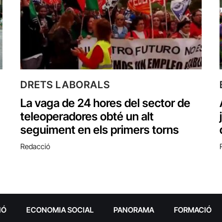
DRETS LABORALS
La vaga de 24 hores del sector de
teleoperadores obté un alt
seguiment en els primers torns
Redacció
IÓ
ECONOMIA SOCIAL
PANORAMA
FORMACIÓ