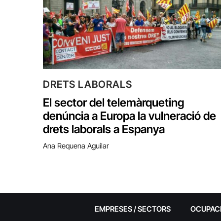
DRETS LABORALS
El sector del telemàrqueting
denúncia a Europa la vulneració de
drets laborals a Espanya
Ana Requena Aguilar
EMPRESES / SECTORS
OCUPAC