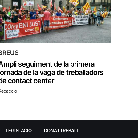
BREUS
Ampli seguiment de la primera
jornada de la vaga de treballadors
de contact center
Redacció
LEGISLACIÓ
DONA I TREBALL