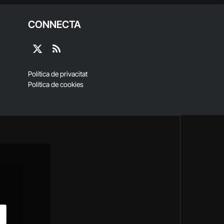
CONNECTA
X
RSS
(Twitter)
Política de privacitat
Política de cookies