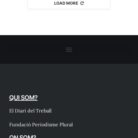
LOAD MORE
QUI SOM?
El Diari del Treball
Fundació Periodisme Plural
ON SOM?