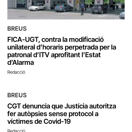
BREUS
FICA-UGT, contra la modificació
unilateral d’horaris perpetrada per la
patronal d’ITV aprofitant l’Estat
d’Alarma
Redacció
BREUS
CGT denuncia que Justícia autoritza
fer autòpsies sense protocol a
víctimes de Covid-19
Redacció