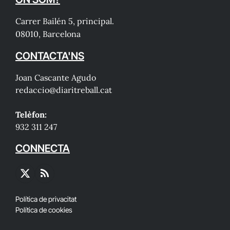
Carrer Bailén 5, principal.
08010, Barcelona
CONTACTA'NS
Joan Cascante Agudo
redaccio@diaritreball.cat
Telèfon:
932 311 247
CONNECTA
X
RSS
(Twitter)
Política de privacitat
Política de cookies