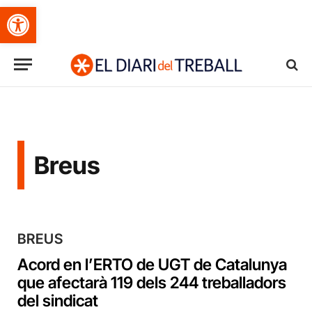
Obre la barra d'eines
Breus
BREUS
Acord en l’ERTO de UGT de Catalunya
que afectarà 119 dels 244 treballadors
del sindicat