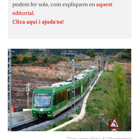
podem fer sols, com expliquem en
aquest
editorial.
Clica aquí i ajuda'ns!
Tren cremallera de Montserrat