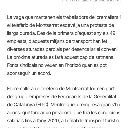
La vaga que mantenen els treballadors del cremallera i
el telefèric de Montserrat esdevé ja una protesta de
llarga durada. Des de la primera d’aquest any els 49
empleats, d’aquests mitjans de transport han fet
diverses aturades parcials per desencallar el conveni.
La pròxima aturada es farà aquest cap de setmana.
Fonts sindicals no veuen en l’horitzó quan es pot
aconseguir un acord.
El cremallera i el telefèric de Montserrat formen part
del grup d’empreses de Ferrocarrils de la Generalitat
de Catalunya (FGC). Mentre que a l’empresa gran s’ha
aconseguit tancar un preacord, que fixa les condicions
salarials fins a l’any 2020, a la filial de transport turístic