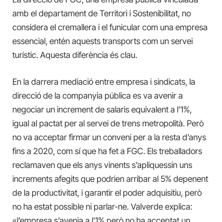
amb el departament de Territori i Sostenibilitat, no
considera el cremallera i el funicular com una empresa
essencial, entén aquests transports com un servei
turístic. Aquesta diferència és clau.
En la darrera mediació entre empresa i sindicats, la
direcció de la companyia pública es va avenir a
negociar un increment de salaris equivalent a l’1%,
igual al pactat per al servei de trens metropolità. Però
no va acceptar firmar un conveni per a la resta d’anys
fins a 2020, com sí que ha fet a FGC. Els treballadors
reclamaven que els anys vinents s’apliquessin uns
increments afegits que podrien arribar al 5% depenent
de la productivitat, i garantir el poder adquisitiu, però
no ha estat possible ni parlar-ne. Valverde explica:
«l’empresa s’avenia a l’1% però no ha acceptat un