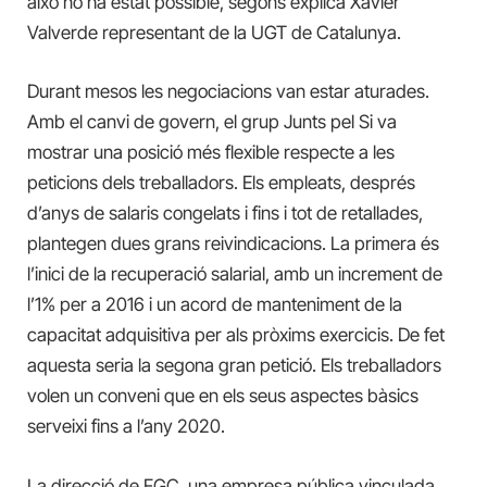
això no ha estat possible, segons explica Xavier
Valverde representant de la UGT de Catalunya.
Durant mesos les negociacions van estar aturades.
Amb el canvi de govern, el grup Junts pel Si va
mostrar una posició més flexible respecte a les
peticions dels treballadors. Els empleats, després
d’anys de salaris congelats i fins i tot de retallades,
plantegen dues grans reivindicacions. La primera és
l’inici de la recuperació salarial, amb un increment de
l’1% per a 2016 i un acord de manteniment de la
capacitat adquisitiva per als pròxims exercicis. De fet
aquesta seria la segona gran petició. Els treballadors
volen un conveni que en els seus aspectes bàsics
serveixi fins a l’any 2020.
La direcció de FGC, una empresa pública vinculada