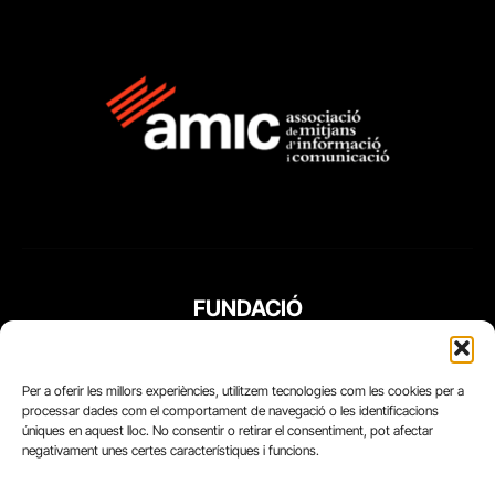
FUNDACIÓ
PERIODISME
PLURAL
Per a oferir les millors experiències, utilitzem tecnologies com les cookies per a
processar dades com el comportament de navegació o les identificacions
úniques en aquest lloc. No consentir o retirar el consentiment, pot afectar
negativament unes certes característiques i funcions.