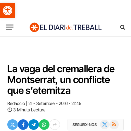
Obre la barra d'eines
La vaga del cremallera de
Montserrat, un conflicte
que s’eternitza
Redacció
21 - Setembre - 2016 · 21:49
3 Minuts Lectura
X
RSS
SEGUEIX-NOS
(Twitter)