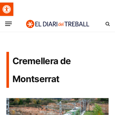
Obre la barra d'eines
Cremellera de
Montserrat