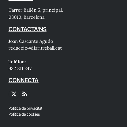
Carrer Bailén 5, principal.
08010, Barcelona
CONTACTA'NS
Joan Cascante Agudo
redaccio@diaritreball.cat
Telèfon:
932 311 247
CONNECTA
X
RSS
(Twitter)
Política de privacitat
Política de cookies