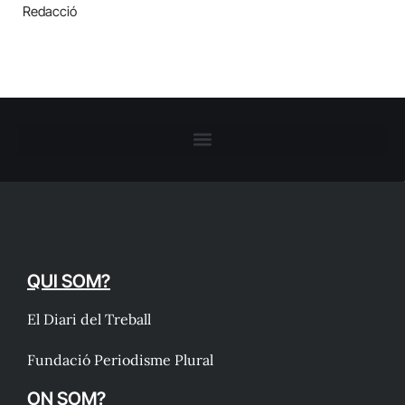
Redacció
QUI SOM?
El Diari del Treball
Fundació Periodisme Plural
ON SOM?