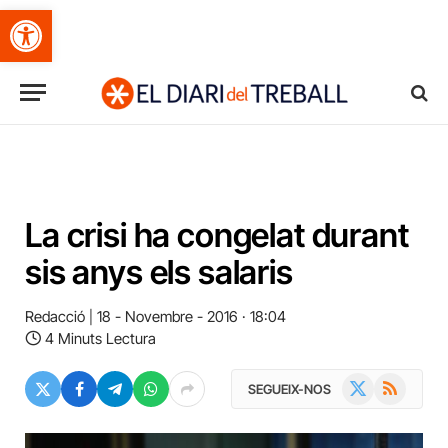
Obre la barra d'eines
La crisi ha congelat durant
sis anys els salaris
Redacció
18 - Novembre - 2016 · 18:04
4 Minuts Lectura
X
RSS
SEGUEIX-NOS
(Twitter)