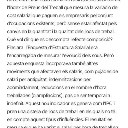
l’Índex de Preus del Treball que mesura la variació del
cost salarial que paguen els empresaris pel conjunt
d’ocupacions existents, però sense estar afectat pels
canvis en la quantitat i la qualitat dels llocs de treball.
Què vol dir que es descompta l’efecte composició?
Fins ara, l’Enquesta d’Estructura Salarial era
l’encarregada de mesurar l’evolució dels sous. Però
aquesta enquesta incorporava també altres
moviments que afectaven els salaris, com pujades de
salari per antiguitat, indemnitzacions per
acomiadament, reduccions en el nombre d’hora
treballades (o ampliacions), pas de ser temporal a
indefinit. Aquest nou indicador es genera com l’IPC i
pren una cistella de llocs de treball en els quals no té
en compte aquest tipus d’influències. El resultat: es
mesura el que ha variat el salari per hora de treball en