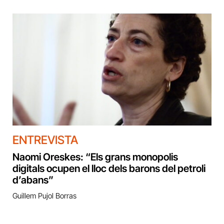
ENTREVISTA
Naomi Oreskes: “Els grans monopolis
digitals ocupen el lloc dels barons del petroli
d’abans”
Guillem Pujol Borras