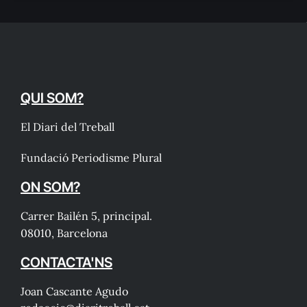
QUI SOM?
El Diari del Treball
Fundació Periodisme Plural
ON SOM?
Carrer Bailén 5, principal.
08010, Barcelona
CONTACTA'NS
Joan Cascante Agudo