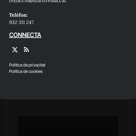
redaccio@diaritreball.cat
Telèfon:
932 311 247
CONNECTA
X
RSS
(Twitter)
Política de privacitat
Política de cookies