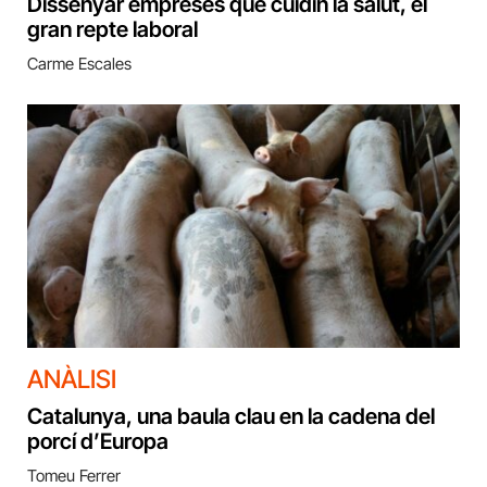
Dissenyar empreses que cuidin la salut, el
gran repte laboral
Carme Escales
ANÀLISI
Catalunya, una baula clau en la cadena del
porcí d’Europa
Tomeu Ferrer