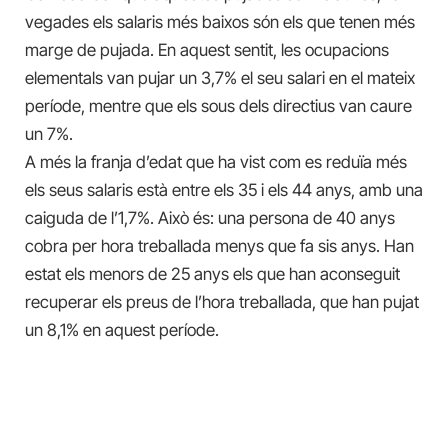
vegades els salaris més baixos són els que tenen més
marge de pujada. En aquest sentit, les ocupacions
elementals van pujar un 3,7% el seu salari en el mateix
període, mentre que els sous dels directius van caure
un 7%.
A més la franja d’edat que ha vist com es reduïa més
els seus salaris està entre els 35 i els 44 anys, amb una
caiguda de l’1,7%. Això és: una persona de 40 anys
cobra per hora treballada menys que fa sis anys. Han
estat els menors de 25 anys els que han aconseguit
recuperar els preus de l’hora treballada, que han pujat
un 8,1% en aquest període.