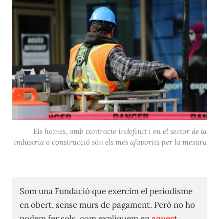
Els homes, amb contracte indefinit i en el sector de la
indústria o construcció són els més afavorits per la mesura
Som una Fundació que exercim el periodisme
en obert, sense murs de pagament. Però no ho
podem fer sols, com expliquem en
aquest