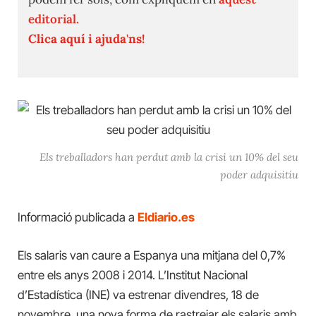
editorial.
Clica aquí i ajuda'ns!
Els treballadors han perdut amb la crisi un 10% del seu
poder adquisitiu
Informació publicada a
Eldiario.es
Els salaris van caure a Espanya una mitjana del 0,7%
entre els anys 2008 i 2014. L’Institut Nacional
d’Estadística (INE) va estrenar divendres, 18 de
novembre, una nova forma de rastrejar els salaris amb