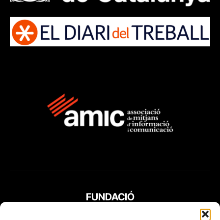
FUNDACIÓ
PERIODISME