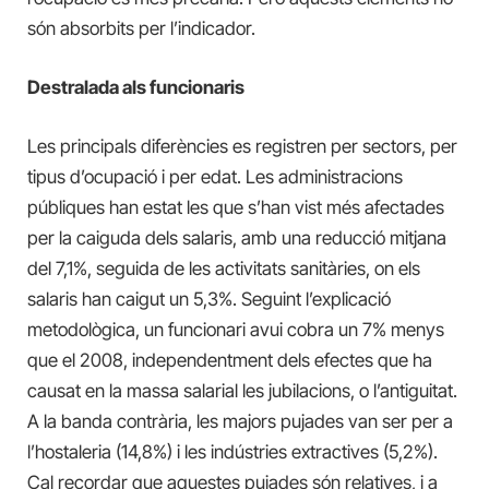
són absorbits per l’indicador.
Destralada als funcionaris
Les principals diferències es registren per sectors, per
tipus d’ocupació i per edat. Les administracions
públiques han estat les que s’han vist més afectades
per la caiguda dels salaris, amb una reducció mitjana
del 7,1%, seguida de les activitats sanitàries, on els
salaris han caigut un 5,3%. Seguint l’explicació
metodològica, un funcionari avui cobra un 7% menys
que el 2008, independentment dels efectes que ha
causat en la massa salarial les jubilacions, o l’antiguitat.
A la banda contrària, les majors pujades van ser per a
l’hostaleria (14,8%) i les indústries extractives (5,2%).
Cal recordar que aquestes pujades són relatives, i a