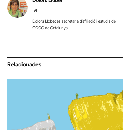
Dolors Llobet
Website
Dolors Llobet és secretària d’afiliació i estudis de
CCOO de Catalunya
Relacionades