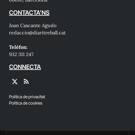
CONTACTA'NS
Joan Cascante Agudo
redaccio@diaritreball.cat
Telèfon:
932 311 247
CONNECTA
X
RSS
(Twitter)
Política de privacitat
Política de cookies