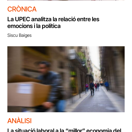
CRÒNICA
La UPEC analitza la relació entre les
emocions i la política
Siscu Baiges
ANÀLISI
La situació laboral a la “millor” economia del