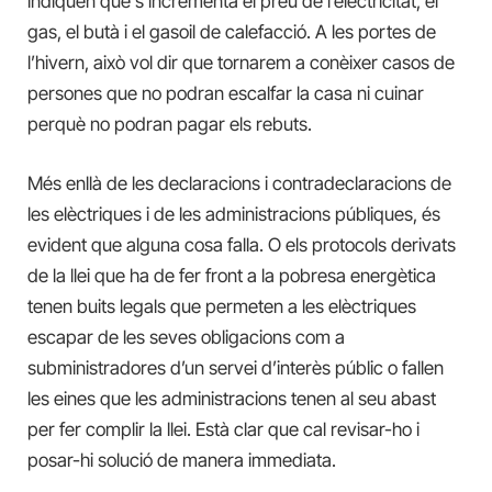
indiquen que s’incrementa el preu de l’electricitat, el
gas, el butà i el gasoil de calefacció. A les portes de
l’hivern, això vol dir que tornarem a conèixer casos de
persones que no podran escalfar la casa ni cuinar
perquè no podran pagar els rebuts.
Més enllà de les declaracions i contradeclaracions de
les elèctriques i de les administracions públiques, és
evident que alguna cosa falla. O els protocols derivats
de la llei que ha de fer front a la pobresa energètica
tenen buits legals que permeten a les elèctriques
escapar de les seves obligacions com a
subministradores d’un servei d’interès públic o fallen
les eines que les administracions tenen al seu abast
per fer complir la llei. Està clar que cal revisar-ho i
posar-hi solució de manera immediata.