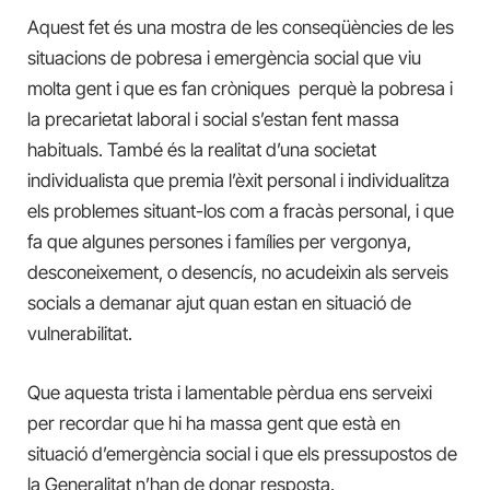
Aquest fet és una mostra de les conseqüències de les
situacions de pobresa i emergència social que viu
molta gent i que es fan cròniques perquè la pobresa i
la precarietat laboral i social s’estan fent massa
habituals. També és la realitat d’una societat
individualista que premia l’èxit personal i individualitza
els problemes situant-los com a fracàs personal, i que
fa que algunes persones i famílies per vergonya,
desconeixement, o desencís, no acudeixin als serveis
socials a demanar ajut quan estan en situació de
vulnerabilitat.
Que aquesta trista i lamentable pèrdua ens serveixi
per recordar que hi ha massa gent que està en
situació d’emergència social i que els pressupostos de
la Generalitat n’han de donar resposta.