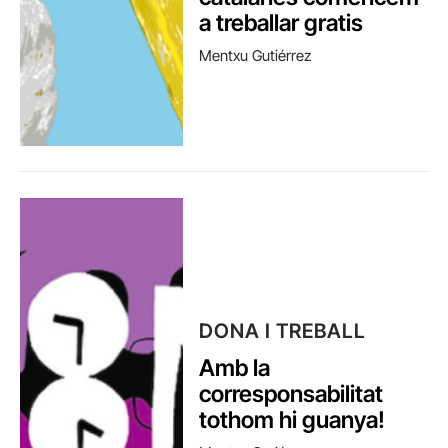
a treballar gratis
Mentxu Gutiérrez
DONA I TREBALL
Amb la
corresponsabilitat
tothom hi guanya!