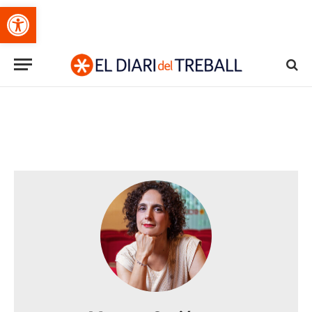
Obre la barra d'eines