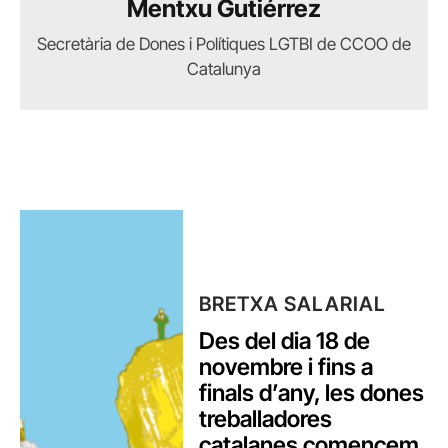
Mentxu Gutiérrez
Secretària de Dones i Polítiques LGTBI de CCOO de
Catalunya
BRETXA SALARIAL
Des del dia 18 de
novembre i fins a
finals d’any, les dones
treballadores
catalanes comencem