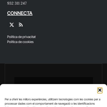
932 311 247
CONNECTA
X
RSS
(Twitter)
Política de privacitat
Política de cookies
Per a oferir les millors experiències, utilitzem tecnologies com les cookies per a
processar dades com el comportament de navegació o les identificacions