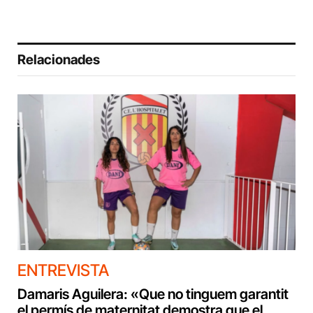
Relacionades
ENTREVISTA
Damaris Aguilera: «Que no tinguem garantit
el permís de maternitat demostra que el