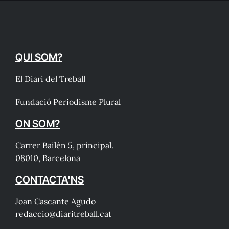
QUI SOM?
El Diari del Treball
Fundació Periodisme Plural
ON SOM?
Carrer Bailén 5, principal.
08010, Barcelona
CONTACTA'NS
Joan Cascante Agudo
redaccio@diaritreball.cat