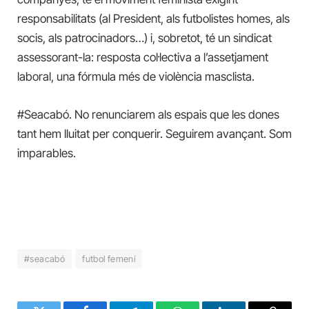
responsabilitats (al President, als futbolistes homes, als
socis, als patrocinadors…) i, sobretot, té un sindicat
assessorant-la: resposta col·lectiva a l’assetjament
laboral, una fórmula més de violència masclista.
#Seacabó. No renunciarem als espais que les dones
tant hem lluitat per conquerir. Seguirem avançant. Som
imparables.
#seacabó
futbol femení