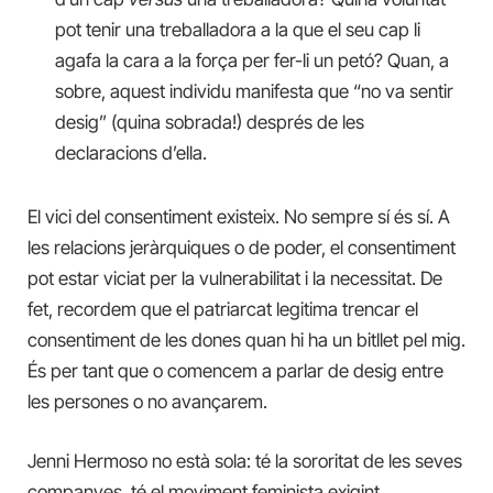
pot tenir una treballadora a la que el seu cap li
agafa la cara a la força per fer-li un petó? Quan, a
sobre, aquest individu manifesta que “no va sentir
desig” (quina sobrada!) després de les
declaracions d’ella.
El vici del consentiment existeix. No sempre sí és sí. A
les relacions jeràrquiques o de poder, el consentiment
pot estar viciat per la vulnerabilitat i la necessitat. De
fet, recordem que el patriarcat legitima trencar el
consentiment de les dones quan hi ha un bitllet pel mig.
És per tant que o comencem a parlar de desig entre
les persones o no avançarem.
Jenni Hermoso no està sola: té la sororitat de les seves
companyes, té el moviment feminista exigint