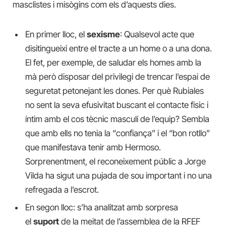
masclistes i misògins com els d’aquests dies.
En primer lloc, el
sexisme
: Qualsevol acte que
disitingueixi entre el tracte a un home o a una dona.
El fet, per exemple, de saludar els homes amb la
mà però disposar del privilegi de trencar l’espai de
seguretat petonejant les dones. Per què Rubiales
no sent la seva efusivitat buscant el contacte físic i
íntim amb el cos tècnic masculí de l’equip? Sembla
que amb ells no tenia la “confiança” i el “bon rotllo”
que manifestava tenir amb Hermoso.
Sorprenentment, el reconeixement públic a Jorge
Vilda ha sigut una pujada de sou important i no una
refregada a l’escrot.
En segon lloc: s’ha analitzat amb sorpresa
el
suport
de la meitat de l’assemblea de la RFEF