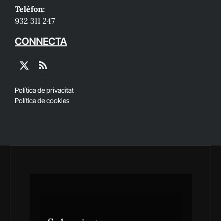
Telèfon:
932 311 247
CONNECTA
X
RSS
(Twitter)
Política de privacitat
Política de cookies