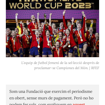
L’equip de futbol femení de la sel·lecció després de
proclamar-se Campiones del Món. | RFEF
Som una Fundació que exercim el periodisme
en obert, sense murs de pagament. Però no ho
podem fer sols, com expliquem en
aquest