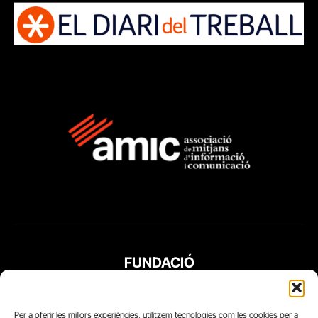
FUNDACIÓ
PERIODISME
PLURAL
Per a oferir les millors experiències, utilitzem tecnologies com les cookies per a