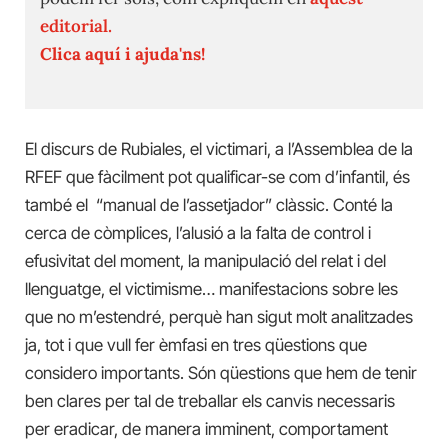
editorial.
Clica aquí i ajuda'ns!
El discurs de Rubiales, el victimari, a l’Assemblea de la
RFEF que fàcilment pot qualificar-se com d’infantil, és
també el “manual de l’assetjador” clàssic. Conté la
cerca de còmplices, l’alusió a la falta de control i
efusivitat del moment, la manipulació del relat i del
llenguatge, el victimisme… manifestacions sobre les
que no m’estendré, perquè han sigut molt analitzades
ja, tot i que vull fer èmfasi en tres qüestions que
considero importants. Són qüestions que hem de tenir
ben clares per tal de treballar els canvis necessaris
per eradicar, de manera imminent, comportament