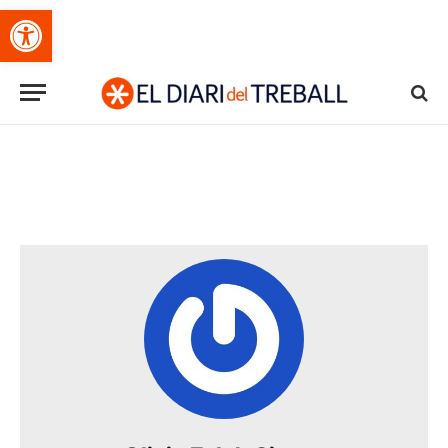
Obre la barra d'eines