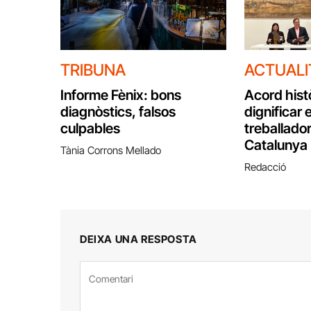
TRIBUNA
ACTUALI
Informe Fènix: bons
Acord hist
diagnòstics, falsos
dignificar e
culpables
treballador
Catalunya
Tània Corrons Mellado
Redacció
DEIXA UNA RESPOSTA