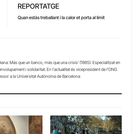
REPORTATGE
Quan estàs treballant i la calor et porta al límit
talana: Más que un banco, más que una crisis' (1985). Especialitzat en
envolupament i solidaritat. En l'actualitat és vicepresident de l'ONG
fessor a la Universitat Autònoma de Barcelona