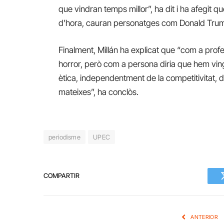
que vindran temps millor”, ha dit i ha afegit q
d’hora, cauran personatges com Donald Tru
Finalment, Millán ha explicat que “com a profe
horror, però com a persona diria que hem vin
ètica, independentment de la competitivitat,
mateixes”, ha conclòs.
periodisme
UPEC
COMPARTIR
ANTERIOR