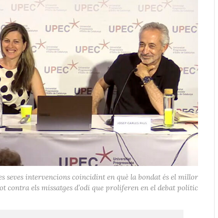
es seves intervencions coincidint en què la bondat és el millor
ot contra els missatges d’odi que proliferen en el debat polític