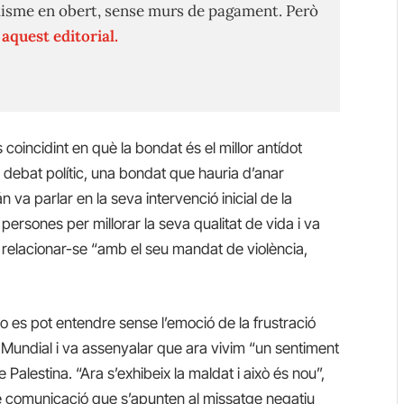
isme en obert, sense murs de pagament. Però
n
aquest editorial.
 coincidint en què la bondat és el millor antídot
l debat polític, una bondat que hauria d’anar
 va parlar en la seva intervenció inicial de la
 persones per millorar la seva qualitat de vida i va
de relacionar-se “amb el seu mandat de violència,
 es pot entendre sense l’emoció de la frustració
 Mundial i va assenyalar que ara vivim “un sentiment
Palestina. “Ara s’exhibeix la maldat i això és nou”,
de comunicació que s’apunten al missatge negatiu