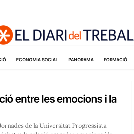
CIÓ
ECONOMIA SOCIAL
PANORAMA
FORMACIÓ
ció entre les emocions i la
 Jornades de la Universitat Progressista