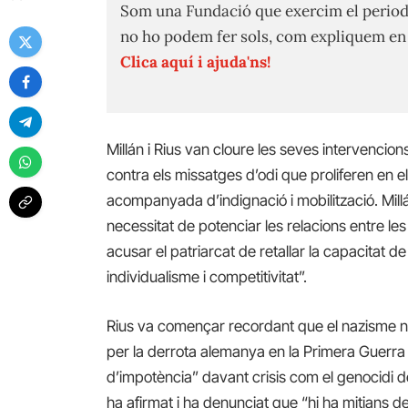
Som una Fundació que exercim el period
no ho podem fer sols, com expliquem e
Clica aquí i ajuda'ns!
Millán i Rius van cloure les seves intervencions
contra els missatges d’odi que proliferen en e
acompanyada d’indignació i mobilització. Millán
necessitat de potenciar les relacions entre les
acusar el patriarcat de retallar la capacitat 
individualisme i competitivitat”.
Rius va començar recordant que el nazisme no
per la derrota alemanya en la Primera Guerra
d’impotència” davant crisis com el genocidi de 
ha afirmat i ha denunciat que “hi ha mitjans 