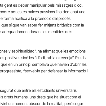
ta gent es deixar manipular pels missatges d’odi.
difondre aquestes baixes passions i ha demanat una
de forma acrítica a la promoció del procés
 que sí que van saber fer mitjans britànics com la
r adequadament davant les mentides dels
ciones y espiritualidad”, ha afirmat que les emocions
 positives sinó les “d’odi, ràbia o revenja”. Rius ha
s, que en un principi semblava que havien d’obrir les
ogressista, “serveixin per defensar la informació i
ssegurat que entre els estudiants universitaris
 drets humans, uns drets que ha situat com el
int un moment obscur de la realitat, però segur