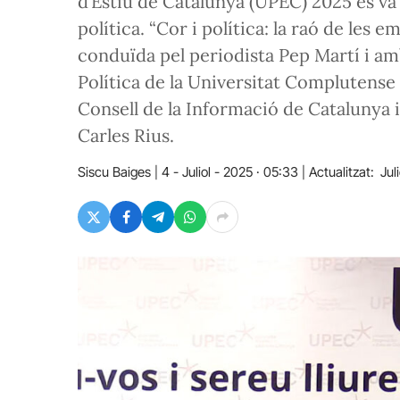
d’Estiu de Catalunya (UPEC) 2025 es va 
política. “Cor i política: la raó de les e
conduïda pel periodista Pep Martí i amb
Política de la Universitat Complutense d
Consell de la Informació de Catalunya i
Carles Rius.
Siscu Baiges
4 - Juliol - 2025 · 05:33
Actualitzat:
Jul