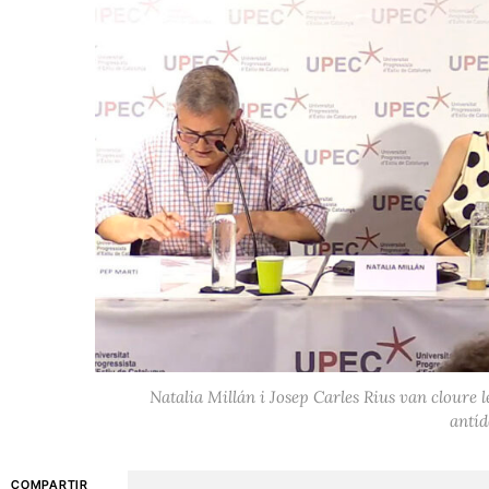
Natalia Millán i Josep Carles Rius van cloure l
antíd
COMPARTIR