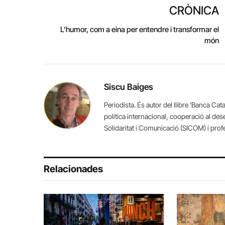
CRÒNICA
L’humor, com a eina per entendre i transformar el
món
Siscu Baiges
Periodista. És autor del llibre 'Banca Ca
política internacional, cooperació al des
Solidaritat i Comunicació (SICOM) i pro
Relacionades