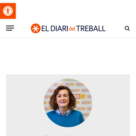
Obre la barra d'eines