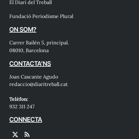
El Diari del Treball
Fundació Periodisme Plural
ON SOM?
Carrer Bailén 5, principal.
08010, Barcelona
CONTACTA'NS
Joan Cascante Agudo
redaccio@diaritreball.cat
Telèfon:
932 311 247
CONNECTA
X
RSS