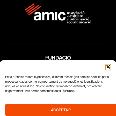
FUNDACIÓ
PERIODISME
PLURAL
Per a oferir les millors experiències, utilitzem tecnologies com les cookies per a
processar dades com el comportament de navegació o les identificacions
úniques en aquest lloc. No consentir o retirar el consentiment, pot afectar
negativament unes certes característiques i funcions.
ACCEPTAR