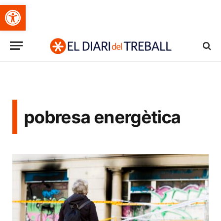
Obre la barra d'eines
pobresa energètica