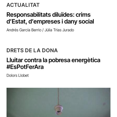
ACTUALITAT
Responsabilitats diluïdes: crims
d’Estat, d’empreses i dany social
Andrés García Berrio / Júlia Trias Jurado
DRETS DE LA DONA
Lluitar contra la pobresa energètica
#EsPotFerAra
Dolors Llobet