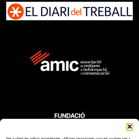
FUNDACIÓ
PERIODISME
PLURAL
Per a oferir les millors experiències, utilitzem tecnologies com les cookies per a