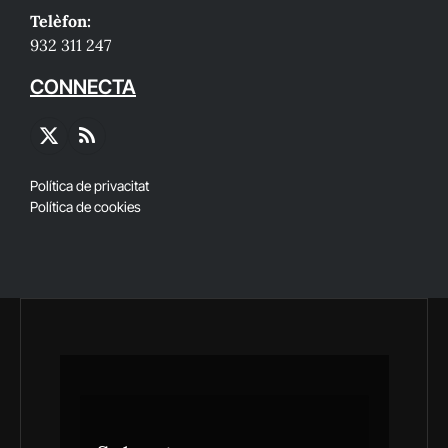
Telèfon:
932 311 247
CONNECTA
X
RSS
(Twitter)
Política de privacitat
Política de cookies