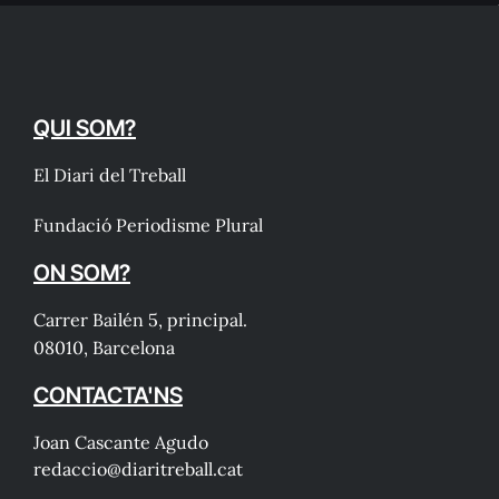
QUI SOM?
El Diari del Treball
Fundació Periodisme Plural
ON SOM?
Carrer Bailén 5, principal.
08010, Barcelona
CONTACTA'NS
Joan Cascante Agudo
redaccio@diaritreball.cat