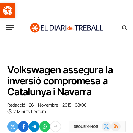
Obre la barra d'eines
Volkswagen assegura la
inversió compromesa a
Catalunya i Navarra
Redacció
26 - Novembre - 2015 · 08:06
2 Minuts Lectura
X
RSS
SEGUEIX-NOS
(Twitter)