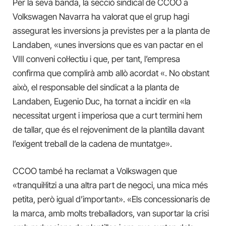
Per la seva banda, la secció sindical de CCOO a
Volkswagen Navarra ha valorat que el grup hagi
assegurat les inversions ja previstes per a la planta de
Landaben, «unes inversions que es van pactar en el
VIII conveni col·lectiu i que, per tant, l’empresa
confirma que complirà amb allò acordat «. No obstant
això, el responsable del sindicat a la planta de
Landaben, Eugenio Duc, ha tornat a incidir en «la
necessitat urgent i imperiosa que a curt termini hem
de tallar, que és el rejoveniment de la plantilla davant
l’exigent treball de la cadena de muntatge».
CCOO també ha reclamat a Volkswagen que
«tranquil·litzi a una altra part de negoci, una mica més
petita, però igual d’important». «Els concessionaris de
la marca, amb molts treballadors, van suportar la crisi