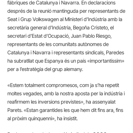
fàbriques de Catalunya i Navarra. En declaracions
després de la reunió mantinguda per representants de
Seat i Grup Volkswagen al Ministeri d’Indústria amb la
secretària general d’Indústria, Begoña Cristeto, el
secretari d’Estat d’Ocupació, Juan Pablo Riesgo,
representants de les comunitats autònomes de
Catalunya i Navarra i representants sindicals, Paredes
ha subratllat que Espanya és un país «importantíssim»
per a l’estratègia del grup alemany.
«Estem totalment compromesos, com ja s’ha repetit
moltes vegades, amb la nostra aposta per la indústria i
reafirmem les inversions previstes», ha assenyalat
Parets. «Estan garantides les que hem dit fins ara, fins
al pròxim quinquenni», ha insistit.