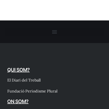
QUI SOM?
El Diari del Treball
Fundació Periodisme Plural
ON SOM?