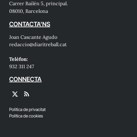
Carrer Bailén 5, principal.
08010, Barcelona
CONTACTA'NS
Joan Cascante Agudo
redaccio@diaritreball.cat
Telèfon:
932 311 247
CONNECTA
X
RSS
(Twitter)
Política de privacitat
Política de cookies