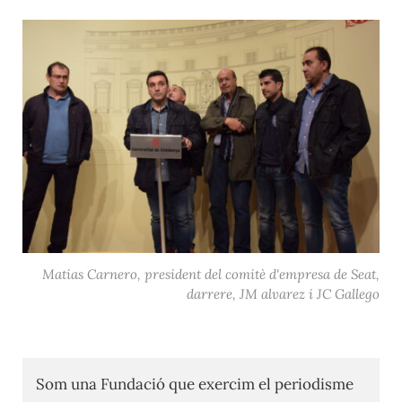
Matias Carnero, president del comitè d'empresa de Seat,
darrere, JM alvarez i JC Gallego
Som una Fundació que exercim el periodisme