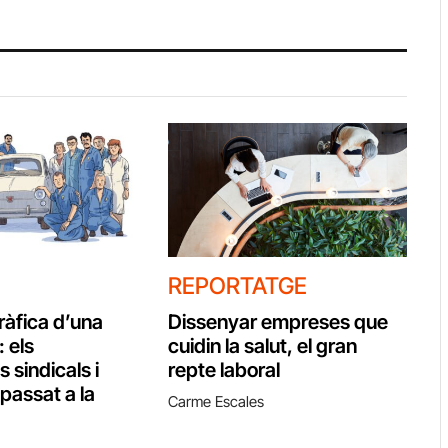
REPORTATGE
àfica d’una
Dissenyar empreses que
 els
cuidin la salut, el gran
 sindicals i
repte laboral
 passat a la
Carme Escales