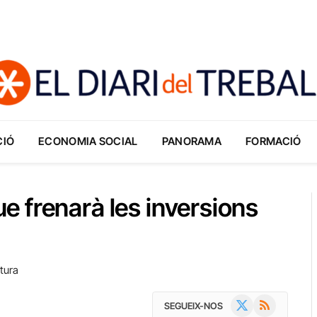
CIÓ
ECONOMIA SOCIAL
PANORAMA
FORMACIÓ
 frenarà les inversions
tura
X
RSS
SEGUEIX-NOS
(Twitter)