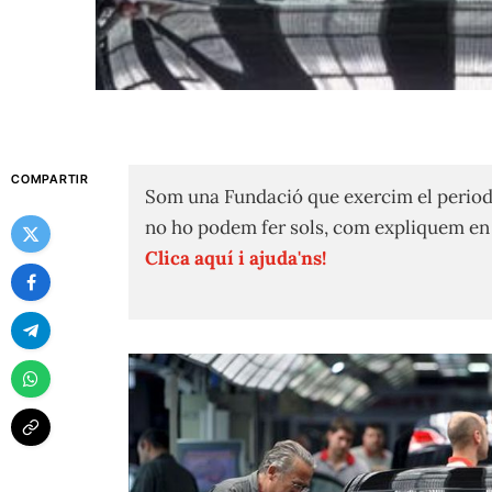
COMPARTIR
Som una Fundació que exercim el period
no ho podem fer sols, com expliquem e
Clica aquí i ajuda'ns!