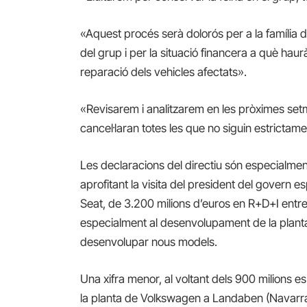
«Aquest procés serà dolorós per a la família 
del grup i per la situació financera a què haurà
reparació dels vehicles afectats».
«Revisarem i analitzarem en les pròximes setma
cancel·laran totes les que no siguin estrictam
Les
declaracions del directiu
són especialment
aprofitant la visita del president del govern e
Seat, de 3.200 milions d’euros
en R+D+I entre 
especialment al desenvolupament de la planta 
desenvolupar nous models.
Una xifra menor, al voltant dels 900 milions e
la planta de Volkswagen a Landaben (Navarra