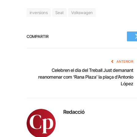
inversions
Seat
Volkswagen
COMPARTIR
ANTERIOR
Celebren el dia del Treball Just demanant
reanomenar com ‘Rana Plaza’ la plaça d’Antonio
López
Redacció