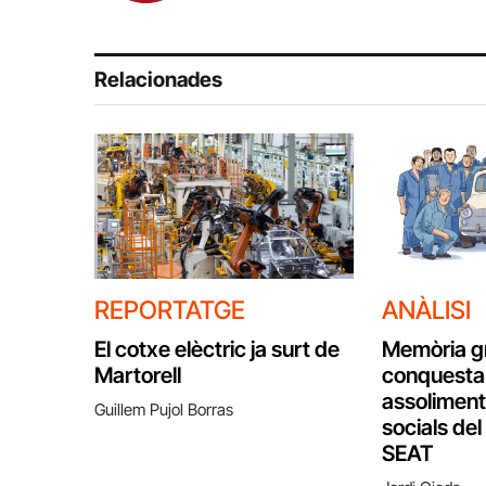
Relacionades
REPORTATGE
ANÀLISI
El cotxe elèctric ja surt de
Memòria gr
Martorell
conquesta:
assoliments
Guillem Pujol Borras
socials del
SEAT