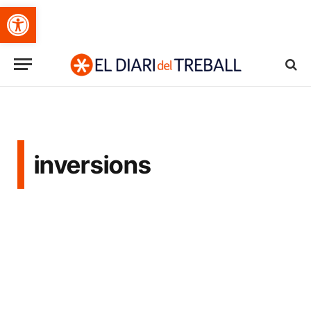
Obre la barra d'eines
inversions