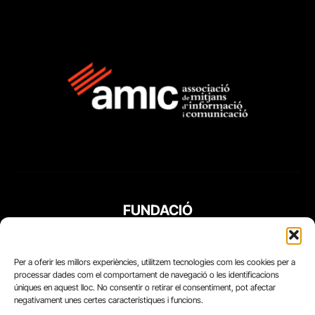
FUNDACIÓ
PERIODISME
PLURAL
Per a oferir les millors experiències, utilitzem tecnologies com les cookies per a
processar dades com el comportament de navegació o les identificacions
úniques en aquest lloc. No consentir o retirar el consentiment, pot afectar
negativament unes certes característiques i funcions.