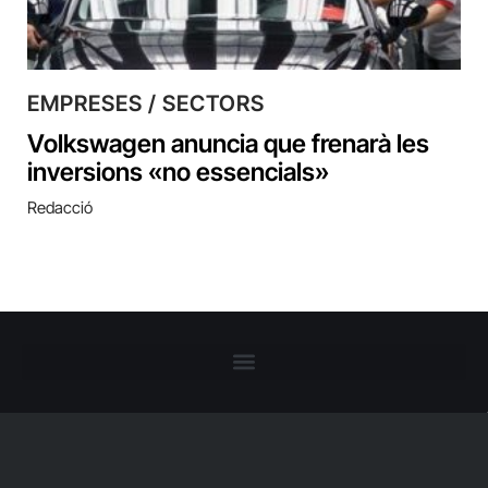
EMPRESES / SECTORS
Volkswagen anuncia que frenarà les
inversions «no essencials»
Redacció