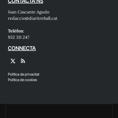
CONTACTA'NS
Joan Cascante Agudo
redaccio@diaritreball.cat
Telèfon:
932 311 247
CONNECTA
X
RSS
(Twitter)
Política de privacitat
Política de cookies