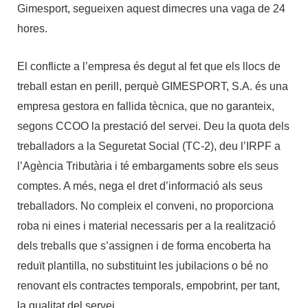
Gimesport, segueixen aquest dimecres una vaga de 24
hores.
El conflicte a l’empresa és degut al fet que els llocs de
treball estan en perill, perquè GIMESPORT, S.A. és una
empresa gestora en fallida tècnica, que no garanteix,
segons CCOO la prestació del servei. Deu la quota dels
treballadors a la Seguretat Social (TC-2), deu l’IRPF a
l’Agència Tributària i té embargaments sobre els seus
comptes. A més, nega el dret d’informació als seus
treballadors. No compleix el conveni, no proporciona
roba ni eines i material necessaris per a la realització
dels treballs que s’assignen i de forma encoberta ha
reduït plantilla, no substituint les jubilacions o bé no
renovant els contractes temporals, empobrint, per tant,
la qualitat del servei.