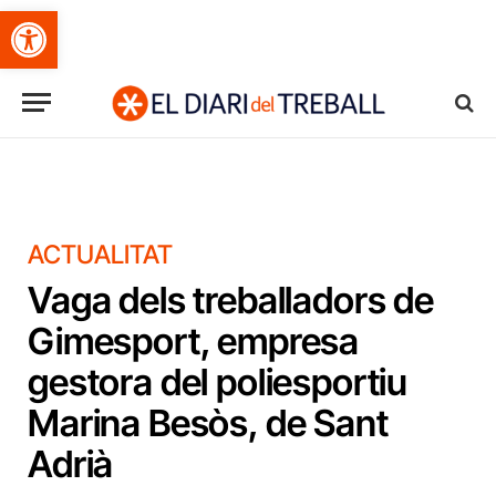
Obre la barra d'eines
ACTUALITAT
Vaga dels treballadors de
Gimesport, empresa
gestora del poliesportiu
Marina Besòs, de Sant
Adrià