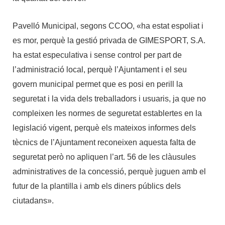
Pavelló Municipal, segons CCOO, «ha estat espoliat i
es mor, perquè la gestió privada de GIMESPORT, S.A.
ha estat especulativa i sense control per part de
l’administració local, perquè l’Ajuntament i el seu
govern municipal permet que es posi en perill la
seguretat i la vida dels treballadors i usuaris, ja que no
compleixen les normes de seguretat establertes en la
legislació vigent, perquè els mateixos informes dels
tècnics de l’Ajuntament reconeixen aquesta falta de
seguretat però no apliquen l’art. 56 de les clàusules
administratives de la concessió, perquè juguen amb el
futur de la plantilla i amb els diners públics dels
ciutadans».