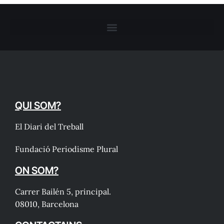
QUI SOM?
El Diari del Treball
Fundació Periodisme Plural
ON SOM?
Carrer Bailén 5, principal.
08010, Barcelona