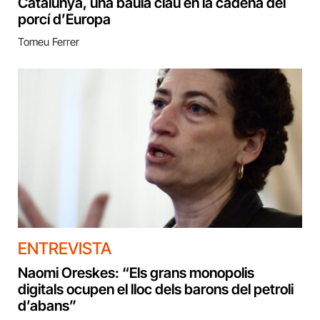
Catalunya, una baula clau en la cadena del
porcí d’Europa
Tomeu Ferrer
ENTREVISTA
Naomi Oreskes: “Els grans monopolis
digitals ocupen el lloc dels barons del petroli
d’abans”