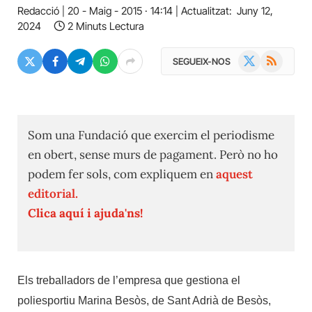
Redacció
20 - Maig - 2015 · 14:14
Actualitzat:
Juny 12,
2024
2 Minuts Lectura
X
RSS
SEGUEIX-NOS
(Twitter)
Som una Fundació que exercim el periodisme
en obert, sense murs de pagament. Però no ho
podem fer sols, com expliquem en
aquest
editorial.
Clica aquí i ajuda'ns!
Els treballadors de l’empresa que gestiona el
poliesportiu Marina Besòs, de Sant Adrià de Besòs,