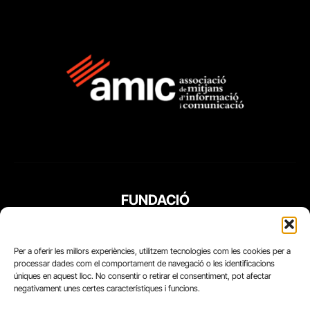
FUNDACIÓ
PERIODISME
PLURAL
Per a oferir les millors experiències, utilitzem tecnologies com les cookies per a
processar dades com el comportament de navegació o les identificacions
úniques en aquest lloc. No consentir o retirar el consentiment, pot afectar
negativament unes certes característiques i funcions.