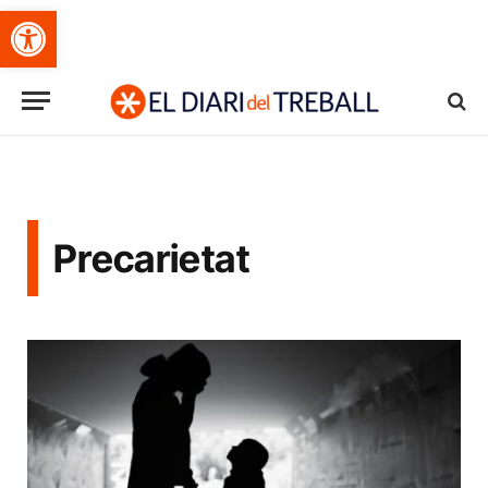
Obre la barra d'eines
Precarietat