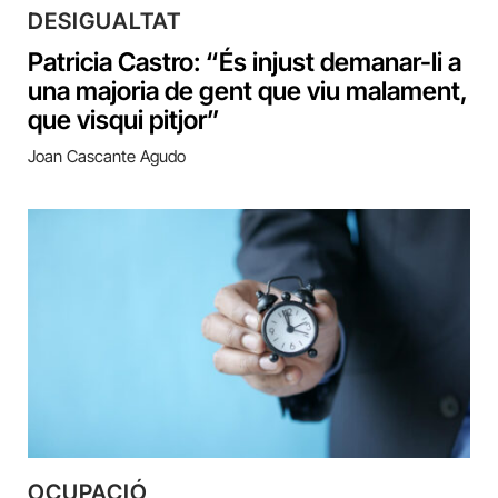
DESIGUALTAT
Patricia Castro: “És injust demanar-li a
una majoria de gent que viu malament,
que visqui pitjor”
Joan Cascante Agudo
OCUPACIÓ