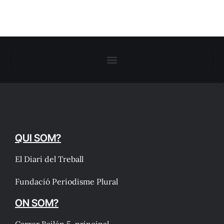
QUI SOM?
El Diari del Treball
Fundació Periodisme Plural
ON SOM?