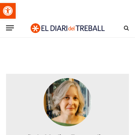
Obre la barra d'eines