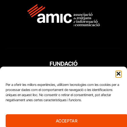
FUNDACIÓ
PERIODISME
PLURAL
Per a oferir les millors experiències, utilitzem tecnologies com les cookies per a
processar dades com el comportament de navegació o les identificacions
úniques en aquest lloc. No consentir o retirar el consentiment, pot afectar
negativament unes certes característiques i funcions.
ACCEPTAR