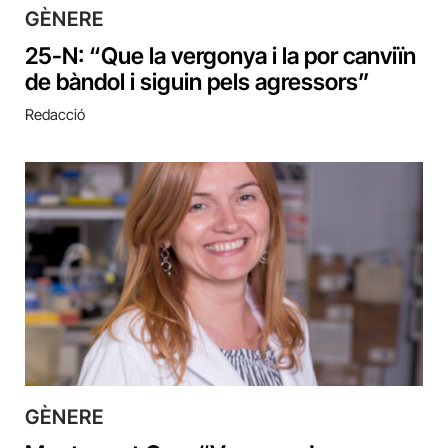
GÈNERE
25-N: “Que la vergonya i la por canviïn
de bàndol i siguin pels agressors”
Redacció
GÈNERE