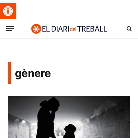
Obre la barra d'eines
gènere