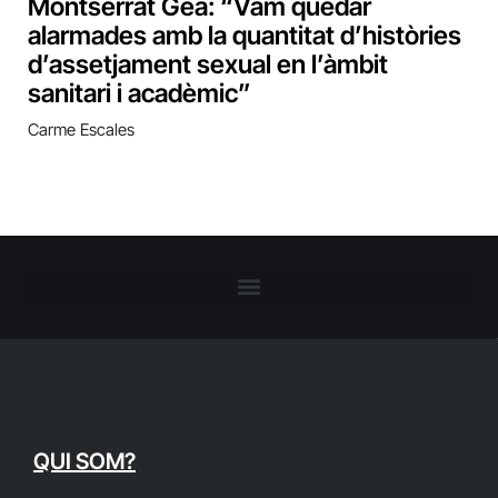
Montserrat Gea: “Vam quedar
alarmades amb la quantitat d’històries
d’assetjament sexual en l’àmbit
sanitari i acadèmic”
Carme Escales
QUI SOM?