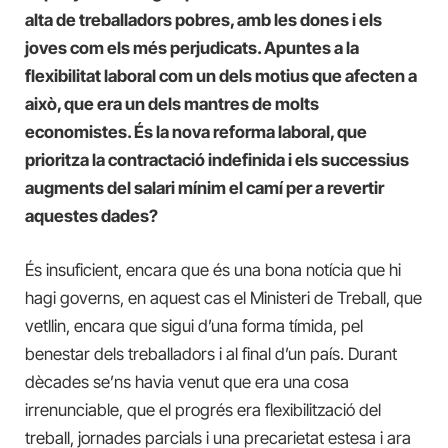
alta de treballadors pobres, amb les dones i els
joves com els més perjudicats. Apuntes a la
flexibilitat laboral com un dels motius que afecten a
això, que era un dels mantres de molts
economistes. És la nova reforma laboral, que
prioritza la contractació indefinida i els successius
augments del salari mínim el camí per a revertir
aquestes dades?
És insuficient, encara que és una bona notícia que hi
hagi governs, en aquest cas el Ministeri de Treball, que
vetllin, encara que sigui d’una forma tímida, pel
benestar dels treballadors i al final d’un país. Durant
dècades se’ns havia venut que era una cosa
irrenunciable, que el progrés era flexibilització del
treball, jornades parcials i una precarietat estesa i ara