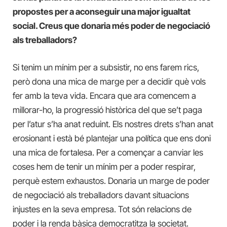
propostes per a aconseguir una major igualtat
social. Creus que donaria més poder de negociació
als treballadors?
Si tenim un mínim per a subsistir, no ens farem rics,
però dona una mica de marge per a decidir què vols
fer amb la teva vida. Encara que ara comencem a
millorar-ho, la progressió històrica del que se’t paga
per l’atur s’ha anat reduint. Els nostres drets s’han anat
erosionant i està bé plantejar una política que ens doni
una mica de fortalesa. Per a començar a canviar les
coses hem de tenir un mínim per a poder respirar,
perquè estem exhaustos. Donaria un marge de poder
de negociació als treballadors davant situacions
injustes en la seva empresa. Tot són relacions de
poder i la renda bàsica democratitza la societat.