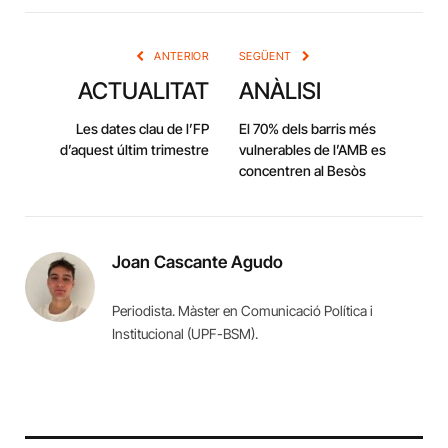
Link
ANTERIOR
SEGÜENT
ACTUALITAT
ANÀLISI
Les dates clau de l’FP
El 70% dels barris més
d’aquest últim trimestre
vulnerables de l’AMB es
concentren al Besòs
Joan Cascante Agudo
Periodista. Màster en Comunicació Política i
Institucional (UPF-BSM).