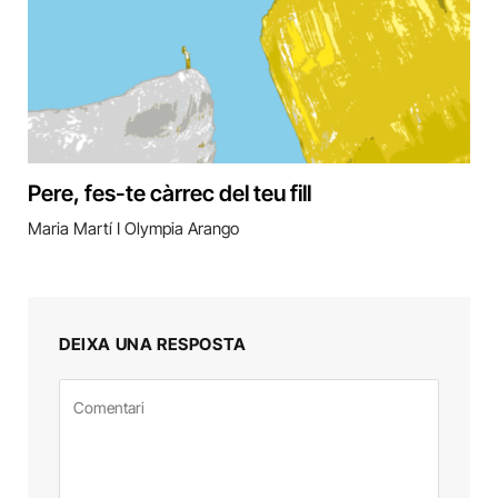
Pere, fes-te càrrec del teu fill
Maria Martí I Olympia Arango
DEIXA UNA RESPOSTA