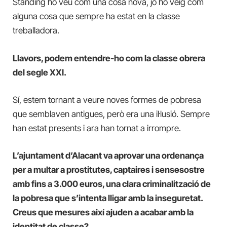
Standing ho veu com una cosa nova, jo ho veig com
alguna cosa que sempre ha estat en la classe
treballadora.
Llavors, podem entendre-ho com la classe obrera
del segle XXI.
Sí, estem tornant a veure noves formes de pobresa
que semblaven antigues, però era una il·lusió. Sempre
han estat presents i ara han tornat a irrompre.
L’ajuntament d’Alacant va aprovar una ordenança
per a multar a prostitutes, captaires i sensesostre
amb fins a 3.000 euros, una clara criminalització de
la pobresa que s’intenta lligar amb la inseguretat.
Creus que mesures així ajuden a acabar amb la
identitat de classe?