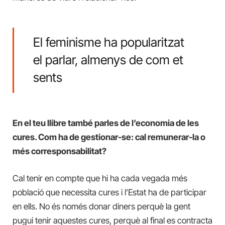
El feminisme ha popularitzat
el parlar, almenys de com et
sents
En el teu llibre també parles de l’economia de les
cures. Com ha de gestionar-se: cal remunerar-la o
més corresponsabilitat?
Cal tenir en compte que hi ha cada vegada més
població que necessita cures i l’Estat ha de participar
en ells. No és només donar diners perquè la gent
pugui tenir aquestes cures, perquè al final es contracta