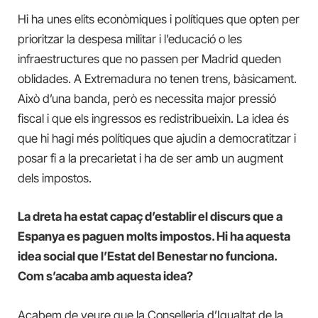
Hi ha unes elits econòmiques i polítiques que opten per
prioritzar la despesa militar i l’educació o les
infraestructures que no passen per Madrid queden
oblidades. A Extremadura no tenen trens, bàsicament.
Això d’una banda, però es necessita major pressió
fiscal i que els ingressos es redistribueixin. La idea és
que hi hagi més polítiques que ajudin a democratitzar i
posar fi a la precarietat i ha de ser amb un augment
dels impostos.
La dreta ha estat capaç d’establir el discurs que a
Espanya es paguen molts impostos. Hi ha aquesta
idea social que l’Estat del Benestar no funciona.
Com s’acaba amb aquesta idea?
Acabem de veure que la Conselleria d’Igualtat de la