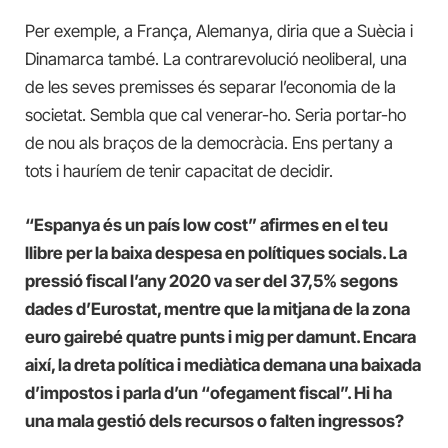
Per exemple, a França, Alemanya, diria que a Suècia i
Dinamarca també. La contrarevolució neoliberal, una
de les seves premisses és separar l’economia de la
societat. Sembla que cal venerar-ho. Seria portar-ho
de nou als braços de la democràcia. Ens pertany a
tots i hauríem de tenir capacitat de decidir.
“Espanya és un país low cost” afirmes en el teu
llibre per la baixa despesa en polítiques socials. La
pressió fiscal l’any 2020 va ser del 37,5% segons
dades d’Eurostat, mentre que la mitjana de la zona
euro gairebé quatre punts i mig per damunt. Encara
així, la dreta política i mediàtica demana una baixada
d’impostos i parla d’un “ofegament fiscal”. Hi ha
una mala gestió dels recursos o falten ingressos?