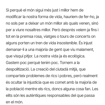
Si perquè el món sigui més just i millor hem de
modificar la nostra forma de vida, hauríem de fer-ho, ja
no sols per a deixar un món millor als quals venen, sinó
per a viure nosaltres millor. Però després veiem ja fins i
tot en la premsa rosa, viatges o tours de concerts on
alguns porten un tren de vida insostenible. És injust
demanar-li a una majoria de gent que viu malament,
que visqui pitjor. La nostra vida ja és ecològica.
Gastem poc perquè tenim poc. Tornem a la
despolitizació. La creació del ciutadà mitjà, que
comparteix problemes de rics i pobres, però realment
és ocultar la injustícia que es comet amb la majoria de
la població mentre els rics, doncs alguna cosa fan. Les
elits són les autèntiques responsables del que passa
en el món.