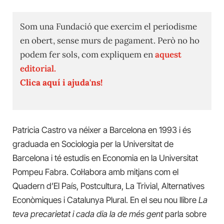
Som una Fundació que exercim el periodisme
en obert, sense murs de pagament. Però no ho
podem fer sols, com expliquem en
aquest
editorial.
Clica aquí i ajuda'ns!
Patricia Castro va néixer a Barcelona en 1993 i és
graduada en Sociologia per la Universitat de
Barcelona i té estudis en Economia en la Universitat
Pompeu Fabra. Col·labora amb mitjans com el
Quadern d’El País, Postcultura, La Trivial, Alternatives
Econòmiques i Catalunya Plural. En el seu nou llibre
La
teva precarietat i cada dia la de més gent
parla sobre