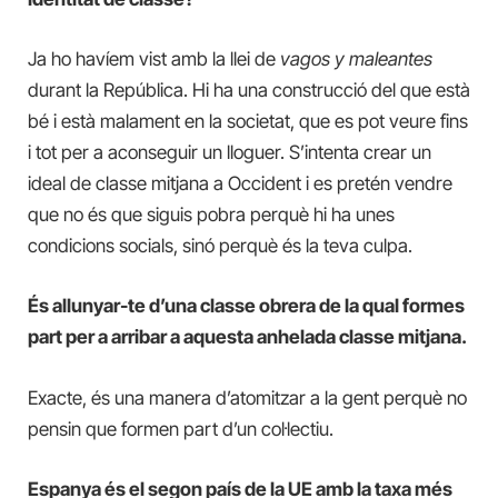
Ja ho havíem vist amb la llei de
vagos y maleantes
durant la República. Hi ha una construcció del que està
bé i està malament en la societat, que es pot veure fins
i tot per a aconseguir un lloguer. S’intenta crear un
ideal de classe mitjana a Occident i es pretén vendre
que no és que siguis pobra perquè hi ha unes
condicions socials, sinó perquè és la teva culpa.
És allunyar-te d’una classe obrera de la qual formes
part per a arribar a aquesta anhelada classe mitjana.
Exacte, és una manera d’atomitzar a la gent perquè no
pensin que formen part d’un col·lectiu.
Espanya és el segon país de la UE amb la taxa més