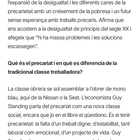
l’expansió de la desigualtat i les diferents cares de la
precarietat amb un creixement de la pobresa i un futur
sense esperança amb treballs precaris. Afirma que
ens acostem a la desigualtat de principis del segle XX i
afegeix que “hi ha massa problemes i les solucions
escassegen”.
Què és el precariat i en què es diferencia de la
tradicional classe treballadora?
La classe obrera se sol assemblar a l’obrer de mono
blau, aquí de la Nissan o la Seat. L’economista Guy
Standing parla del precariat com una nova classe
social, encara que jo en el llibre el qüestiono. És el tenir
precarietat: la falta d’un treball digne; d’estabilitat, tant
laboral com emocional; d’un projecte de vida. Guy