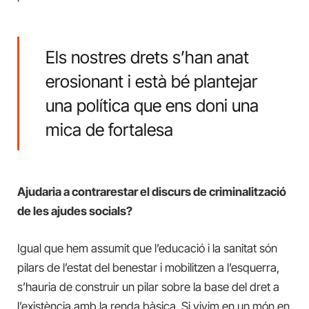
Els nostres drets s’han anat
erosionant i està bé plantejar
una política que ens doni una
mica de fortalesa
Ajudaria a contrarestar el discurs de criminalització
de les ajudes socials?
Igual que hem assumit que l’educació i la sanitat són
pilars de l’estat del benestar i mobilitzen a l’esquerra,
s’hauria de construir un pilar sobre la base del dret a
l’existència amb la renda bàsica. Si vivim en un món en