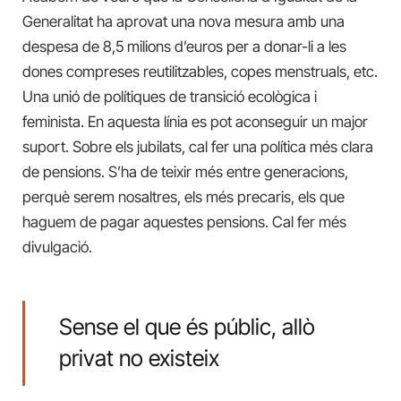
Generalitat ha aprovat una nova mesura amb una
despesa de 8,5 milions d’euros per a donar-li a les
dones compreses reutilitzables, copes menstruals, etc.
Una unió de polítiques de transició ecològica i
feminista. En aquesta línia es pot aconseguir un major
suport. Sobre els jubilats, cal fer una política més clara
de pensions. S’ha de teixir més entre generacions,
perquè serem nosaltres, els més precaris, els que
haguem de pagar aquestes pensions. Cal fer més
divulgació.
Sense el que és públic, allò
privat no existeix