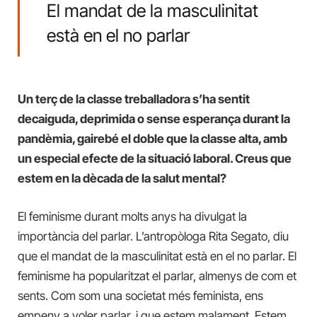
El mandat de la masculinitat
està en el no parlar
Un terç de la classe treballadora s’ha sentit
decaiguda, deprimida o sense esperança durant la
pandèmia, gairebé el doble que la classe alta, amb
un especial efecte de la situació laboral. Creus que
estem en la dècada de la salut mental?
El feminisme durant molts anys ha divulgat la
importància del parlar. L’antropòloga Rita Segato, diu
que el mandat de la masculinitat està en el no parlar. El
feminisme ha popularitzat el parlar, almenys de com et
sents. Com som una societat més feminista, ens
empeny a voler parlar, i que estem malament. Estem