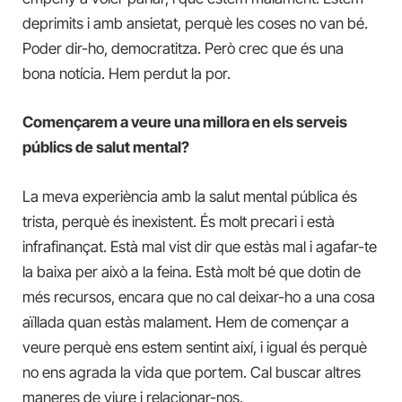
deprimits i amb ansietat, perquè les coses no van bé.
Poder dir-ho, democratitza. Però crec que és una
bona notícia. Hem perdut la por.
Començarem a veure una millora en els serveis
públics de salut mental?
La meva experiència amb la salut mental pública és
trista, perquè és inexistent. És molt precari i està
infrafinançat. Està mal vist dir que estàs mal i agafar-te
la baixa per això a la feina. Està molt bé que dotin de
més recursos, encara que no cal deixar-ho a una cosa
aïllada quan estàs malament. Hem de començar a
veure perquè ens estem sentint així, i igual és perquè
no ens agrada la vida que portem. Cal buscar altres
maneres de viure i relacionar-nos.