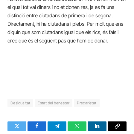
el qual tot val diners i no et donen res, ja es fa una
distinció entre ciutadans de primera i de segona.
Directament, hi ha ciutadans i plebs. Per molt que ens
diguin que som ciutadans igual que els rics, és fals i
crec que és el següent pas que hem de donar.
Desigualtat
Estat del benestar
Precarietat
Twitter
Facebook
Telegram
WhatsApp
LinkedIn
Copy