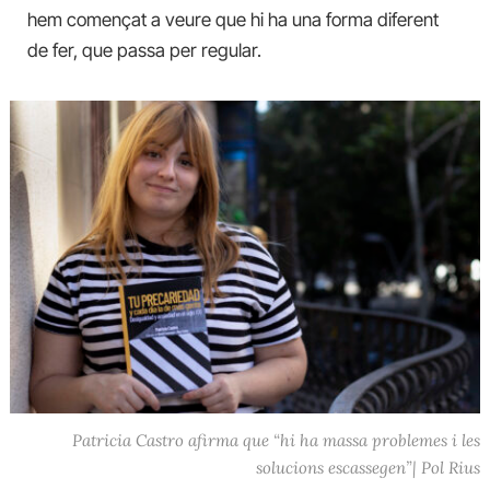
hem començat a veure que hi ha una forma diferent
de fer, que passa per regular.
Patricia Castro afirma que “hi ha massa problemes i les
solucions escassegen”| Pol Rius