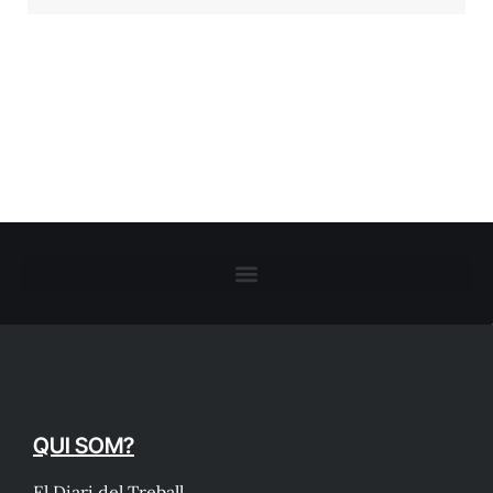
QUI SOM?
El Diari del Treball