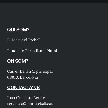
QUI SOM?
El Diari del Treball
Fundació Periodisme Plural
ON SOM?
Carrer Bailén 5, principal.
08010, Barcelona
CONTACTA'NS
Joan Cascante Agudo
redaccio@diaritreball.cat