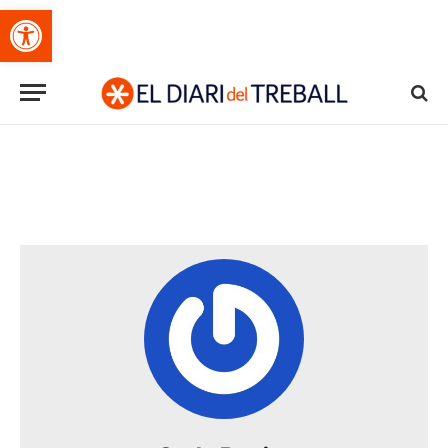
Obre la barra d'eines