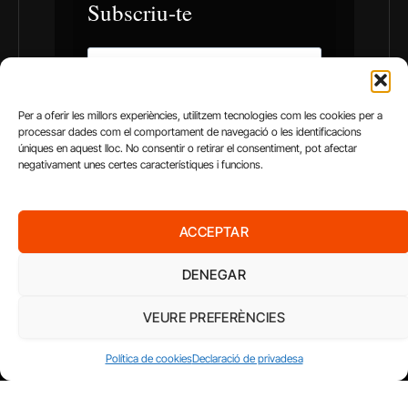
Per a oferir les millors experiències, utilitzem tecnologies com les cookies per a
processar dades com el comportament de navegació o les identificacions
úniques en aquest lloc. No consentir o retirar el consentiment, pot afectar
negativament unes certes característiques i funcions.
ACCEPTAR
AMB EL SUPORT DE
DENEGAR
VEURE PREFERÈNCIES
Política de cookies
Declaració de privadesa