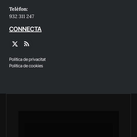
Telèfon:
932 311 247
CONNECTA
X
RSS
(Twitter)
Política de privacitat
Política de cookies