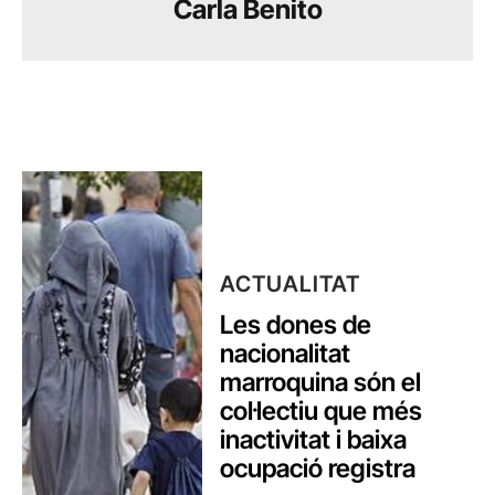
Carla Benito
ACTUALITAT
Les dones de
nacionalitat
marroquina són el
col·lectiu que més
inactivitat i baixa
ocupació registra