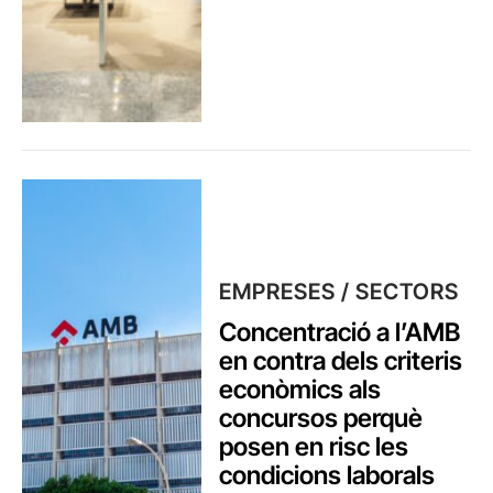
EMPRESES / SECTORS
Concentració a l’AMB
en contra dels criteris
econòmics als
concursos perquè
posen en risc les
condicions laborals