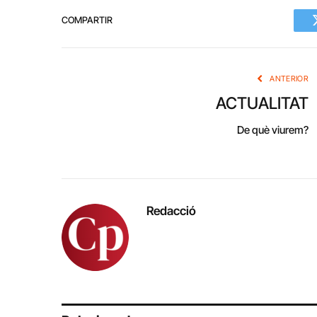
COMPARTIR
ANTERIOR
ACTUALITAT
De què viurem?
Redacció