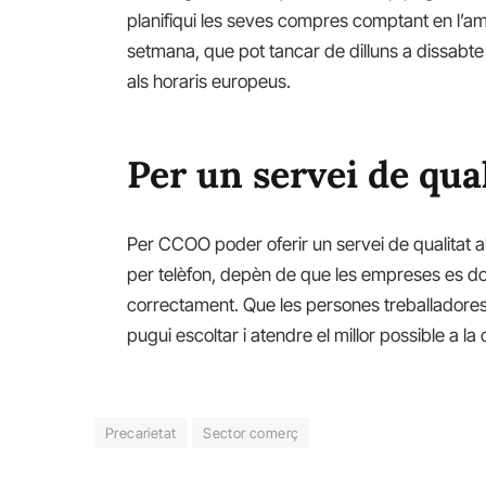
planifiqui les seves compres comptant en l’amp
setmana, que pot tancar de dilluns a dissabt
als horaris europeus.
Per un servei de qua
Per CCOO poder oferir un servei de qualitat al c
per telèfon, depèn de que les empreses es doti
correctament. Que les persones treballadores t
pugui escoltar i atendre el millor possible a la c
Precarietat
Sector comerç