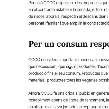
Per aixó CCOO exigeixen a les empreses que co
en el contracte estableixi la jornada, el torn i
de riscos laborals, respectin el descans diari i
personal i familiar i que ampliïn la contract
Per un consum resp
CCOO considera important i necessari canviar 
que necessitem, que siguin productes d’econo
producció fins el seu consum. Productes que imp
materials i productes totes les vegades possib
Alhora CCOO fa una crida al públic en general
l’establiment abans de l’hora de tancament, la
no allarguin la seva jornada un cop puguin real