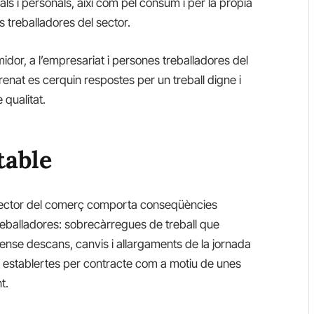
s i personals, així com pel consum i per la pròpia
s treballadores del sector.
dor, a l’empresariat i persones treballadores del
at es cerquin respostes per un treball digne i
 qualitat.
table
 sector del comerç comporta conseqüències
treballadores: sobrecàrregues de treball que
ense descans, canvis i allargaments de la jornada
es establertes per contracte com a motiu de unes
t.