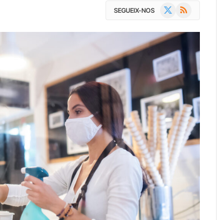
X
RSS
SEGUEIX-NOS
(Twitter)