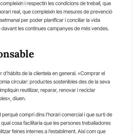
mpleixin i respectin les condicions de treball, que
 l’horari real, que compleixin les mesures de prevenció
 setmanal per poder planificar i conciliar la vida
ació davant les continues campanyes de més vendes.
onsable
d’hàbits de la clientela en general. «Comprar el
mia circular: productes sostenibles des de la seva
liquin reutilizar, reparar, renovar i reciclar
les», diuen.
 perquè compri dins l’horari comercial i que surti de
 qual cosa facilitaria que les persones treballadores
itzar feines internes a l’establiment. Així com que