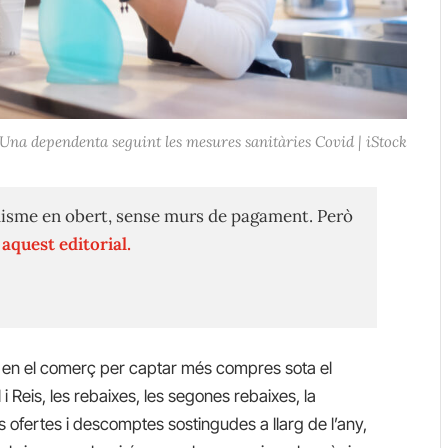
Una dependenta seguint les mesures sanitàries Covid | iStock
isme en obert, sense murs de pagament. Però
n
aquest editorial.
a en el comerç per captar més compres sota el
Reis, les rebaixes, les segones rebaixes, la
es ofertes i descomptes sostingudes a llarg de l’any,