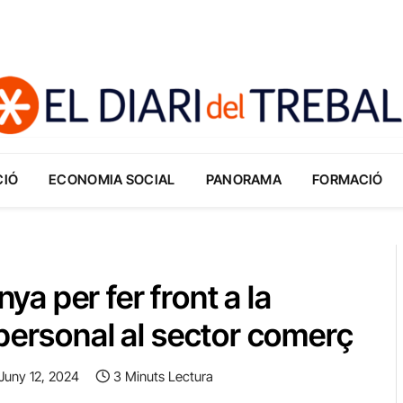
CIÓ
ECONOMIA SOCIAL
PANORAMA
FORMACIÓ
a per fer front a la
 personal al sector comerç
Juny 12, 2024
3 Minuts Lectura