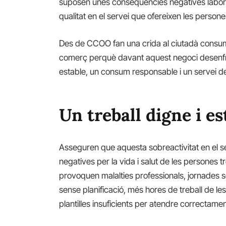
suposen unes conseqüències negatives laboral
qualitat en el servei que ofereixen les persone
Des de CCOO fan una crida al ciutadà consumi
comerç perquè davant aquest negoci desenfren
estable, un consum responsable i un servei de
Un treball digne i es
Asseguren que aquesta sobreactivitat en el
negatives per la vida i salut de les persones 
provoquen malalties professionals, jornades s
sense planificació, més hores de treball de l
plantilles insuficients per atendre correctamen