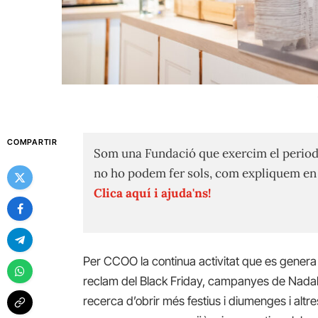
COMPARTIR
Som una Fundació que exercim el period
no ho podem fer sols, com expliquem e
Clica aquí i ajuda'ns!
Per CCOO la continua activitat que es gener
reclam del Black Friday, campanyes de Nadal i 
recerca d’obrir més festius i diumenges i altr