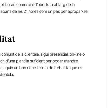
li horari comercial d’obertura al llarg de la
e abans de les 21 hores com un pas per apropar-se
litat
onjunt de la clientela, sigui presencial, on-line o
n d’una plantilla suficient per poder atendre
inguin un bon ritme i clima de treball fa que es
lientela.