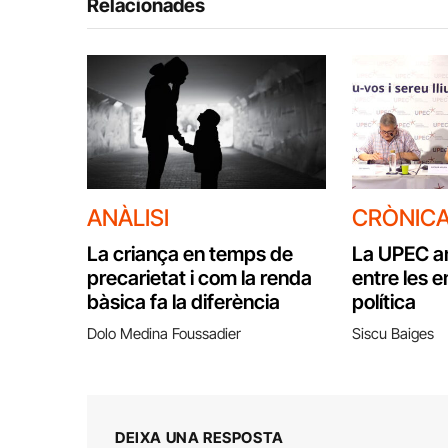
Relacionades
ANÀLISI
CRÒNIC
La criança en temps de
La UPEC ana
precarietat i com la renda
entre les e
bàsica fa la diferència
política
Dolo Medina Foussadier
Siscu Baiges
DEIXA UNA RESPOSTA