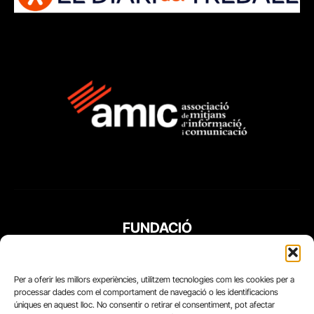
FUNDACIÓ
PERIODISME
PLURAL
Per a oferir les millors experiències, utilitzem tecnologies com les cookies per a
processar dades com el comportament de navegació o les identificacions
úniques en aquest lloc. No consentir o retirar el consentiment, pot afectar