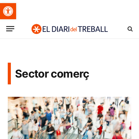
Obre la barra d'eines
Sector comerç