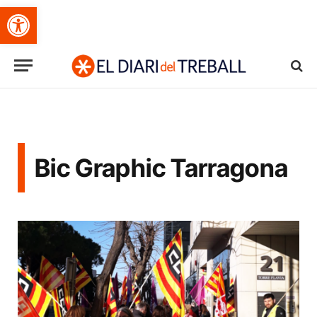
Obre la barra d'eines
Bic Graphic Tarragona