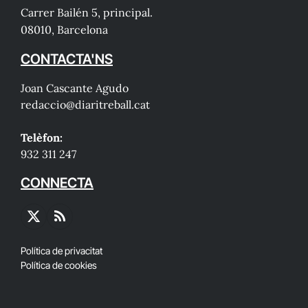
Carrer Bailén 5, principal.
08010, Barcelona
CONTACTA'NS
Joan Cascante Agudo
redaccio@diaritreball.cat
Telèfon:
932 311 247
CONNECTA
X
RSS
(Twitter)
Política de privacitat
Política de cookies