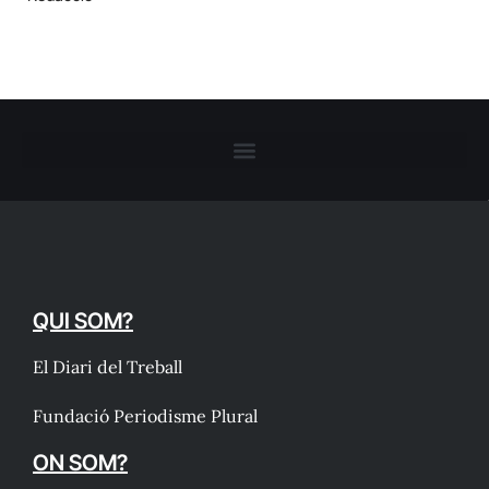
QUI SOM?
El Diari del Treball
Fundació Periodisme Plural
ON SOM?