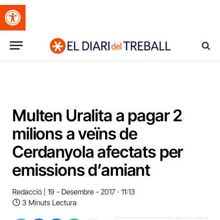
Obre la barra d'eines
Multen Uralita a pagar 2
milions a veïns de
Cerdanyola afectats per
emissions d’amiant
Redacció
19 - Desembre - 2017 · 11:13
3 Minuts Lectura