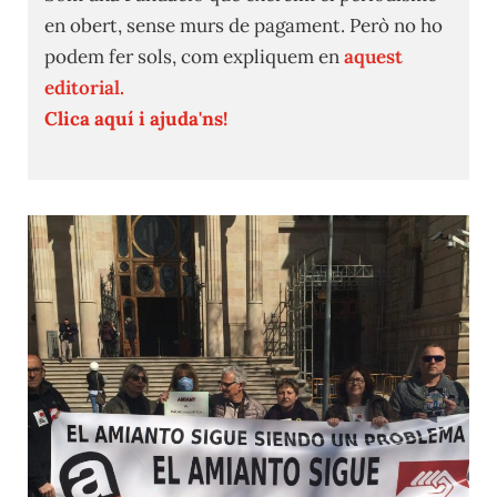
en obert, sense murs de pagament. Però no ho
podem fer sols, com expliquem en
aquest
editorial.
Clica aquí i ajuda'ns!