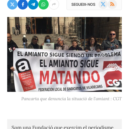
X
RSS
SEGUEIX-NOS
(Twitter)
Pancarta que denuncia la situació de l'amiant : CGT
Som una Fundació que exercim el periodisme