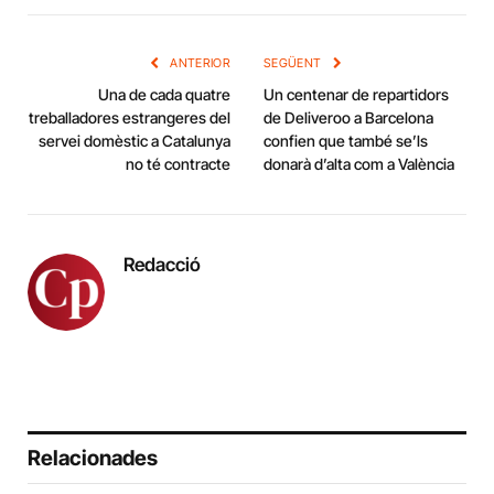
Link
ANTERIOR
SEGÜENT
Una de cada quatre
Un centenar de repartidors
treballadores estrangeres del
de Deliveroo a Barcelona
servei domèstic a Catalunya
confien que també se’ls
no té contracte
donarà d’alta com a València
Redacció
Relacionades