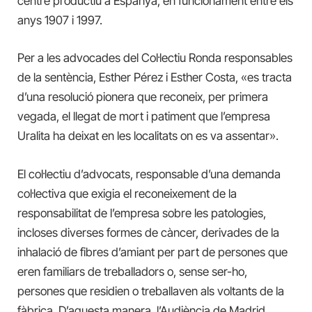
centre productiu a Espanya, en funcionament entre els
anys 1907 i 1997.
Per a les advocades del Col·lectiu Ronda responsables
de la sentència, Esther Pérez i Esther Costa, «es tracta
d’una resolució pionera que reconeix, per primera
vegada, el llegat de mort i patiment que l’empresa
Uralita ha deixat en les localitats on es va assentar».
El col·lectiu d’advocats, responsable d’una demanda
col·lectiva que exigia el reconeixement de la
responsabilitat de l’empresa sobre les patologies,
incloses diverses formes de càncer, derivades de la
inhalació de fibres d’amiant per part de persones que
eren familiars de treballadors o, sense ser-ho,
persones que residien o treballaven als voltants de la
fàbrica. D’aquesta manera, l’Audiència de Madrid