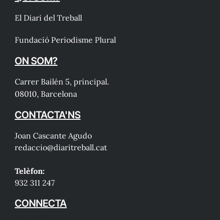
El Diari del Treball
Fundació Periodisme Plural
ON SOM?
Carrer Bailén 5, principal.
08010, Barcelona
CONTACTA'NS
Joan Cascante Agudo
redaccio@diaritreball.cat
Telèfon:
932 311 247
CONNECTA