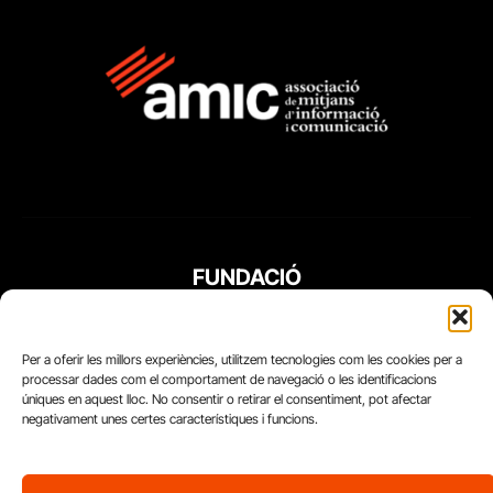
FUNDACIÓ
PERIODISME
PLURAL
Per a oferir les millors experiències, utilitzem tecnologies com les cookies per a
processar dades com el comportament de navegació o les identificacions
úniques en aquest lloc. No consentir o retirar el consentiment, pot afectar
negativament unes certes característiques i funcions.