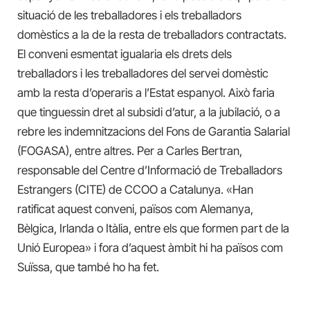
situació de les treballadores i els treballadors
domèstics a la de la resta de treballadors contractats.
El conveni esmentat igualaria els drets dels
treballadors i les treballadores del servei domèstic
amb la resta d’operaris a l’Estat espanyol. Això faria
que tinguessin dret al subsidi d’atur, a la jubilació, o a
rebre les indemnitzacions del Fons de Garantia Salarial
(FOGASA), entre altres. Per a Carles Bertran,
responsable del Centre d’Informació de Treballadors
Estrangers (CITE) de CCOO a Catalunya. «Han
ratificat aquest conveni, països com Alemanya,
Bèlgica, Irlanda o Itàlia, entre els que formen part de la
Unió Europea» i fora d’aquest àmbit hi ha països com
Suïssa, que també ho ha fet.