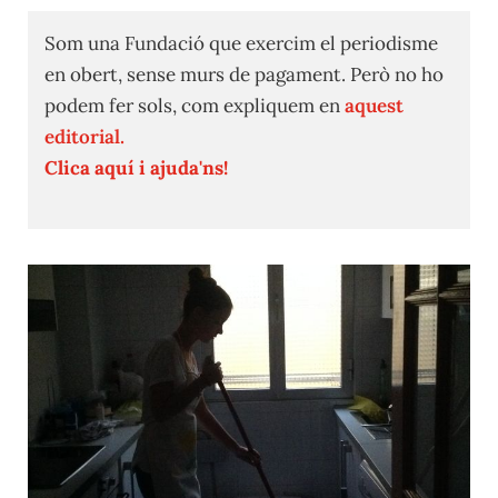
Som una Fundació que exercim el periodisme
en obert, sense murs de pagament. Però no ho
podem fer sols, com expliquem en
aquest
editorial.
Clica aquí i ajuda'ns!