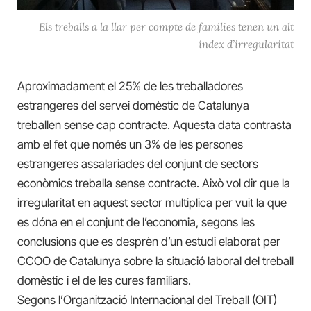
Els treballs a la llar per compte de famílies tenen un alt
índex d’irregularitat
Aproximadament el 25% de les treballadores
estrangeres del servei domèstic de Catalunya
treballen sense cap contracte. Aquesta data contrasta
amb el fet que només un 3% de les persones
estrangeres assalariades del conjunt de sectors
econòmics treballa sense contracte. Això vol dir que la
irregularitat en aquest sector multiplica per vuit la que
es dóna en el conjunt de l’economia, segons les
conclusions que es desprèn d’un estudi elaborat per
CCOO de Catalunya sobre la situació laboral del treball
domèstic i el de les cures familiars.
Segons l’Organització Internacional del Treball (OIT)