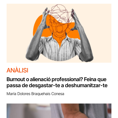
ANÀLISI
Burnout o alienació professional? Feina que
passa de desgastar-te a deshumanitzar-te
María Dolores Braquehais Conesa