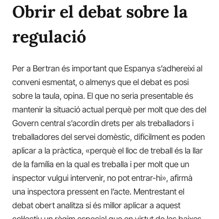
Obrir el debat sobre la
regulació
Per a Bertran és important que Espanya s’adhereixi al
conveni esmentat, o almenys que el debat es posi
sobre la taula, opina. El que no seria presentable és
mantenir la situació actual perquè per molt que des del
Govern central s’acordin drets per als treballadors i
treballadores del servei domèstic, difícilment es poden
aplicar a la pràctica, «perquè el lloc de treball és la llar
de la família en la qual es treballa i per molt que un
inspector vulgui intervenir, no pot entrar-hi», afirmà
una inspectora pressent en l’acte. Mentrestant el
debat obert analitza si és millor aplicar a aquest
col·lectiu un règim especial que en virtut de les baixes