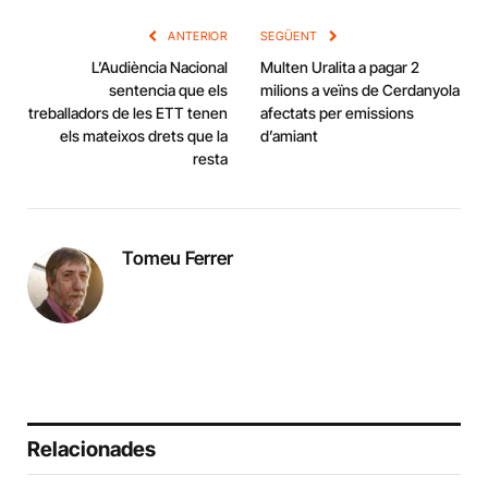
ANTERIOR
SEGÜENT
L’Audiència Nacional
Multen Uralita a pagar 2
sentencia que els
milions a veïns de Cerdanyola
treballadors de les ETT tenen
afectats per emissions
els mateixos drets que la
d’amiant
resta
Tomeu Ferrer
Relacionades