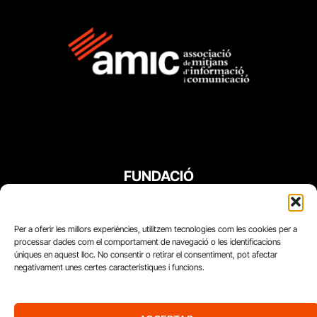
FUNDACIÓ
PERIODISME
PLURAL
Per a oferir les millors experiències, utilitzem tecnologies com les cookies per a
processar dades com el comportament de navegació o les identificacions
úniques en aquest lloc. No consentir o retirar el consentiment, pot afectar
negativament unes certes característiques i funcions.