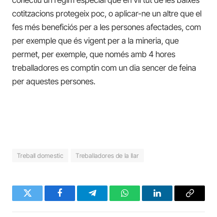
cotitzacions protegeix poc, o aplicar-ne un altre que el
fes més beneficiós per a les persones afectades, com
per exemple que és vigent per a la mineria, que
permet, per exemple, que només amb 4 hores
treballadores es comptin com un dia sencer de feina
per aquestes persones.
Treball domestic
Treballadores de la llar
Twitter
Facebook
Telegram
WhatsApp
LinkedIn
Copy
Link