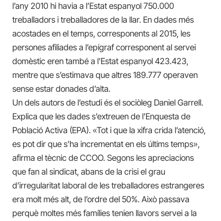
l’any 2010 hi havia a l’Estat espanyol 750.000
treballadors i treballadores de la llar. En dades més
acostades en el temps, corresponents al 2015, les
persones afiliades a l’epígraf corresponent al servei
domèstic eren també a l’Estat espanyol 423.423,
mentre que s’estimava que altres 189.777 operaven
sense estar donades d’alta.
Un dels autors de l’estudi és el sociòleg Daniel Garrell.
Explica que les dades s’extreuen de l’Enquesta de
Població Activa (EPA). «Tot i que la xifra crida l’atenció,
es pot dir que s’ha incrementat en els últims temps»,
afirma el tècnic de CCOO. Segons les apreciacions
que fan al sindicat, abans de la crisi el grau
d’irregularitat laboral de les treballadores estrangeres
era molt més alt, de l’ordre del 50%. Això passava
perquè moltes més famílies tenien llavors servei a la