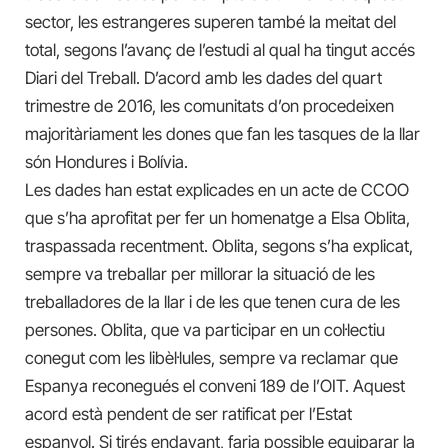
sector, les estrangeres superen també la meitat del
total, segons l’avanç de l’estudi al qual ha tingut accés
Diari del Treball. D’acord amb les dades del quart
trimestre de 2016, les comunitats d’on procedeixen
majoritàriament les dones que fan les tasques de la llar
són Hondures i Bolívia.
Les dades han estat explicades en un acte de CCOO
que s’ha aprofitat per fer un homenatge a Elsa Oblita,
traspassada recentment. Oblita, segons s’ha explicat,
sempre va treballar per millorar la situació de les
treballadores de la llar i de les que tenen cura de les
persones. Oblita, que va participar en un col·lectiu
conegut com les libèl·lules, sempre va reclamar que
Espanya reconegués el conveni 189 de l’OIT. Aquest
acord està pendent de ser ratificat per l’Estat
espanyol. Si tirés endavant, faria possible equiparar la