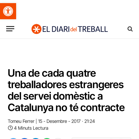
Obre la barra d'eines
Una de cada quatre
treballadores estrangeres
del servei domèstic a
Catalunya no té contracte
Tomeu Ferrer
15 - Desembre - 2017 · 21:24
4 Minuts Lectura