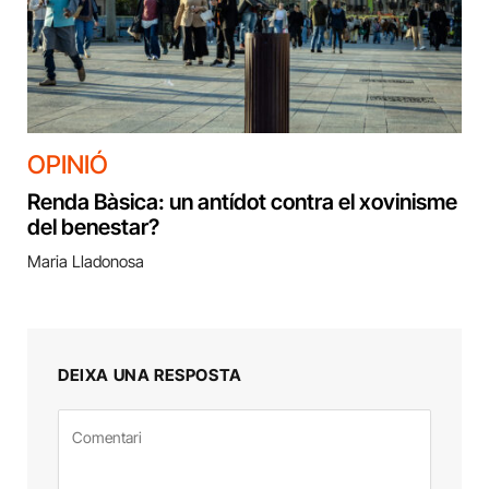
OPINIÓ
Renda Bàsica: un antídot contra el xovinisme
del benestar?
Maria Lladonosa
DEIXA UNA RESPOSTA