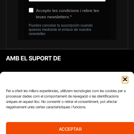
AMB EL SUPORT DE
Per a oferir les millors experiències, utilitzem tecnologies com les cookies per a
processar dades com el comportament de navegació o les identificacions
úniques en aquest lloc. No consentir o retirar el consentiment, pot afectar
negativament unes certes característiques i funcions.
ACCEPTAR