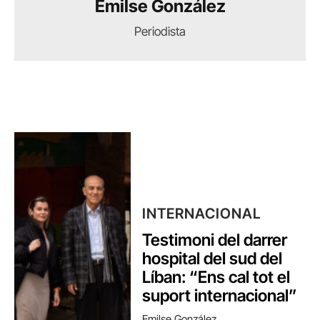
Emilse González
Periodista
INTERNACIONAL
Testimoni del darrer
hospital del sud del
Líban: “Ens cal tot el
suport internacional”
Emilse González