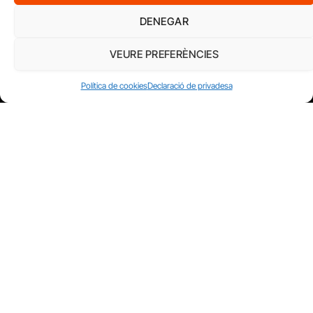
DENEGAR
VEURE PREFERÈNCIES
Política de cookies
Declaració de privadesa
FUNDACIÓ
PERIODISME
PLURAL