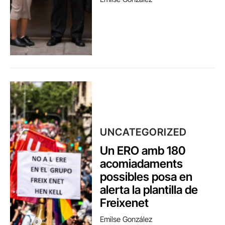
UNCATEGORIZED
Un ERO amb 180
acomiadaments
possibles posa en
alerta la plantilla de
Freixenet
Emilse González