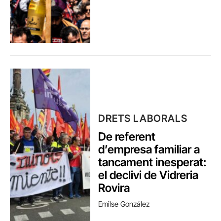
DRETS LABORALS
De referent
d’empresa familiar a
tancament inesperat:
el declivi de Vidreria
Rovira
Emilse González