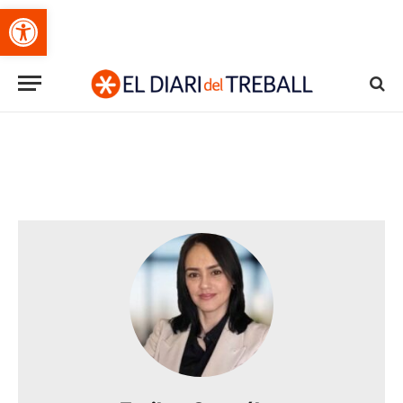
Obre la barra d'eines