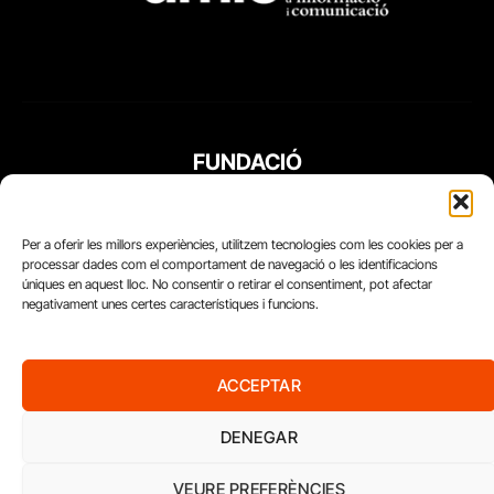
FUNDACIÓ
PERIODISME
PLURAL
Per a oferir les millors experiències, utilitzem tecnologies com les cookies per a
processar dades com el comportament de navegació o les identificacions
úniques en aquest lloc. No consentir o retirar el consentiment, pot afectar
negativament unes certes característiques i funcions.
ACCEPTAR
DENEGAR
VEURE PREFERÈNCIES