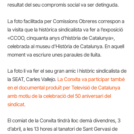
resultat del seu compromís social va ser detinguda.
La foto facilitada per Comissions Obreres correspon a
la visita que la històrica sindicalista va fer a l’exposició
«CCOO, cinquanta anys d’història de Catalunya»,
celebrada al museu d’Història de Catalunya. En aquell
moment va escriure unes paraules de lluita.
La foto li va fer el seu gran amic i històric sindicalista de
la SEAT, Carles Vallejo.
La Conxita va participar també
en el documental produït per Televisió de Catalunya
amb motiu de la celebració del 50 aniversari del
sindicat.
El comiat de la Conxita tindrà lloc demà divendres, 3
d’abril, a les 13 hores al tanatori de Sant Gervasi de