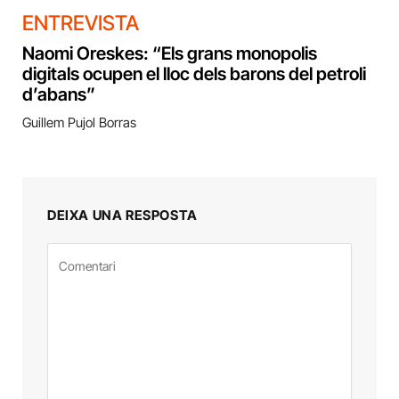
ENTREVISTA
Naomi Oreskes: “Els grans monopolis
digitals ocupen el lloc dels barons del petroli
d’abans”
Guillem Pujol Borras
DEIXA UNA RESPOSTA