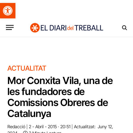
Obre la barra d'eines
ACTUALITAT
Mor Conxita Vila, una de
les fundadores de
Comissions Obreres de
Catalunya
Redacció
2 - Abril - 2015 · 20:51
Actualitzat:
Juny 12,