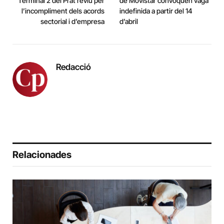
Terminal 2 del Prat reviu per
de Movistar convoquen vaga
l’incompliment dels acords
indefinida a partir del 14
sectorial i d’empresa
d’abril
Redacció
Relacionades