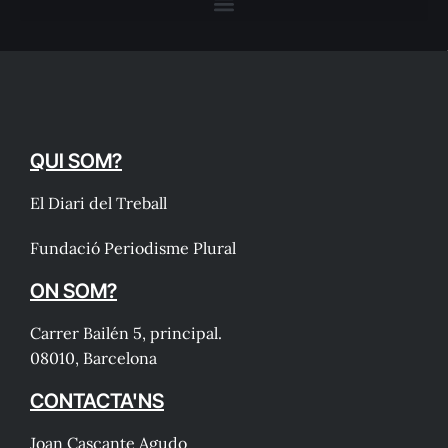
QUI SOM?
El Diari del Treball
Fundació Periodisme Plural
ON SOM?
Carrer Bailén 5, principal.
08010, Barcelona
CONTACTA'NS
Joan Cascante Agudo