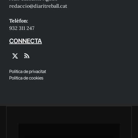
redaccio@diaritreball.cat
Telèfon:
932 311 247
CONNECTA
X
RSS
(Twitter)
Política de privacitat
Política de cookies