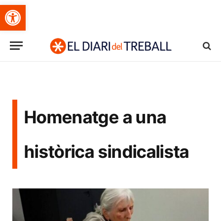
Obre la barra d'eines
Homenatge a una
històrica sindicalista