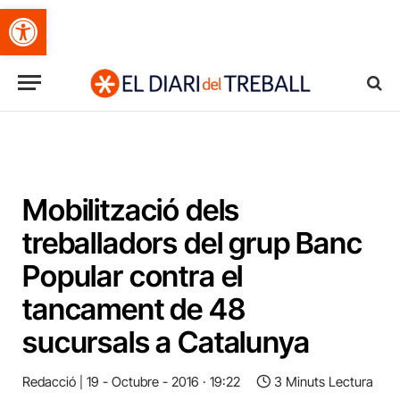
Obre la barra d'eines
Mobilització dels
treballadors del grup Banc
Popular contra el
tancament de 48
sucursals a Catalunya
Redacció
19 - Octubre - 2016 · 19:22
3 Minuts Lectura