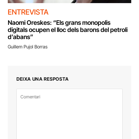
ENTREVISTA
Naomi Oreskes: “Els grans monopolis
digitals ocupen el lloc dels barons del petroli
d’abans”
Guillem Pujol Borras
DEIXA UNA RESPOSTA