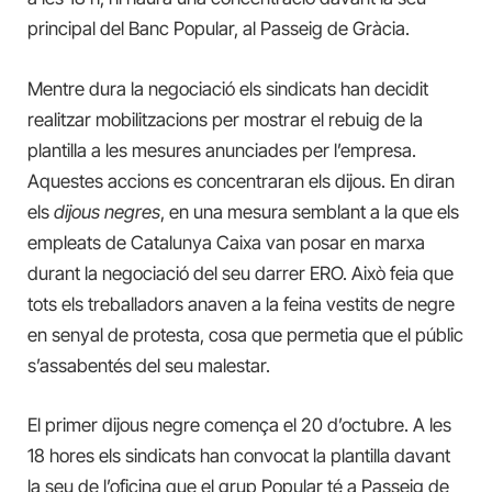
principal del Banc Popular, al Passeig de Gràcia.
Mentre dura la negociació els sindicats han decidit
realitzar mobilitzacions per mostrar el rebuig de la
plantilla a les mesures anunciades per l’empresa.
Aquestes accions es concentraran els dijous. En diran
els
dijous negres
, en una mesura semblant a la que els
empleats de Catalunya Caixa van posar en marxa
durant la negociació del seu darrer ERO. Això feia que
tots els treballadors anaven a la feina vestits de negre
en senyal de protesta, cosa que permetia que el públic
s’assabentés del seu malestar.
El primer dijous negre comença el 20 d’octubre. A les
18 hores els sindicats han convocat la plantilla davant
la seu de l’oficina que el grup Popular té a Passeig de