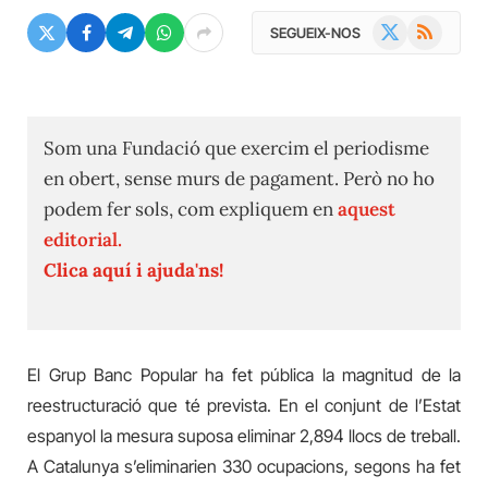
X
RSS
SEGUEIX-NOS
(Twitter)
Som una Fundació que exercim el periodisme
en obert, sense murs de pagament. Però no ho
podem fer sols, com expliquem en
aquest
editorial.
Clica aquí i ajuda'ns!
El Grup Banc Popular ha fet pública la magnitud de la
reestructuració que té prevista. En el conjunt de l’Estat
espanyol la mesura suposa eliminar 2,894 llocs de treball.
A Catalunya s’eliminarien 330 ocupacions, segons ha fet