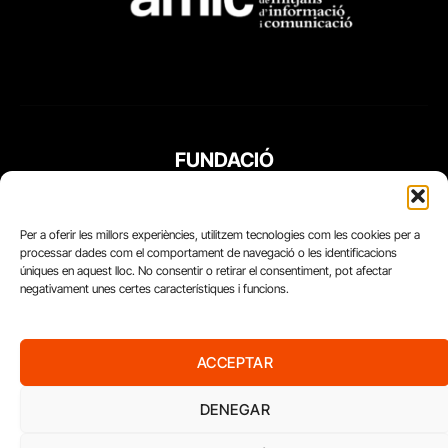
FUNDACIÓ
PERIODISME
PLURAL
Per a oferir les millors experiències, utilitzem tecnologies com les cookies per a
processar dades com el comportament de navegació o les identificacions
úniques en aquest lloc. No consentir o retirar el consentiment, pot afectar
negativament unes certes característiques i funcions.
ACCEPTAR
DENEGAR