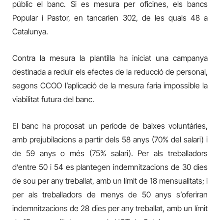
públic el banc. Si es mesura per oficines, els bancs
Popular i Pastor, en tancarien 302, de les quals 48 a
Catalunya.
Contra la mesura la plantilla ha iniciat una campanya
destinada a reduir els efectes de la reducció de personal,
segons CCOO l’aplicació de la mesura faria impossible la
viabilitat futura del banc.
El banc ha proposat un període de baixes voluntàries,
amb prejubilacions a partir dels 58 anys (70% del salari) i
de 59 anys o més (75% salari). Per als treballadors
d’entre 50 i 54 es plantegen indemnitzacions de 30 dies
de sou per any treballat, amb un límit de 18 mensualitats; i
per als treballadors de menys de 50 anys s’oferiran
indemnitzacions de 28 dies per any treballat, amb un límit