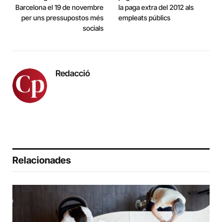
Barcelona el 19 de novembre
la paga extra del 2012 als
per uns pressupostos més
empleats públics
socials
Redacció
Relacionades