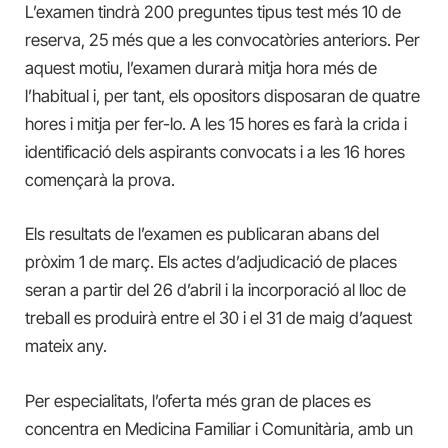
L’examen tindrà 200 preguntes tipus test més 10 de
reserva, 25 més que a les convocatòries anteriors. Per
aquest motiu, l’examen durarà mitja hora més de
l’habitual i, per tant, els opositors disposaran de quatre
hores i mitja per fer-lo. A les 15 hores es farà la crida i
identificació dels aspirants convocats i a les 16 hores
començarà la prova.
Els resultats de l’examen es publicaran abans del
pròxim 1 de març. Els actes d’adjudicació de places
seran a partir del 26 d’abril i la incorporació al lloc de
treball es produirà entre el 30 i el 31 de maig d’aquest
mateix any.
Per especialitats, l’oferta més gran de places es
concentra en Medicina Familiar i Comunitària, amb un