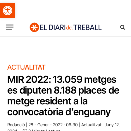
Obre la barra d'eines
ACTUALITAT
MIR 2022: 13.059 metges
es diputen 8.188 places de
metge resident a la
convocatòria d’enguany
Redacció
28 - Gener - 2022 · 06:30
Actualitzat:
Juny 12,