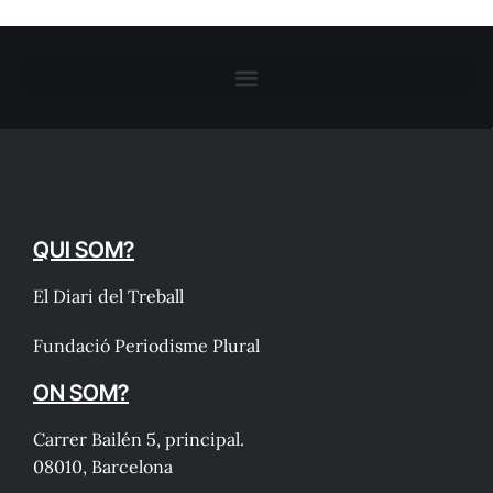
QUI SOM?
El Diari del Treball
Fundació Periodisme Plural
ON SOM?
Carrer Bailén 5, principal.
08010, Barcelona