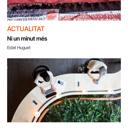
ACTUALITAT
Ni un minut més
Estel Huguet