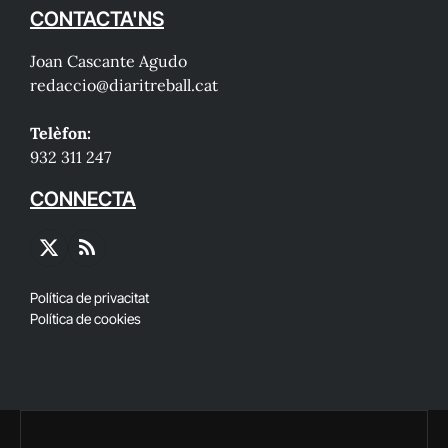
CONTACTA'NS
Joan Cascante Agudo
redaccio@diaritreball.cat
Telèfon:
932 311 247
CONNECTA
X
RSS
(Twitter)
Política de privacitat
Política de cookies