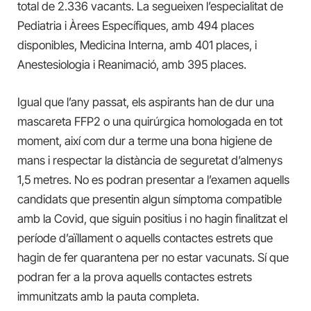
total de 2.336 vacants. La segueixen l’especialitat de
Pediatria i Àrees Específiques, amb 494 places
disponibles, Medicina Interna, amb 401 places, i
Anestesiologia i Reanimació, amb 395 places.
Igual que l’any passat, els aspirants han de dur una
mascareta FFP2 o una quirúrgica homologada en tot
moment, així com dur a terme una bona higiene de
mans i respectar la distància de seguretat d’almenys
1,5 metres. No es podran presentar a l’examen aquells
candidats que presentin algun símptoma compatible
amb la Covid, que siguin positius i no hagin finalitzat el
període d’aïllament o aquells contactes estrets que
hagin de fer quarantena per no estar vacunats. Sí que
podran fer a la prova aquells contactes estrets
immunitzats amb la pauta completa.