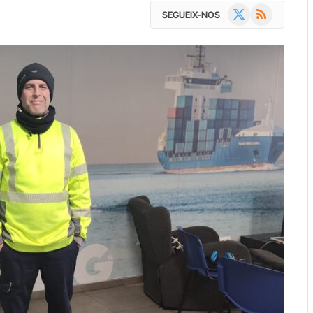
X
RSS
SEGUEIX-NOS
(Twitter)