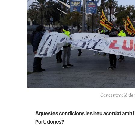
Concentració de t
Aquestes condicions les heu acordat amb l’
Port, doncs?