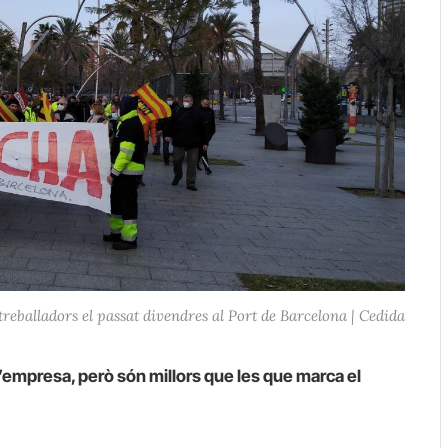
reballadors el passat divendres al Port de Barcelona | Cedida
empresa, però són millors que les que marca el