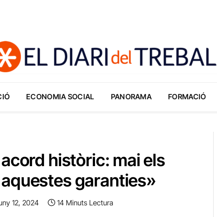
CIÓ
ECONOMIA SOCIAL
PANORAMA
FORMACIÓ
acord històric: mai els
 aquestes garanties»
uny 12, 2024
14 Minuts Lectura