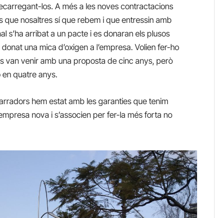
ecarregant-los. A més a les noves contractacions
os que nosaltres sí que rebem i que entressin amb
al s’ha arribat a un pacte i es donaran els plusos
 donat una mica d’oxigen a l’empresa. Volien fer-ho
ns van venir amb una proposta de cinc anys, però
o en quatre anys.
marradors hem estat amb les garanties que tenim
empresa nova i s’associen per fer-la més forta no