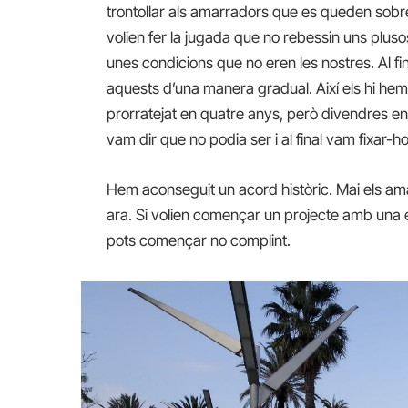
trontollar als amarradors que es queden sobr
volien fer la jugada que no rebessin uns plus
unes condicions que no eren les nostres. Al fin
aquests d’una manera gradual. Així els hi hem
prorratejat en quatre anys, però divendres e
vam dir que no podia ser i al final vam fixar-h
Hem aconseguit un acord històric. Mai els a
ara. Si volien començar un projecte amb una 
pots començar no complint.