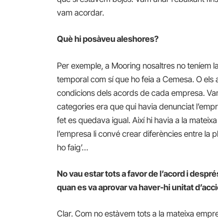
vam acordar.
Què hi posàveu aleshores?
Per exemple, a Mooring nosaltres no teníem la b
temporal com sí que ho feia a Cemesa. O els acc
condicions dels acords de cada empresa. Va
categories era que qui havia denunciat l’empr
fet es quedava igual. Així hi havia a la mateixa
l’empresa li convé crear diferències entre la plan
ho faig’…
No vau estar tots a favor de l’acord i despr
quan es va aprovar va haver-hi unitat d’acci
Clar. Com no estàvem tots a la mateixa emp