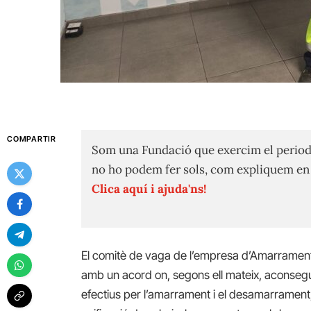
COMPARTIR
Som una Fundació que exercim el period
no ho podem fer sols, com expliquem e
Clica aquí i ajuda'ns!
El comitè de vaga de l’empresa d’Amarraments
amb un acord on, segons ell mateix, aconsegui
efectius per l’amarrament i el desamarrament