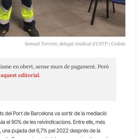
Samuel Torrent, delegat sindical d'USTP | Cedida
isme en obert, sense murs de pagament. Però
n
aquest editorial.
 del Port de Barcelona va sortir de la mediació
a el 90% de les reivindicacions. Entre ells, més
, una pujada del 6,7% pel 2022 després de la