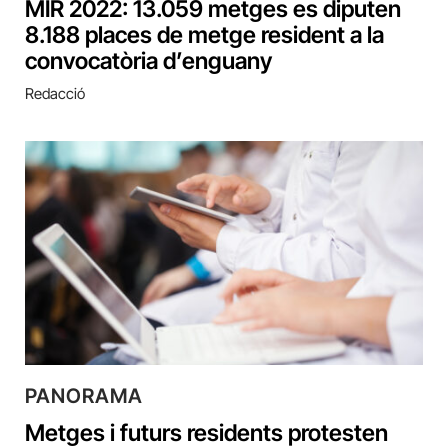
MIR 2022: 13.059 metges es diputen
8.188 places de metge resident a la
convocatòria d’enguany
Redacció
PANORAMA
Metges i futurs residents protesten