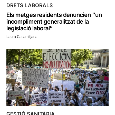
DRETS LABORALS
Els metges residents denuncien “un
incompliment generalitzat de la
legislació laboral”
Laura Casamitjana
GESTIÓ SANITÀRIA