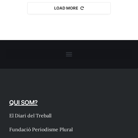
LOAD MORE
QUI SOM?
El Diari del Treball
Fundació Periodisme Plural