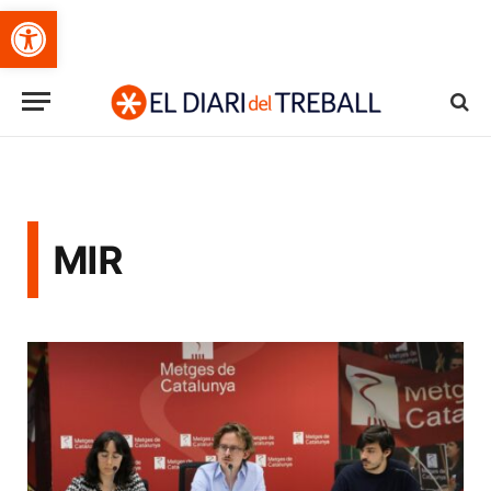
Obre la barra d'eines
MIR