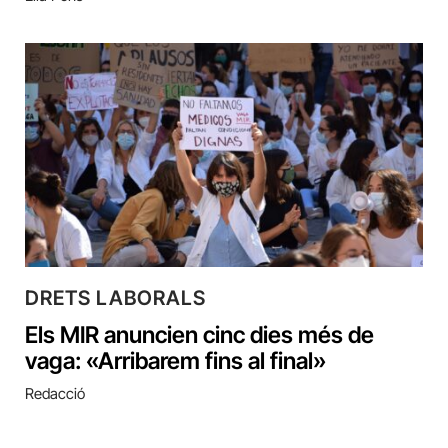
DRETS LABORALS
Els MIR anuncien cinc dies més de
vaga: «Arribarem fins al final»
Redacció