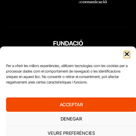
FUNDACIÓ
PERIODISME
PLURAL
Per a oferir les millors experiències, utilitzem tecnologies com les cookies per a
processar dades com el comportament de navegació o les identificacions
úniques en aquest lloc. No consentir o retirar el consentiment, pot afectar
negativament unes certes característiques i funcions.
ACCEPTAR
DENEGAR
VEURE PREFERÈNCIES