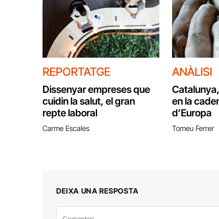
REPORTATGE
ANÀLISI
Dissenyar empreses que
Catalunya,
cuidin la salut, el gran
en la caden
repte laboral
d’Europa
Carme Escales
Tomeu Ferrer
DEIXA UNA RESPOSTA