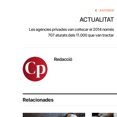
ANTERIOR
ACTUALITAT
Les agències privades van col·locar el 2014 només
707 aturats dels 11.000 que van tractar
Redacció
Relacionades