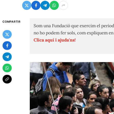
COMPARTIR
Som una Fundació que exercim el period
no ho podem fer sols, com expliquem e
Clica aquí i ajuda'ns!