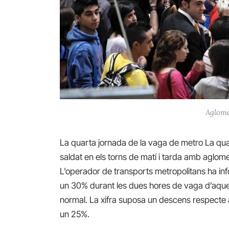
Aglome
La quarta jornada de la vaga de metro La qua
saldat en els torns de matí i tarda amb aglome
L’operador de transports metropolitans ha inf
un 30% durant les dues hores de vaga d’aques
normal.
La xifra suposa un descens respecte a 
un 25%.