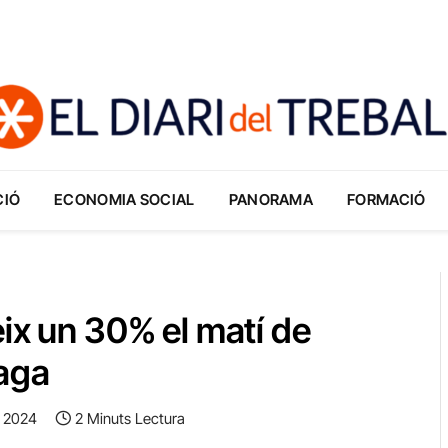
CIÓ
ECONOMIA SOCIAL
PANORAMA
FORMACIÓ
ix un 30% el matí de
vaga
, 2024
2 Minuts Lectura