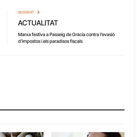
Link
SEGÜENT
ACTUALITAT
Marxa festiva a Passeig de Gràcia contra l’evasió
d’impostos i els paradisos fiscals