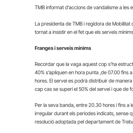
TMB informat d’accions de vandalisme a les esta
La presidenta de TMB i regidora de Mobilitat
tornat a insistir en el fet que els serveis mínim
Franges i serveis mínims
Recordar que la vaga aquest cop s’ha estructu
40% s’apliquen en hora punta ,de 07.00 fins a l
hores. El servei es podrà distribuir de manera
cap cas se superi el 50% del servei i que de f
Per la seva banda, entre 20.30 hores i fins a 
irregular durant els períodes indicats, sense 
resolució adoptada pel departament de Trebal