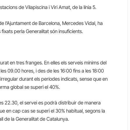
cions de Vilapiscina i Viri Amat, de la línia 5.
 de l’Ajuntament de Barcelona, Mercedes Vidal, ha
s fixats perla Generalitat són insuficients.
rat en tres franges. En elles els serveis mínims del
es 09.00 hores, i des de les 16:00 fins a les 18:00
 irregular durant els períodes indicats, sense que en
orma global se superi el 40%.
les 22.30, el servei es podrà distribuir de manera
que en cap cas se superi el 30% habitual, segons la
l de la Generalitat de Catalunya.