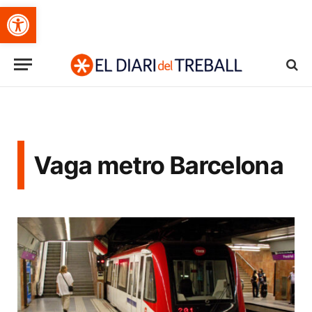
Obre la barra d'eines
Vaga metro Barcelona