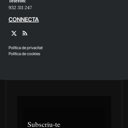
Telèfon:
932 311 247
CONNECTA
X
RSS
(Twitter)
Política de privacitat
Política de cookies