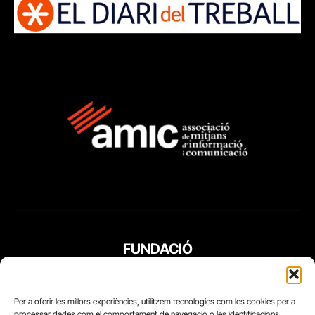
FUNDACIÓ
PERIODISME
PLURAL
Per a oferir les millors experiències, utilitzem tecnologies com les cookies per a
processar dades com el comportament de navegació o les identificacions