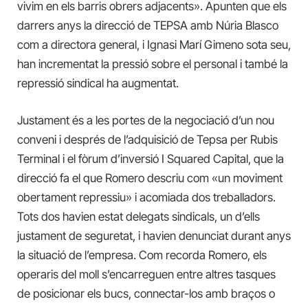
vivim en els barris obrers adjacents». Apunten que els
darrers anys la direcció de TEPSA amb Núria Blasco
com a directora general, i Ignasi Marí Gimeno sota seu,
han incrementat la pressió sobre el personal i també la
repressió sindical ha augmentat.
Justament és a les portes de la negociació d’un nou
conveni i després de l’adquisició de Tepsa per Rubis
Terminal i el fòrum d’inversió I Squared Capital, que la
direcció fa el que Romero descriu com «un moviment
obertament repressiu» i acomiada dos treballadors.
Tots dos havien estat delegats sindicals, un d’ells
justament de seguretat, i havien denunciat durant anys
la situació de l’empresa. Com recorda Romero, els
operaris del moll s’encarreguen entre altres tasques
de posicionar els bucs, connectar-los amb braços o