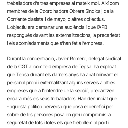
treballadors d’altres empreses al mateix moll. Així com
membres de la Coordinadora Obrera Sindical, de la
Corriente clasista 1 de mayo, o altres col·lectius.
L’objectiu era demanar una audiència i que l’APB
respongués davant les externalitzacions, la precarietat
i els acomiadaments que s’han fet a l’empresa.
Durant la concentració, Javier Romero, delegat sindical
de la CGT al comitè d’empresa de Tepsa, ha explicat
que Tepsa durant els darrers anys ha anat minvant el
personal propi i externalitzant alguns serveis a altres
empreses que a l’entendre de la secció, precaritzen
encara més els seus treballadors. Han denunciat que
«aquesta política perversa que posa el benefici per
sobre de les persones posa en greu compromís la
seguretat de tots i totes els que treballem al port i