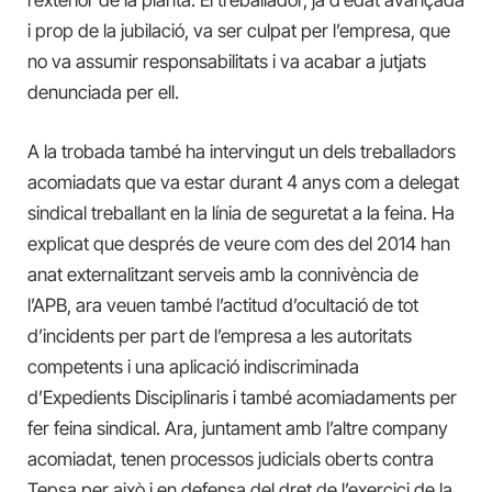
l’exterior de la planta. El treballador, ja d’edat avançada
i prop de la jubilació, va ser culpat per l’empresa, que
no va assumir responsabilitats i va acabar a jutjats
denunciada per ell.
A la trobada també ha intervingut un dels treballadors
acomiadats que va estar durant 4 anys com a delegat
sindical treballant en la línia de seguretat a la feina. Ha
explicat que després de veure com des del 2014 han
anat externalitzant serveis amb la connivència de
l’APB, ara veuen també l’actitud d’ocultació de tot
d’incidents per part de l’empresa a les autoritats
competents i una aplicació indiscriminada
d’Expedients Disciplinaris i també acomiadaments per
fer feina sindical. Ara, juntament amb l’altre company
acomiadat, tenen processos judicials oberts contra
Tepsa per això i en defensa del dret de l’exercici de la