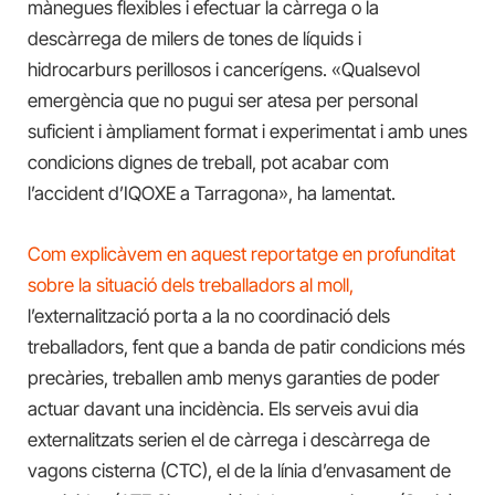
mànegues flexibles i efectuar la càrrega o la
descàrrega de milers de tones de líquids i
hidrocarburs perillosos i cancerígens. «Qualsevol
emergència que no pugui ser atesa per personal
suficient i àmpliament format i experimentat i amb unes
condicions dignes de treball, pot acabar com
l’accident d’IQOXE a Tarragona», ha lamentat.
Com explicàvem en aquest reportatge en profunditat
sobre la situació dels treballadors al moll,
l’externalització porta a la no coordinació dels
treballadors, fent que a banda de patir condicions més
precàries, treballen amb menys garanties de poder
actuar davant una incidència. Els serveis avui dia
externalitzats serien el de càrrega i descàrrega de
vagons cisterna (CTC), el de la línia d’envasament de