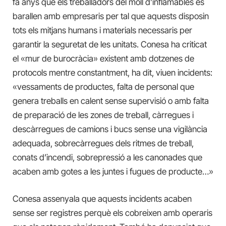
fa anys que els treballadors del moll d’inflamables es
barallen amb empresaris per tal que aquests disposin
tots els mitjans humans i materials necessaris per
garantir la seguretat de les unitats. Conesa ha criticat
el «mur de burocràcia» existent amb dotzenes de
protocols mentre constantment, ha dit, viuen incidents:
«vessaments de productes, falta de personal que
genera treballs en calent sense supervisió o amb falta
de preparació de les zones de treball, càrregues i
descàrregues de camions i bucs sense una vigilància
adequada, sobrecàrregues dels ritmes de treball,
conats d’incendi, sobrepressió a les canonades que
acaben amb gotes a les juntes i fugues de producte…»
Conesa assenyala que aquests incidents acaben
sense ser registres perquè els cobreixen amb operaris