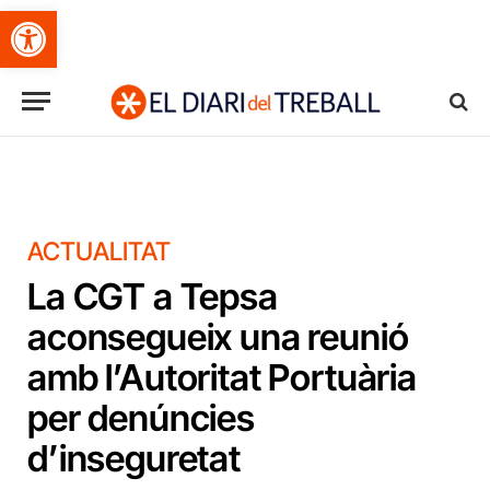
Obre la barra d'eines
ACTUALITAT
La CGT a Tepsa
aconsegueix una reunió
amb l’Autoritat Portuària
per denúncies
d’inseguretat