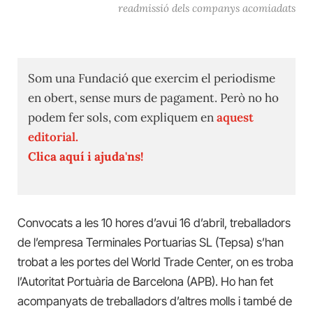
readmissió dels companys acomiadats
Som una Fundació que exercim el periodisme
en obert, sense murs de pagament. Però no ho
podem fer sols, com expliquem en
aquest
editorial.
Clica aquí i ajuda'ns!
Convocats a les 10 hores d’avui 16 d’abril, treballadors
de l’empresa Terminales Portuarias SL (Tepsa) s’han
trobat a les portes del World Trade Center, on es troba
l’Autoritat Portuària de Barcelona (APB). Ho han fet
acompanyats de treballadors d’altres molls i també de