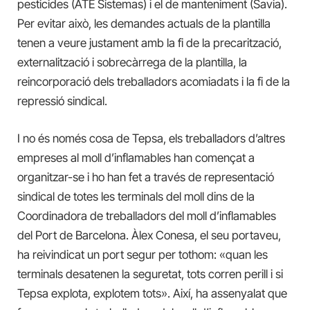
pesticides (ATE Sistemas) i el de manteniment (Savia).
Per evitar això, les demandes actuals de la plantilla
tenen a veure justament amb la fi de la precarització,
externalització i sobrecàrrega de la plantilla, la
reincorporació dels treballadors acomiadats i la fi de la
repressió sindical.
I no és només cosa de Tepsa, els treballadors d’altres
empreses al moll d’inflamables han començat a
organitzar-se i ho han fet a través de representació
sindical de totes les terminals del moll dins de la
Coordinadora de treballadors del moll d’inflamables
del Port de Barcelona. Àlex Conesa, el seu portaveu,
ha reivindicat un port segur per tothom: «quan les
terminals desatenen la seguretat, tots corren perill i si
Tepsa explota, explotem tots». Així, ha assenyalat que