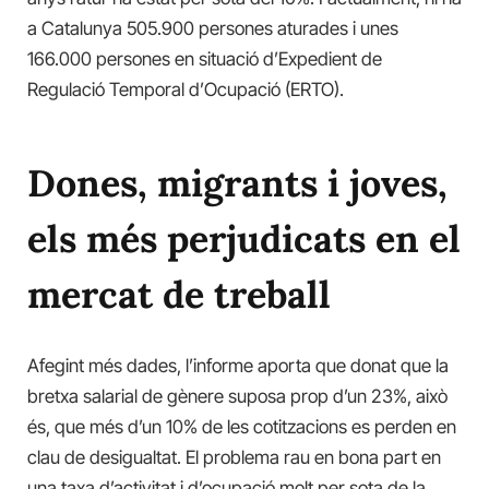
a Catalunya 505.900 persones aturades i unes
166.000 persones en situació d’Expedient de
Regulació Temporal d’Ocupació (ERTO).
Dones, migrants i joves,
els més perjudicats en el
mercat de treball
Afegint més dades, l’informe aporta que donat que la
bretxa salarial de gènere suposa prop d’un 23%, això
és, que més d’un 10% de les cotitzacions es perden en
clau de desigualtat. El problema rau en bona part en
una taxa d’activitat i d’ocupació molt per sota de la