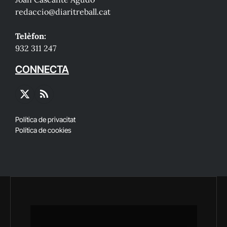
redaccio@diaritreball.cat
Telèfon:
932 311 247
CONNECTA
X
RSS
(Twitter)
Política de privacitat
Política de cookies