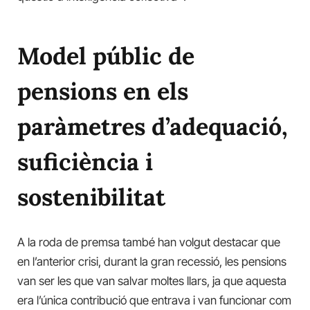
Model públic de
pensions en els
paràmetres d’adequació,
suficiència i
sostenibilitat
A la roda de premsa també han volgut destacar que
en l’anterior crisi, durant la gran recessió, les pensions
van ser les que van salvar moltes llars, ja que aquesta
era l’única contribució que entrava i van funcionar com