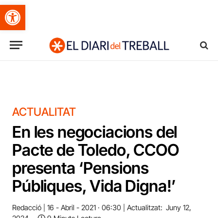
Obre la barra d'eines
ACTUALITAT
En les negociacions del
Pacte de Toledo, CCOO
presenta ‘Pensions
Públiques, Vida Digna!’
Redacció
16 - Abril - 2021 · 06:30
Actualitzat:
Juny 12,