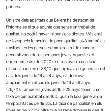
pobresa.
Un altre dels apartats que Bellera ha destacat de
l’informe és el que apunta que sense un treball de
qualitat, no podrà haver-hi pensions dignes. Més enllà
de l’ocupació femenina de poca qualitat, això també es
trasllada en les persones immigrants i de manera
generalitzada de les persones joves. Aquestes el
darrer trimestre de 2020 s’enfrontaven a una taxa
d’atur situada en el 38,1% que triplicava la general en el
cas dels joves de 16 a 24 anys, i la doblava
àmpliament en el cas els joves de 16 a 29 anys
(26,7%). També els joves de 16 a 29 anys tenen una
taxa de temporalitat del 46%, quan la taxa general de
temporalitat és del 19,8%. La taxa de parcialitat en els
joves és del 27,2%, xifra que gairebé doblava la dels 16