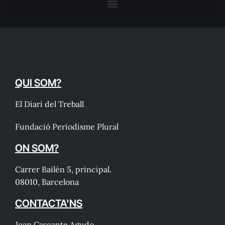
QUI SOM?
El Diari del Treball
Fundació Periodisme Plural
ON SOM?
Carrer Bailén 5, principal.
08010, Barcelona
CONTACTA'NS
Joan Cascante Agudo