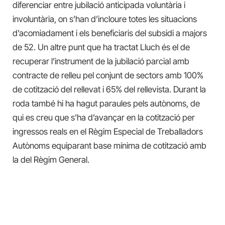
diferenciar entre jubilació anticipada voluntària i
involuntària, on s’han d’incloure totes les situacions
d’acomiadament i els beneficiaris del subsidi a majors
de 52. Un altre punt que ha tractat Lluch és el de
recuperar l’instrument de la jubilació parcial amb
contracte de relleu pel conjunt de sectors amb 100%
de cotització del rellevat i 65% del rellevista. Durant la
roda també hi ha hagut paraules pels autònoms, de
qui es creu que s’ha d’avançar en la cotització per
ingressos reals en el Règim Especial de Treballadors
Autònoms equiparant base mínima de cotització amb
la del Règim General.