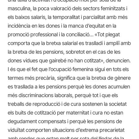
masculina, la poca valoració dels sectors feminitzats i
els baixos salaris, la temporalitat i parcialitat amb més
incidència en les dones i la manca d’equitat en la
promoció professional i la conciliació… «Tot plegat
comporta que la bretxa salarial es traslladi i ampliï amb
la bretxa de les pensions, sobretot en el cas de les
dones vídues que gairebé no han cotitzat», denuncien.
I és que el fet que l’ocupació femenina sigui en tots els
termes més precària, significa que la bretxa de gènere
es trasllada a les pensions perquè les dones acumulen
més discriminacions laborals, perquè tot i que els
treballs de reproducció i de cura sostenen la societat
els buits de cotització per maternitat i cura no estan
degudament compensats i perquè les pensions de
viduïtat comporten situacions d’extrema precarietat
amb rendes que estan molt per sota del llindar de la