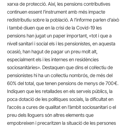
xarxa de protecció. Així, les pensions contributives
continuen essent l’instrument amb més impacte
redistributiu sobre la població. A l’informe parlen d’això
i també diuen que en la crisi de la Covid-19 les
pensions han jugat un paper important, «tot i que a
nivell sanitari i social els i les pensionistes, en aquesta
ocasió, han hagut de pagar un preu molt alt,
especialment els i les internes en residències
sociosanitàries». Destaquen que dins el col·lectiu de
pensionistes hi ha un col·lectiu nombrós, de més del
60% del total, que tenen pensions de menys de 700 €.
Indiquen que les retallades en els serveis públics, la
poca dotació de les polítiques socials, la dificultat en
l’accés a cures de qualitat en l’àmbit sociosanitari o el
preu dels lloguers són altres elements que
empobreixen i precaritzen la situació de les persones