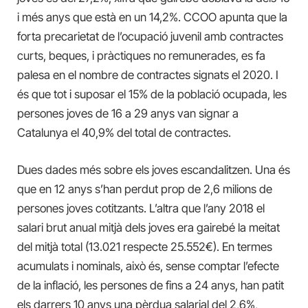
i més anys que està en un 14,2%. CCOO apunta que la
forta precarietat de l’ocupació juvenil amb contractes
curts, beques, i pràctiques no remunerades, es fa
palesa en el nombre de contractes signats el 2020. I
és que tot i suposar el 15% de la població ocupada, les
persones joves de 16 a 29 anys van signar a
Catalunya el 40,9% del total de contractes.
Dues dades més sobre els joves escandalitzen. Una és
que en 12 anys s’han perdut prop de 2,6 milions de
persones joves cotitzants. L’altra que l’any 2018 el
salari brut anual mitjà dels joves era gairebé la meitat
del mitjà total (13.021 respecte 25.552€). En termes
acumulats i nominals, això és, sense comptar l’efecte
de la inflació, les persones de fins a 24 anys, han patit
els darrers 10 anys una pèrdua salarial del 2,6%,