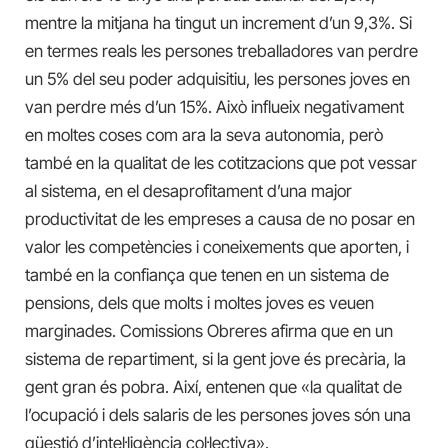
mentre la mitjana ha tingut un increment d’un 9,3%. Si
en termes reals les persones treballadores van perdre
un 5% del seu poder adquisitiu, les persones joves en
van perdre més d’un 15%. Això influeix negativament
en moltes coses com ara la seva autonomia, però
també en la qualitat de les cotitzacions que pot vessar
al sistema, en el desaprofitament d’una major
productivitat de les empreses a causa de no posar en
valor les competències i coneixements que aporten, i
també en la confiança que tenen en un sistema de
pensions, dels que molts i moltes joves es veuen
marginades. Comissions Obreres afirma que en un
sistema de repartiment, si la gent jove és precària, la
gent gran és pobra. Així, entenen que «la qualitat de
l’ocupació i dels salaris de les persones joves són una
qüestió d’intel·ligència col·lectiva».