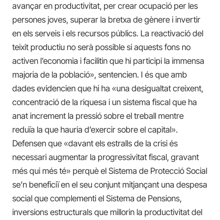
avançar en productivitat, per crear ocupació per les
persones joves, superar la bretxa de gènere i invertir
en els serveis i els recursos públics. La reactivació del
teixit productiu no serà possible si aquests fons no
activen l’economia i facilitin que hi participi la immensa
majoria de la població», sentencien. I és que amb
dades evidencien que hi ha «una desigualtat creixent,
concentració de la riquesa i un sistema fiscal que ha
anat increment la pressió sobre el treball mentre
reduïa la que hauria d’exercir sobre el capital».
Defensen que «davant els estralls de la crisi és
necessari augmentar la progressivitat fiscal, gravant
més qui més té» perquè el Sistema de Protecció Social
se’n beneficiï en el seu conjunt mitjançant una despesa
social que complementi el Sistema de Pensions,
inversions estructurals que millorin la productivitat del