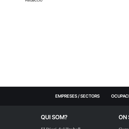
EMPRESES / SECTORS
OCUPAC
QUI SOM?
ON