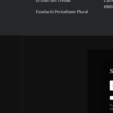
El Diari del Treball
Carre
0801
Fundació Periodisme Plural