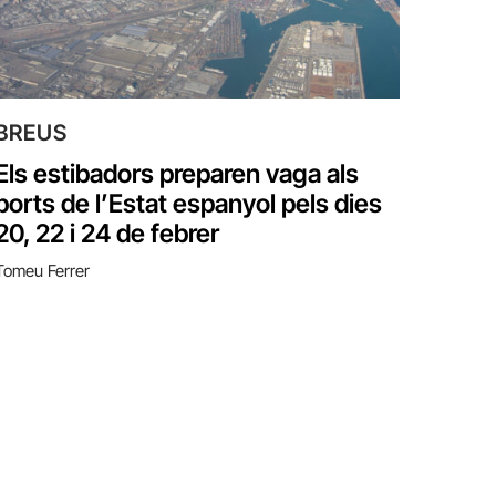
BREUS
Els estibadors preparen vaga als
ports de l’Estat espanyol pels dies
20, 22 i 24 de febrer
Tomeu Ferrer