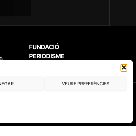
FUNDACIÓ
PERIODISME
PLURAL
NEGAR
VEURE PREFERÈNCIES
THE NEWS
EL DIARIO DE LA EDUCACIÓN