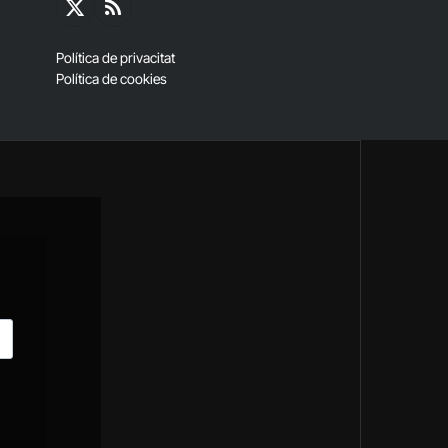
X
RSS
(Twitter)
Política de privacitat
Política de cookies