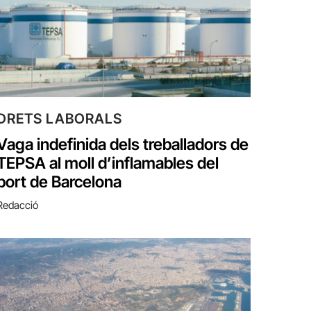
DRETS LABORALS
Vaga indefinida dels treballadors de
TEPSA al moll d’inflamables del
port de Barcelona
Redacció