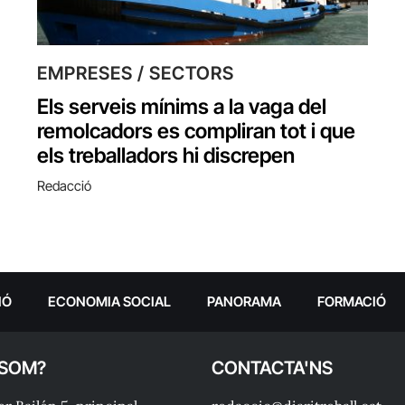
EMPRESES / SECTORS
Els serveis mínims a la vaga del
remolcadors es compliran tot i que
els treballadors hi discrepen
Redacció
IÓ
ECONOMIA SOCIAL
PANORAMA
FORMACIÓ
 SOM?
CONTACTA'NS