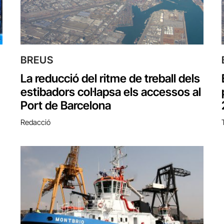
BREUS
La reducció del ritme de treball dels
estibadors col·lapsa els accessos al
Port de Barcelona
Redacció