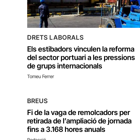
DRETS LABORALS
Els estibadors vinculen la reforma
del sector portuari a les pressions
de grups internacionals
Tomeu Ferrer
BREUS
Fi de la vaga de remolcadors per
retirada de l’ampliació de jornada
fins a 3.168 hores anuals
Redacció