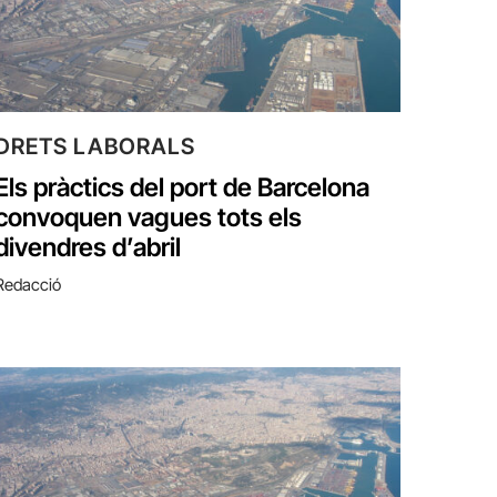
DRETS LABORALS
Els pràctics del port de Barcelona
convoquen vagues tots els
divendres d’abril
Redacció