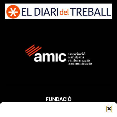
FUNDACIÓ
PERIODISME
PLURAL