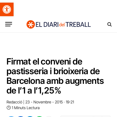
Obre la barra d'eines
Firmat el conveni de
pastisseria i brioixeria de
Barcelona amb augments
de l’1 a l’1,25%
Redacció
23 - Novembre - 2015 · 19:21
1 Minuts Lectura