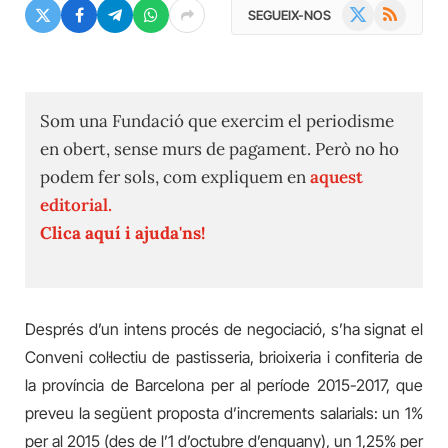
X
RSS
SEGUEIX-NOS
(Twitter)
Som una Fundació que exercim el periodisme
en obert, sense murs de pagament. Però no ho
podem fer sols, com expliquem en
aquest
editorial.
Clica aquí i ajuda'ns!
Després d’un intens procés de negociació, s’ha signat el
Conveni col·lectiu de pastisseria, brioixeria i confiteria de
la província de Barcelona per al període 2015-2017, que
preveu la següent proposta d’increments salarials: un 1%
per al 2015 (des de l’1 d’octubre d’enguany), un 1,25% per