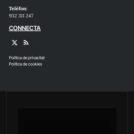
Telèfon:
932 311 247
CONNECTA
X
RSS
(Twitter)
Política de privacitat
Política de cookies