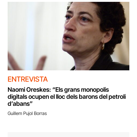
ENTREVISTA
Naomi Oreskes: “Els grans monopolis
digitals ocupen el lloc dels barons del petroli
d’abans”
Guillem Pujol Borras