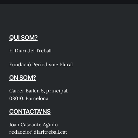
QUI SOM?
El Diari del Treball
Fundació Periodisme Plural
ON SOM?
Carrer Bailén 5, principal.
08010, Barcelona
CONTACTA'NS
Joan Cascante Agudo
redaccio@diaritreball.cat