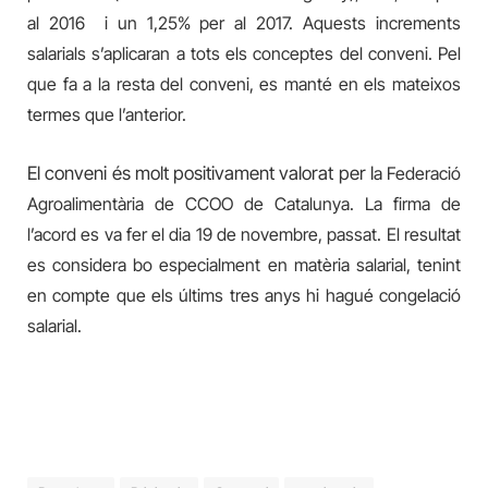
al 2016 i un 1,25% per al 2017. Aquests increments
salarials s’aplicaran a tots els conceptes del conveni. Pel
que fa a la resta del conveni, es manté en els mateixos
termes que l’anterior.
El conveni és molt positivament valorat per l
a Federació
Agroalimentària de CCOO de Catalunya.
La firma de
l’acord es va fer
el dia 19 de novembre,
passat. El resultat
es considera bo
especialment en matèria salarial, tenint
en compte que
els últims tres anys hi hagué
congelació
salarial.