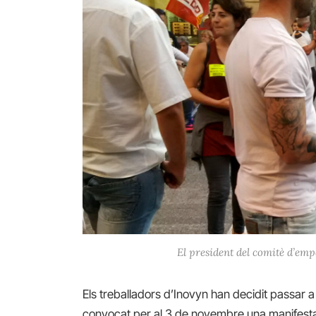
El president del comitè d’emp
Els treballadors d’Inovyn han decidit passar a 
convocat per al 3 de novembre una manifesta