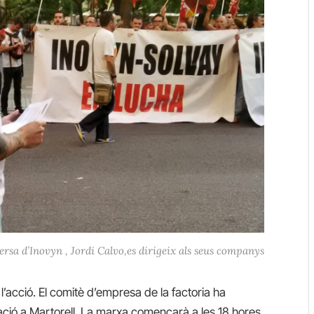
ersa d’Inovyn , Jordi Calvo,es dirigeix als seus companys
l’acció. El comitè d’empresa de la factoria ha
ció a Martorell. La marxa començarà a les 18 hores