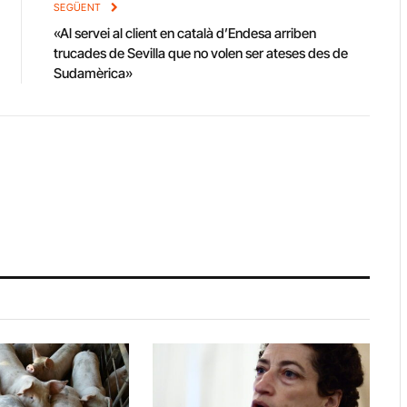
SEGÜENT
«Al servei al client en català d’Endesa arriben
trucades de Sevilla que no volen ser ateses des de
Sudamèrica»