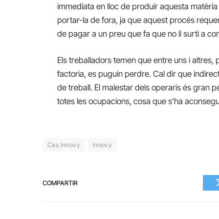
immediata en lloc de produir aquesta matèria 
portar-la de fora, ja que aquest procés requ
de pagar a un preu que fa que no li surti a co
Els treballadors temen que entre uns i altres, pa
factoria, es puguin perdre. Cal dir que indirec
de treball. El malestar dels operaris és gran pe
totes les ocupacions, cosa que s’ha aconseguit
Cas Innovy
Innovy
COMPARTIR