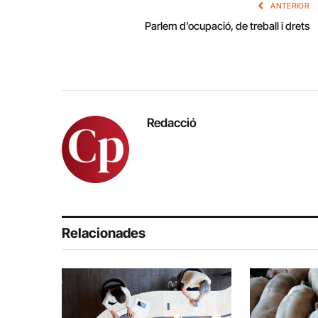
ANTERIOR
Parlem d’ocupació, de treball i drets
Redacció
Relacionades