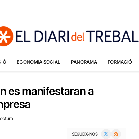
CIÓ
ECONOMIA SOCIAL
PANORAMA
FORMACIÓ
yn es manifestaran a
empresa
Lectura
X
RSS
SEGUEIX-NOS
(Twitter)