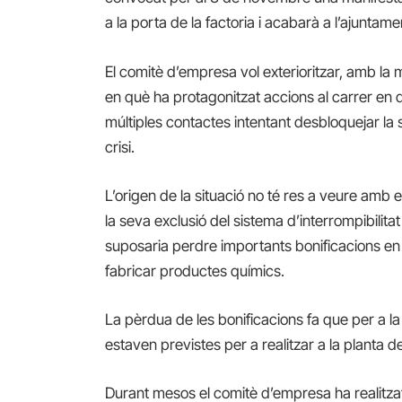
a la porta de la factoria i acabarà a l’ajuntamen
El comitè d’empresa vol exterioritzar, amb la
en què ha protagonitzat accions al carrer en 
múltiples contactes intentant desbloquejar la 
crisi.
L’origen de la situació no té res a veure amb 
la seva exclusió del sistema d’interrompibilita
suposaria perdre importants bonificacions en el
fabricar productes químics.
La pèrdua de les bonificacions fa que per a l
estaven previstes per a realitzar a la planta de 
Durant mesos el comitè d’empresa ha realitzat