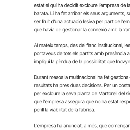
estat el qui ha decidit excloure l’empresa de
barata. Li ha fet arribar els seus arguments,
ser fruit d’una actuació lesiva per part de l’
que havia de gestionar la connexió amb la xar
Al mateix temps, des del flanc institucional, le
portaveus de tots els partits amb presència a
impliqui la pèrdua de la possibilitat que Inovy
Durant mesos la multinacional ha fet gestion
resultats ha pres dues decisions. Per un costat
per excloure la seva planta de Martorell del si
que l’empresa assegura que no ha estat respon
perill la viabilitat de la fàbrica.
L’empresa ha anunciat, a més, que començarà