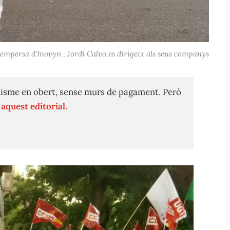
'empersa d'Inovyn , Jordi Calvo,es dirigeix als seus companys
isme en obert, sense murs de pagament. Però
n
aquest editorial.