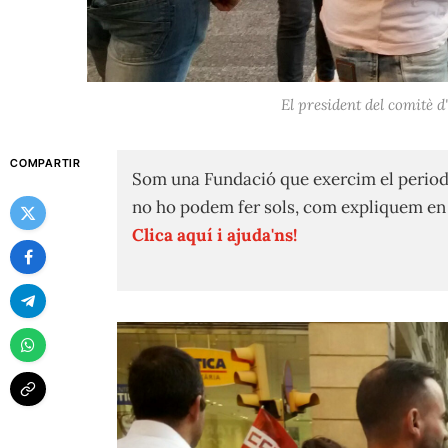
El president del comitè d
COMPARTIR
Som una Fundació que exercim el period
no ho podem fer sols, com expliquem e
Clica aquí i ajuda'ns!