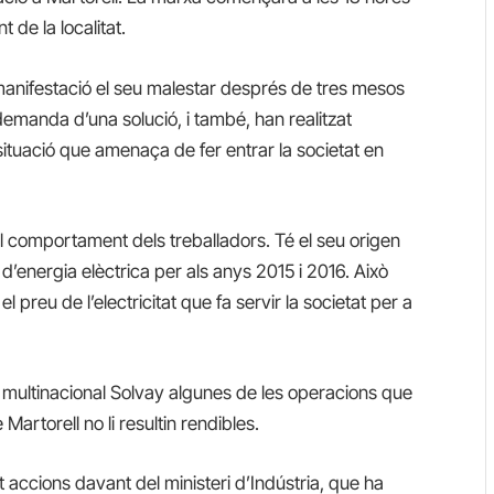
t de la localitat.
 manifestació el seu malestar després de tres mesos
demanda d’una solució, i també, han realitzat
situació que amenaça de fer entrar la societat en
el comportament dels treballadors. Té el seu origen
t d’energia elèctrica per als anys 2015 i 2016. Això
 preu de l’electricitat que fa servir la societat per a
a multinacional Solvay algunes de les operacions que
Martorell no li resultin rendibles.
 accions davant del ministeri d’Indústria, que ha