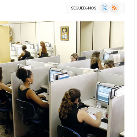
X
RSS
SEGUEIX-NOS
(Twitter)