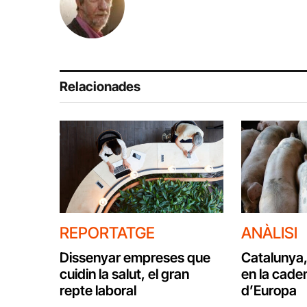
Relacionades
REPORTATGE
ANÀLISI
Dissenyar empreses que
Catalunya,
cuidin la salut, el gran
en la caden
repte laboral
d’Europa