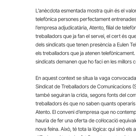
L’anècdota esmentada mostra quin és el valor
telefònica persones perfectament entrenades 
l’empresa adjudicatària, Atento, filial de telefò
treballadors que ja fan el servei, el cert és
dels sindicats que tenen presència a Eulen Te
els treballadors que ja atenen telefònicament
sindicats demanen que ho faci en les millors 
En aquest context se situa la vaga convocada p
Sindicat de Treballadors de Comunicacions (
també seguiran la crida, segons fonts del comi
treballadors és que no saben quants operaris 
Atento. El conveni d’empresa que no contempl
hauria de fer una oferta de col·locació equival
nova feina. Això, té tota la lògica: qui sinó els 