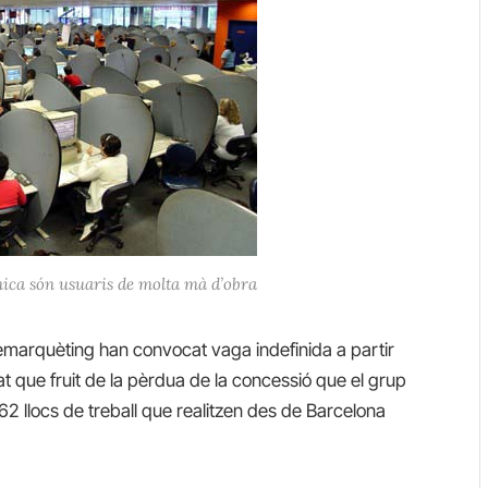
ònica són usuaris de molta mà d’obra
emarquèting han convocat vaga indefinida a partir
at que fruit de la pèrdua de la concessió que el grup
62 llocs de treball que realitzen des de Barcelona