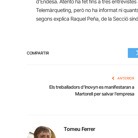
d’Endesa. Atento ha fet fins a tres entrevistes 
Telemàrqueting, però no ha informat ni quant
segons explica Raquel Peña, de la Secció si
COMPARTIR
ANTERIOR
Els treballadors d’Inovyn es manifestaran a
Martorell per salvar l’empresa
Tomeu Ferrer