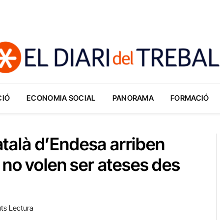
CIÓ
ECONOMIA SOCIAL
PANORAMA
FORMACIÓ
català d’Endesa arriben
 no volen ser ateses des
ts Lectura