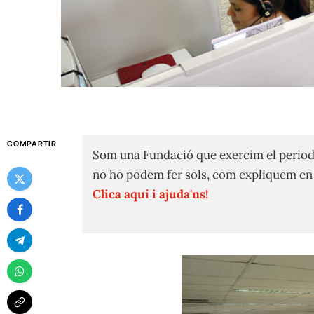
COMPARTIR
Som una Fundació que exercim el period
no ho podem fer sols, com expliquem e
Clica aquí i ajuda'ns!