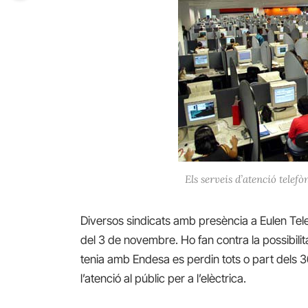
Els serveis d’atenció telef
Diversos sindicats amb presència a Eulen Tel
del 3 de novembre. Ho fan contra la possibilit
tenia amb Endesa es perdin tots o part dels 3
l’atenció al públic per a l’elèctrica.