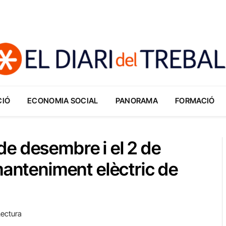
CIÓ
ECONOMIA SOCIAL
PANORAMA
FORMACIÓ
e desembre i el 2 de
manteniment elèctric de
Lectura