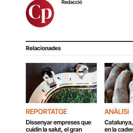
Redacció
Relacionades
REPORTATGE
ANÀLISI
Dissenyar empreses que
Catalunya,
cuidin la salut, el gran
en la caden