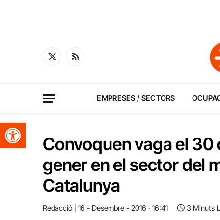
X
RSS
(Twitter)
EMPRESES / SECTORS
OCUPA
Obre la barra d'eines
Convoquen vaga el 30 d
gener en el sector del 
Catalunya
Redacció
16 - Desembre - 2016 · 16:41
3 Minuts 