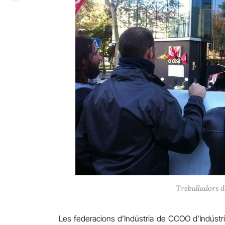
Treballadors d
Les federacions d’Indústria de CCOO d’Indústr