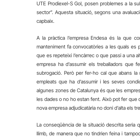
UTE Prodiexel-S Gol, posen problemes a la sub
sector”.
Aquesta situació, segons una avaluac
capbaix.
A la pràctica l’empresa Endesa és la que cont
manteniment fa convocatòries a les quals es 
que es repeteixi l’encàrrec o que passi a una altr
empresa ha d’assumir els treballadors que fe
subrogació. Però per fer-ho cal que abans
la
empleats que ha d’assumir i les seves condic
algunes zones de Catalunya és que les emprese
les dades o no ho estan fent. Això pot fer que
nova empresa adjudicatària no doni d’alta els tr
La conseqüència
de la situació descrita
seria 
llimb,
de manera que no tindrien feina i tampoc 