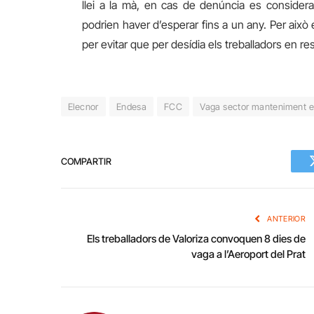
llei a la mà, en cas de denúncia es consider
podrien haver d’esperar fins a un any. Per això 
per evitar que per
desídia
els treballadors en res
Elecnor
Endesa
FCC
Vaga sector manteniment el
COMPARTIR
ANTERIOR
Els treballadors de Valoriza convoquen 8 dies de
vaga a l’Aeroport del Prat