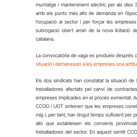
muntatge i manteniment elèctric per als dies
amb els punts més alts de demanda en l’èpoc
l’ocupació al sector i per forçar les emprese
subrogació obert arran de la nova licitació 
catalana.
La convocatòria de vaga es produeix després 
situació i demanessin a les empreses una actitud
Els dos sindicats
han constatat la situació de 
treballadores afectats pel canvi de contracte
empreses implicades en
el
procés
esmentat. Aq
CCOO i UGT entenen que les empreses coneixen
mig i, per tant, han tingut temps suficient per 
allò que estableixen els convenis provincial
treballadores del sector. En aquest sentit C