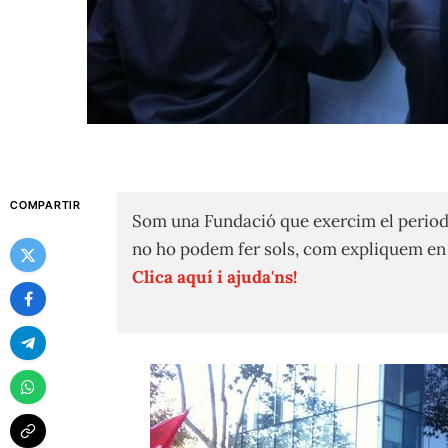
COMPARTIR
Som una Fundació que exercim el period
no ho podem fer sols, com expliquem e
Clica aquí i ajuda'ns!