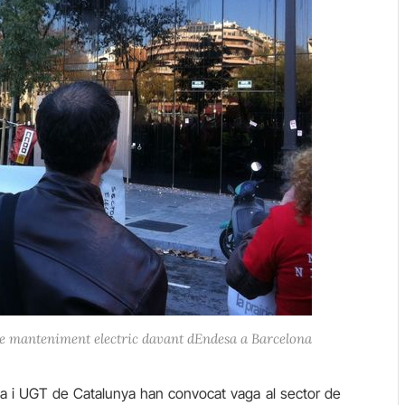
e manteniment electric davant dEndesa a Barcelona
ia i UGT de Catalunya han convocat vaga al sector de