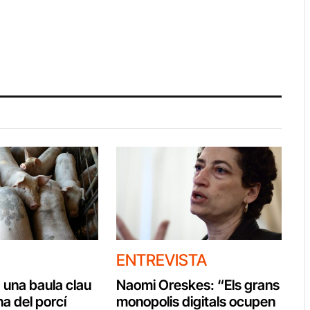
ENTREVISTA
 una baula clau
Naomi Oreskes: “Els grans
a del porcí
monopolis digitals ocupen