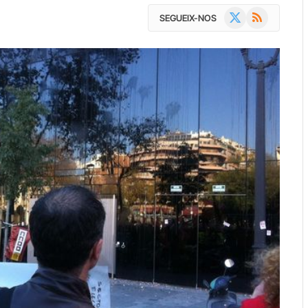
X
RSS
SEGUEIX-NOS
(Twitter)